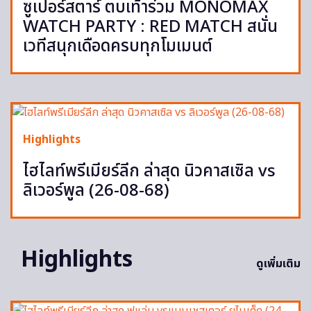
ซูเปอร์สตาร์ ตบเท้าร่วม MONOMAX
WATCH PARTY : RED MATCH สนั่น
เวทีสนุกเดือดครบทุกโมเมนต์
Highlights
ไฮไลท์พรีเมียร์ลีก ล่าสุด นิวคาสเซิล vs
ลิเวอร์พูล (26-08-68)
Highlights
ดูเพิ่มเติม