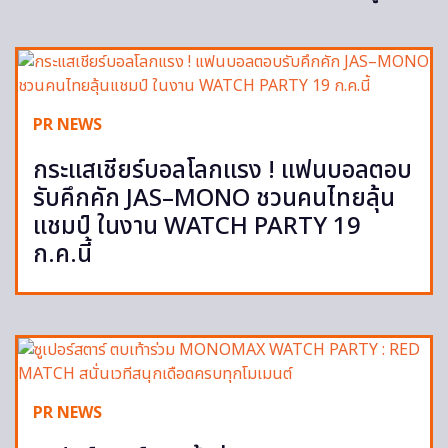
PR NEWS
กระแสเชียร์บอลโลกแรง ! แฟนบอลตอบ
รับคึกคัก JAS–MONO ชวนคนไทยลุ้น
แชมป์ ในงาน WATCH PARTY 19
ก.ค.นี้
PR NEWS