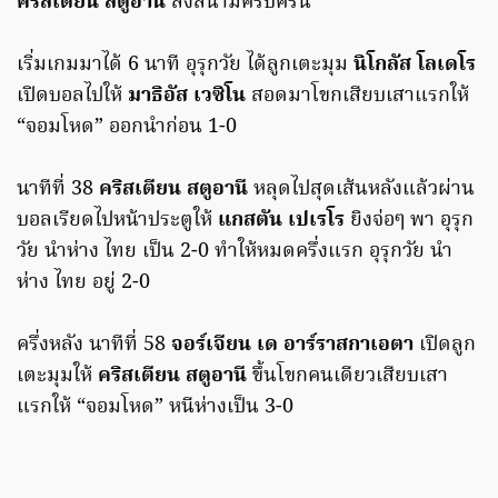
คริสเตียน สตูอานี
ลงสนามครบครัน
เริ่มเกมมาได้ 6 นาที อุรุกวัย ได้ลูกเตะมุม
นิโกลัส โลเดโร
เปิดบอลไปให้
มาธิอัส เวซิโน
สอดมาโขกเสียบเสาแรกให้
“จอมโหด” ออกนำก่อน 1-0
นาทีที่ 38
คริสเตียน สตูอานี
หลุดไปสุดเส้นหลังแล้วผ่าน
บอลเรียดไปหน้าประตูให้
แกสตัน เปเรโร
ยิงจ่อๆ พา อุรุก
วัย นำห่าง ไทย เป็น 2-0 ทำให้หมดครึ่งแรก อุรุกวัย นำ
ห่าง ไทย อยู่ 2-0
ครึ่งหลัง นาทีที่ 58
จอร์เจียน เด อาร์ราสกาเอตา
เปิดลูก
เตะมุมให้
คริสเตียน สตูอานี
ขึ้นโขกคนเดียวเสียบเสา
แรกให้ “จอมโหด” หนีห่างเป็น 3-0