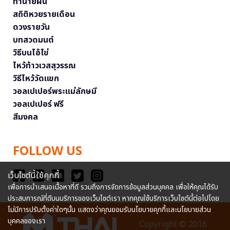
ทำนายฝัน
สถิติหวยรายเดือน
ดวงรายวัน
บทสวดมนต์
วิธีบนไอ้ไข่
ไหว้ท้าวเวสสุวรรณ
วิธีไหว้วัดแขก
วอลเปเปอร์พระแม่ลักษมี
วอลเปเปอร์ ฟรี
สีมงคล
FOLLOW US
เว็บไซต์นี้ใช้คุกกี้
เพื่อการนำเสนอเนื้อหาที่ดี รวมถึงการจัดการข้อมูลส่วนบุคคล เพื่อให้คุณได้รับ
ประสบการณ์ที่ดีบนบริการของเว็บไซต์เรา หากคุณใช้บริการเว็บไซต์นี้ต่อไปโดย
ไม่มีการปรับตั้งค่าใดๆนั้น แสดงว่าคุณยอมรับนโยบายคุกกี้และนโยบายส่วน
บุคคลของเรา
Copyright © 2016