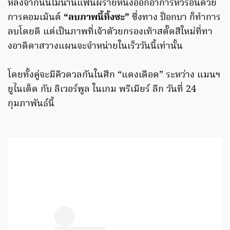
หลังจากนั้นไม่นานแฟนผีรายหนึ่งออกอาการหัวร้อนด้วย
การคอมเม้นต์
“ลบภาพนี้ทิ้งซะ”
ซึ่งทาง ป็อกบา ก็ทำการ
ลบโดยดี แต่เป็นภาพที่เจ้าตัวยกรองเท้าสตั๊ดสีใหม่ที่ทา
งอาดิดาสวางแผนจะจำหน่ายในเร็ววันนี้เท่านั้น
โดยทั้งคู่จะมีคิวดวลกันในศึก “แดงเดือด” ระหว่าง แมนฯ
ยูไนเต็ด กับ ลิเวอร์พูล ในเกม พรีเมียร์ ลีก วันที่ 24
กุมภาพันธ์นี้