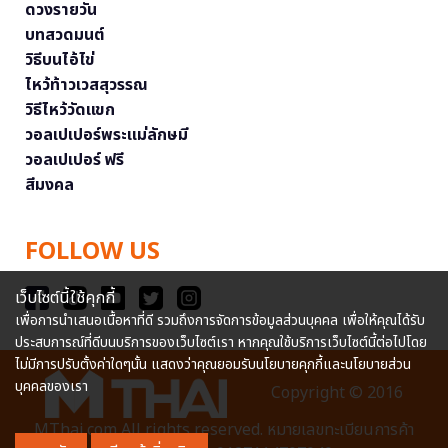
ดวงรายวัน
บทสวดมนต์
วิธีบนไอ้ไข่
ไหว้ท้าวเวสสุวรรณ
วิธีไหว้วัดแขก
วอลเปเปอร์พระแม่ลักษมี
วอลเปเปอร์ ฟรี
สีมงคล
FOLLOW US
เว็บไซต์นี้ใช้คุกกี้
เพื่อการนำเสนอเนื้อหาที่ดี รวมถึงการจัดการข้อมูลส่วนบุคคล เพื่อให้คุณได้รับ
ประสบการณ์ที่ดีบนบริการของเว็บไซต์เรา หากคุณใช้บริการเว็บไซต์นี้ต่อไปโดย
ไม่มีการปรับตั้งค่าใดๆนั้น แสดงว่าคุณยอมรับนโยบายคุกกี้และนโยบายส่วน
บุคคลของเรา
Copyright © 2016
MThai.com All rights reserved. หมายเลขทะเบียนการค้า