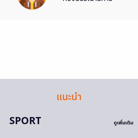
แนะนำ
SPORT
ดูเพิ่มเติม