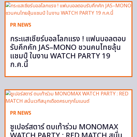
PR NEWS
กระแสเชียร์บอลโลกแรง ! แฟนบอลตอบ
รับคึกคัก JAS–MONO ชวนคนไทยลุ้น
แชมป์ ในงาน WATCH PARTY 19
ก.ค.นี้
PR NEWS
ซูเปอร์สตาร์ ตบเท้าร่วม MONOMAX
WATCH PARTY : RED MATCH สนั่น