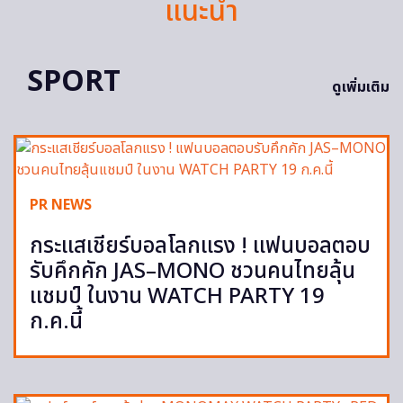
แนะนำ
SPORT
ดูเพิ่มเติม
PR NEWS
กระแสเชียร์บอลโลกแรง ! แฟนบอลตอบ
รับคึกคัก JAS–MONO ชวนคนไทยลุ้น
แชมป์ ในงาน WATCH PARTY 19
ก.ค.นี้