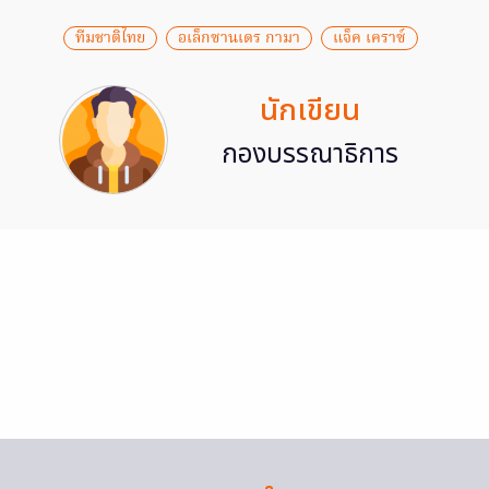
ทีมชาติไทย
อเล็กซานเดร กามา
แจ็ค เคราซ์
นักเขียน
กองบรรณาธิการ