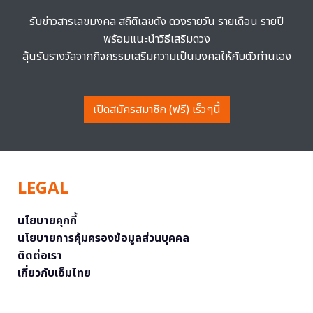
รับข่าวสารเลขมงคล สถิติเลขดัง ดวงรายวัน รายเดือน รายปี
พร้อมแนะนำวิธีเสริมดวง
ลุ้นรับรางวัลจากกิจกรรมเสริมความเป็นมงคลให้กับตัวท่านเอง
เปิดสมัครสมาชิก (ฟรี) เร็วๆนี้
LEGAL
นโยบายคุกกี้
นโยบายการคุ้มครองข้อมูลส่วนบุคคล
ติดต่อเรา
เกี่ยวกับเอ็มไทย