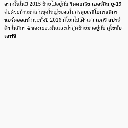
จากนั้นในปี 2015 ย้ายไปอยู่กับ
วิคตอเรีย เบอร์ลิน ยู-19
ต่อด้วยก้าวมาเล่นชุดใหญ่ของสโมสร
ลุยเรกิโอนาลลีกา
นอร์ดออสท์
กระทั่งปี 2016 ก็โยกไปเฝ้าเสา
เอสวี สปาร์
ต้า
ในลีกา 4 ของเยอรมันและล่าสุดย้ายมาอยู่กับ
สุโขทัย
เอฟซี