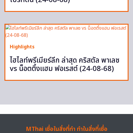
ไบรท์ตัน (24-08-68)
Highlights
ไฮไลท์พรีเมียร์ลีก ล่าสุด คริสตัล พาเลซ
vs น็อตติ้งแฮม ฟอเรสต์ (24-08-68)
MThai เชื่อในสิ่งที่ทำ ทำในสิ่งที่เชื่อ