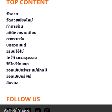
TOP CONTENT
วัดสวย
วัดสวยเชียงใหม่
ทำนายฝัน
สถิติหวยรายเดือน
ดวงรายวัน
บทสวดมนต์
วิธีบนไอ้ไข่
ไหว้ท้าวเวสสุวรรณ
วิธีไหว้วัดแขก
วอลเปเปอร์พระแม่ลักษมี
วอลเปเปอร์ ฟรี
สีมงคล
FOLLOW US
เว็บไซต์นี้ใช้คุกกี้