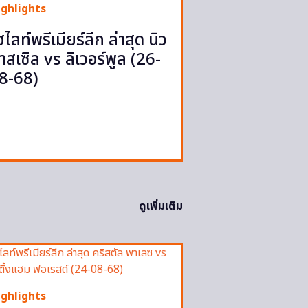
ighlights
ฮไลท์พรีเมียร์ลีก ล่าสุด นิว
าสเซิล vs ลิเวอร์พูล (26-
8-68)
ดูเพิ่มเติม
ighlights