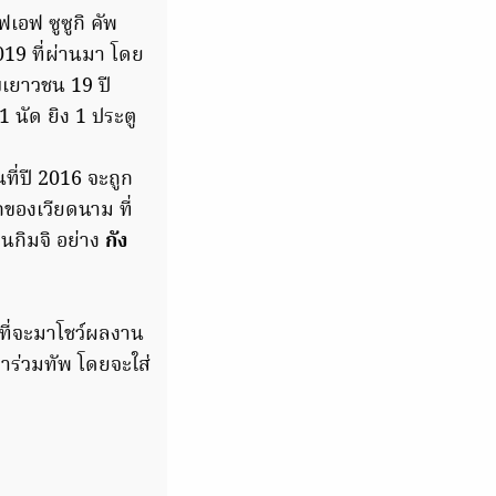
อฟ ซูซูกิ คัพ
019 ที่ผ่านมา โดย
บเยาวชน 19 ปี
 นัด ยิง 1 ประตู
ที่ปี 2016 จะถูก
ของเวียดนาม ที่
นกิมจิ อย่าง
กัง
นที่จะมาโชว์ผลงาน
าร่วมทัพ โดยจะใส่