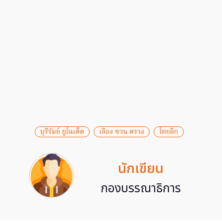
บุรีรัมย์ ยูไนเต็ด
เลือง ซวน ตรวง
ไทยลีก
นักเขียน
กองบรรณาธิการ