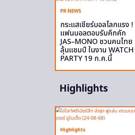
PR NEWS
กระแสเชียร์บอลโลกแรง !
แฟนบอลตอบรับคึกคัก
JAS–MONO ชวนคนไทย
ลุ้นแชมป์ ในงาน WATCH
PARTY 19 ก.ค.นี้
Highlights
Highlights