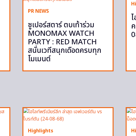
H
PR NEWS
ไ
ซูเปอร์สตาร์ ตบเท้าร่วม
ค
MONOMAX WATCH
0
PARTY : RED MATCH
สนั่นเวทีสนุกเดือดครบทุก
โมเมนต์
Highlights
H