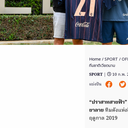
Home
/
SPORT
/ OFF
ทีมชาติเวียดนาม
SPORT
|
10 ก.พ.
แบ่งปัน
“ปราสาทสายฟ้า”
ยาลาย
ทีมดังแห่ง
ฤดูกาล 2019