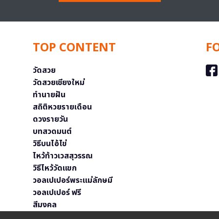
TOP CONTENT
F
วัดสวย
วัดสวยเชียงใหม่
ทำนายฝัน
สถิติหวยรายเดือน
ดวงรายวัน
บทสวดมนต์
วิธีบนไอ้ไข่
ไหว้ท้าวเวสสุวรรณ
วิธีไหว้วัดแขก
วอลเปเปอร์พระแม่ลักษมี
วอลเปเปอร์ ฟรี
สีมงคล