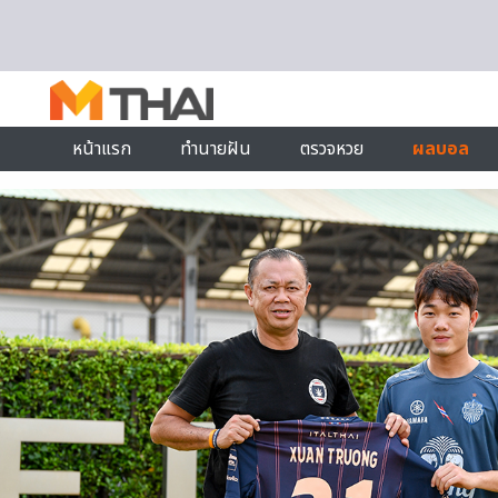
Skip to content
หน้าแรก
ทำนายฝัน
ตรวจหวย
ผลบอล