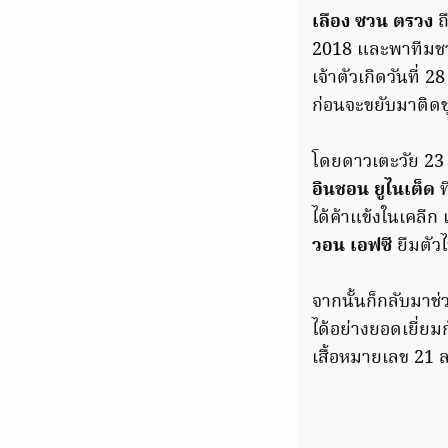
เลือง ซวน ตรวง
ถ
2018 และพาทีมชาติ
เจ้าตัวเกิดวันที่
ก่อนจะขยับมาติดชุ
โดยดาวเตะวัย 23 
อินชอน ยูไนเต็ด
ท
ได้ค้าแข้งในเคลีก
วอน เอฟซี
ยืมตัว
จากนั้นก็กลับมาช่
ได้อย่างยอดเยี่ยม
เสื้อหมายเลข 21 ล