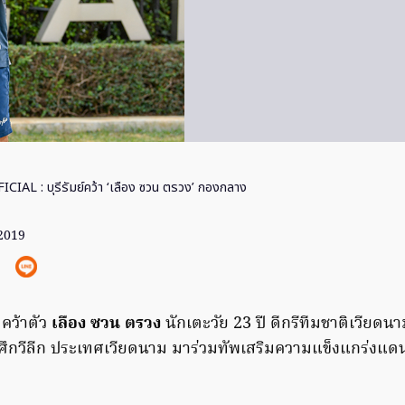
ICIAL : บุรีรัมย์คว้า ‘เลือง ซวน ตรวง’ กองกลาง
 2019
คว้าตัว
เลือง ซวน ตรวง
นักเตะวัย 23 ปี ดีกรีทีมชาติเวียดน
ศึกวีลีก ประเทศเวียดนาม มาร่วมทัพเสริมความแข็งแกร่งแดนกล