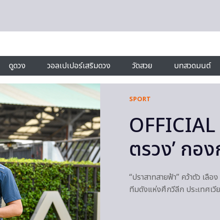
ดูดวง
วอลเปเปอร์เสริมดวง
วัดสวย
บทสวดมนต์
SPORT
OFFICIAL : 
ตรวง’ กองก
“ปราสาทสายฟ้า” คว้าตัว เลือง
ทีมดังแห่งศึกวีลีก ประเทศเ