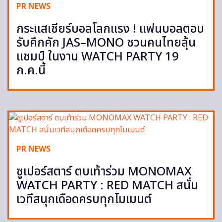
PR NEWS
กระแสเชียร์บอลโลกแรง ! แฟนบอลตอบ
รับคึกคัก JAS–MONO ชวนคนไทยลุ้น
แชมป์ ในงาน WATCH PARTY 19
ก.ค.นี้
PR NEWS
ซูเปอร์สตาร์ ตบเท้าร่วม MONOMAX
WATCH PARTY : RED MATCH สนั่น
เวทีสนุกเดือดครบทุกโมเมนต์