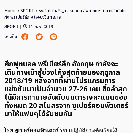
Home
/
SPORT
/ หงส์, ผี มีเฮ!! ซูเปอร์คอมฯ อัพเดทการทำนายอันดับใน
ศึก พรีเมียร์ลีก หลังจบซีซั่น 18/19
SPORT
|
11 ก.พ. 2019
แบ่งปัน
ศึกฟุตบอล พรีเมียร์ลีก อังกฤษ กำลังจะ
เดินทางเข้าสู่ช่วงโค้งสุดท้ายของฤดูกาล
2018/19 หลังจากที่ผ่านโปรแกรมการ
แข่งขันมาเป็นจำนวน 27-26 เกม ซึ่งล่าสุด
ได้มีการทำนายอันดับบนตารางคะแนนของ
ทั้งหมด 20 สโมสรจาก ซูเปอร์คอมพิวเตอร์
มาให้แฟนๆได้รับชมกัน
โดย
ซูเปอร์คอมพิวเตอร์
ระบบปฎิบัติการอัจฉริยะได้