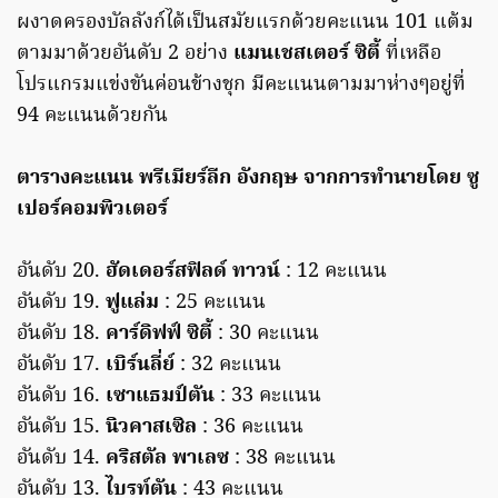
ผงาดครองบัลลังก์ได้เป็นสมัยแรกด้วยคะแนน 101 แต้ม
ตามมาด้วยอันดับ 2 อย่าง
แมนเชสเตอร์ ซิตี้
ที่เหลือ
โปรแกรมแข่งขันค่อนข้างชุก มีคะแนนตามมาห่างๆอยู่ที่
94 คะแนนด้วยกัน
ตารางคะแนน พรีเมียร์ลีก อังกฤษ จากการทำนายโดย ซู
เปอร์คอมพิวเตอร์
อันดับ 20.
ฮัดเดอร์สฟิลด์ ทาวน์
: 12 คะแนน
อันดับ 19.
ฟูแล่ม
: 25 คะแนน
อันดับ 18.
คาร์ดิฟฟ์ ซิตี้
: 30 คะแนน
อันดับ 17.
เบิร์นลี่ย์
: 32 คะแนน
อันดับ 16.
เซาแธมป์ตัน
: 33 คะแนน
อันดับ 15.
นิวคาสเซิล
: 36 คะแนน
อันดับ 14.
คริสตัล พาเลซ
: 38 คะแนน
อันดับ 13.
ไบรท์ตัน
: 43 คะแนน