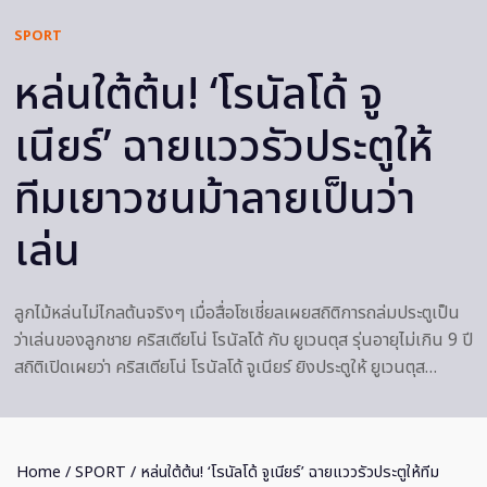
SPORT
หล่นใต้ต้น! ‘โรนัลโด้ จู
เนียร์’ ฉายแววรัวประตูให้
ทีมเยาวชนม้าลายเป็นว่า
เล่น
ลูกไม้หล่นไม่ไกลต้นจริงๆ เมื่อสื่อโซเชี่ยลเผยสถิติการถล่มประตูเป็น
ว่าเล่นของลูกชาย คริสเตียโน่ โรนัลโด้ กับ ยูเวนตุส รุ่นอายุไม่เกิน 9 ปี
สถิติเปิดเผยว่า คริสเตียโน่ โรนัลโด้ จูเนียร์ ยิงประตูให้ ยูเวนตุส…
Home
/
SPORT
/ หล่นใต้ต้น! ‘โรนัลโด้ จูเนียร์’ ฉายแววรัวประตูให้ทีม