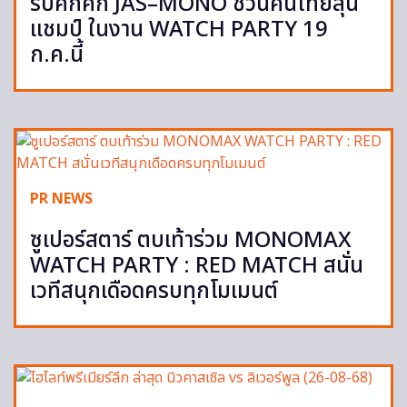
รับคึกคัก JAS–MONO ชวนคนไทยลุ้น
แชมป์ ในงาน WATCH PARTY 19
ก.ค.นี้
PR NEWS
ซูเปอร์สตาร์ ตบเท้าร่วม MONOMAX
WATCH PARTY : RED MATCH สนั่น
เวทีสนุกเดือดครบทุกโมเมนต์