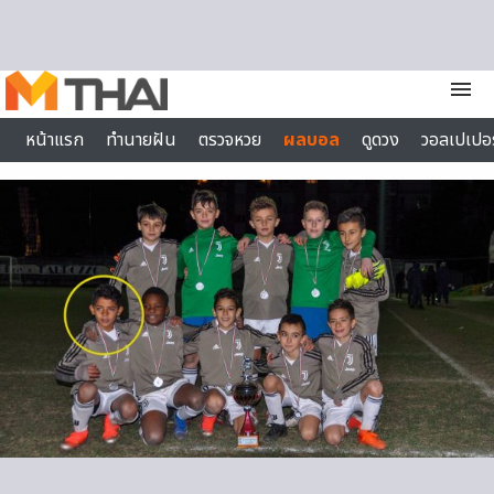
Skip to content
menu
หน้าแรก
ทำนายฝัน
ตรวจหวย
ผลบอล
ดูดวง
วอลเปเปอร
ไลฟ์สไตล์