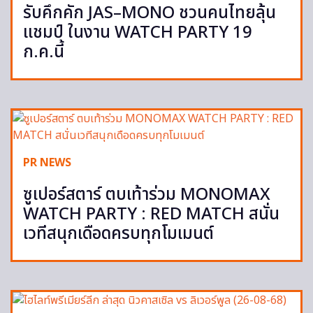
รับคึกคัก JAS–MONO ชวนคนไทยลุ้น
แชมป์ ในงาน WATCH PARTY 19
ก.ค.นี้
PR NEWS
ซูเปอร์สตาร์ ตบเท้าร่วม MONOMAX
WATCH PARTY : RED MATCH สนั่น
เวทีสนุกเดือดครบทุกโมเมนต์