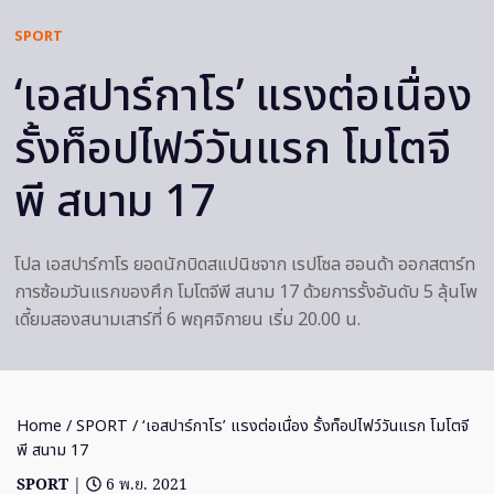
SPORT
‘เอสปาร์กาโร’ แรงต่อเนื่อง
รั้งท็อปไฟว์วันแรก โมโตจี
พี สนาม 17
โปล เอสปาร์กาโร ยอดนักบิดสแปนิชจาก เรปโซล ฮอนด้า ออกสตาร์ท
การซ้อมวันแรกของศึก โมโตจีพี สนาม 17 ด้วยการรั้งอันดับ 5 ลุ้นโพ
เดี้ยมสองสนามเสาร์ที่ 6 พฤศจิกายน เริ่ม 20.00 น.
Home
/
SPORT
/ ‘เอสปาร์กาโร’ แรงต่อเนื่อง รั้งท็อปไฟว์วันแรก โมโตจี
พี สนาม 17
SPORT
|
6 พ.ย. 2021