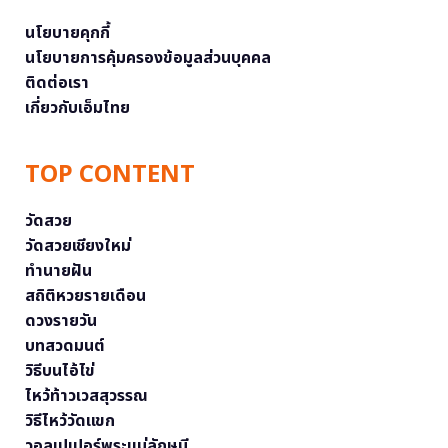
นโยบายคุกกี้
นโยบายการคุ้มครองข้อมูลส่วนบุคคล
ติดต่อเรา
เกี่ยวกับเอ็มไทย
TOP CONTENT
วัดสวย
วัดสวยเชียงใหม่
ทำนายฝัน
สถิติหวยรายเดือน
ดวงรายวัน
บทสวดมนต์
วิธีบนไอ้ไข่
ไหว้ท้าวเวสสุวรรณ
วิธีไหว้วัดแขก
วอลเปเปอร์พระแม่ลักษมี