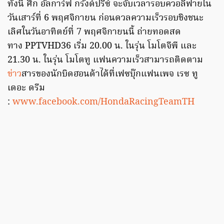
ทั้งนี้ ศึก อัลการ์ฟ กรังด์ปรีซ์ จะจับเวลารอบควอลิฟายใน
วันเสาร์ที่ 6 พฤศจิกายน ก่อนดวลความเร็วรอบชิงชนะ
เลิศในวันอาทิตย์ที่ 7 พฤศจิกายนนี้ ถ่ายทอดสด
ทาง PPTVHD36 เริ่ม 20.00 น. ในรุ่น โมโตจีพี และ
21.30 น. ในรุ่น โมโตทู แฟนความเร็วสามารถติดตาม
ข่าว
สารของนักบิดฮอนด้าได้ที่เฟซบุ๊กแฟนเพจ เรซ ทู
เดอะ ดรีม
:
www.facebook.com/HondaRacingTeamTH