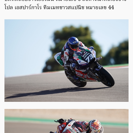
โปล เอสปาร์กาโร ทีมเมทชาวสแปนิช หมายเลข 44