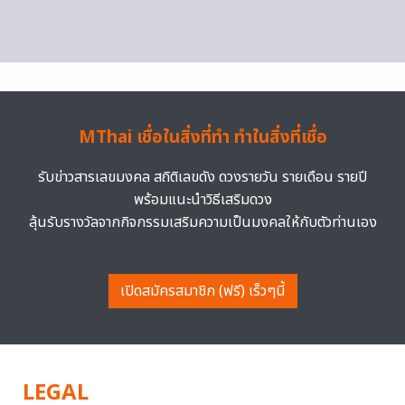
MThai เชื่อในสิ่งที่ทำ ทำในสิ่งที่เชื่อ
รับข่าวสารเลขมงคล สถิติเลขดัง ดวงรายวัน รายเดือน รายปี
พร้อมแนะนำวิธีเสริมดวง
ลุ้นรับรางวัลจากกิจกรรมเสริมความเป็นมงคลให้กับตัวท่านเอง
เปิดสมัครสมาชิก (ฟรี) เร็วๆนี้
LEGAL