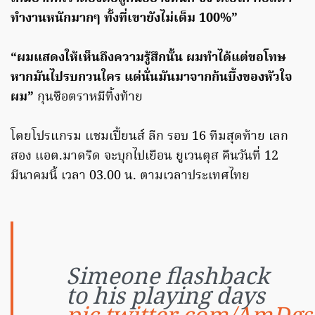
ทำงานหนักมากๆ ทั้งที่เขายังไม่เต็ม 100%”
“ผมแสดงให้เห็นถึงความรู้สึกนั้น ผมทำได้แต่ขอโทษ
หากมันไปรบกวนใคร แต่นั่นมันมาจากก้นบึ้งของหัวใจ
ผม”
กุนซือตราหมีทิ้งท้าย
โดยโปรแกรม แชมเปี้ยนส์ ลีก รอบ 16 ทีมสุดท้าย เลก
สอง แอต.มาดริด จะบุกไปเยือน ยูเวนตุส คืนวันที่ 12
มีนาคมนี้ เวลา 03.00 น. ตามเวลาประเทศไทย
Simeone flashback
to his playing days