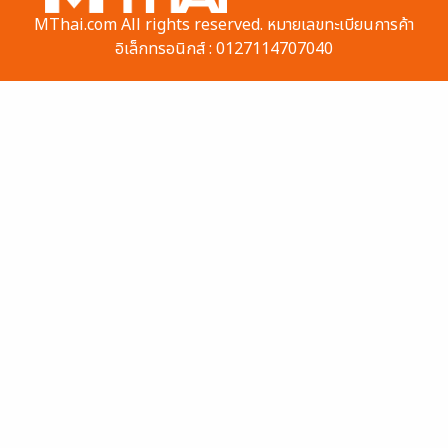
MThai.com All rights reserved. หมายเลขทะเบียนการค้า
อิเล็กทรอนิกส์ : 0127114707040