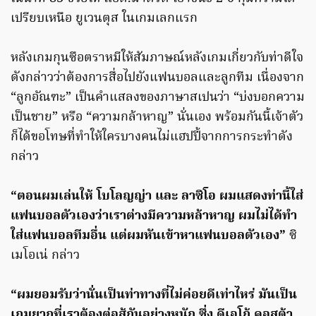
เปรียบเหนือ ยูเวนตุส ในเกมเลกแรก
หลังเกมกุนซือตราหมีให้สัมภาษณ์หลังเกมเกี่ยวกับท่าดีใจ
ดังกล่าวว่าต้องการสื่อไปยังแฟนบอลและลูกทีม เนื่องจาก
“ลูกอัณฑะ” เป็นคำแสลงของภาษาสเปนว่า “บ่งบอกความ
เป็นชาย” หรือ “ความกล้าหาญ” นั่นเอง พร้อมกันนี้เจ้าตัว
ก็ได้ขอโทษที่ทำให้ใครบางคนไม่แฮปปี้จากการกระทำดัง
กล่าว
“ตอนผมเล่นให้ โบโลญญ่า และ ลาซิโอ ผมแสดงท่านี้ใส่
แฟนบอลตัวเองว่าเราต่างมีความหล้าหาญ ผมไม่ได้ทำ
ใส่แฟนบอลทีมอื่น แต่ผมหันเข้าหาแฟนบอลตัวเอง”
ซิ
เมโอเน่ กล่าว
“ผมยอมรับว่านั่นเป็นท่าทางที่ไม่ค่อยดีเท่าไหร่ มันเป็น
เกมยากที่เราต้องต่อสู้กันอย่างหนัก ซึ่ง ดีเอโก้ คอสต้า