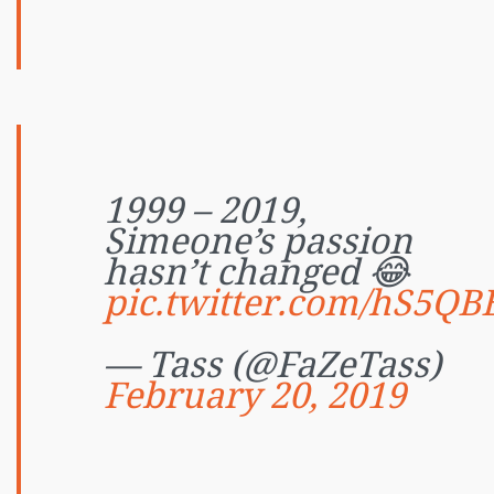
1999 – 2019,
Simeone’s passion
hasn’t changed 😂
pic.twitter.com/hS5Q
— Tass (@FaZeTass)
February 20, 2019