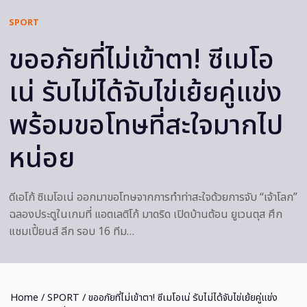
SPORT
ขออภัยที่ไม่เข้าตา! ซีเมโอ
เน่ รับไม่ได้จับไข่เย้ยคู่แข่ง
พร้อมขอโทษที่สะใจมากไป
หน่อย
ดีเอโก้ ซิเมโอเน่ ออกมาขอโทษจากการทำท่าสะใจด้วยการจับ “เจ้าโลก”
ฉลองประตูในเกมที่ แอตเลติโก้ มาดริด เปิดบ้านต้อน ยูเวนตุส ศึก
แชมเปี้ยนส์ ลีก รอบ 16 ทีม…
Home
/
SPORT
/ ขออภัยที่ไม่เข้าตา! ซีเมโอเน่ รับไม่ได้จับไข่เย้ยคู่แข่ง