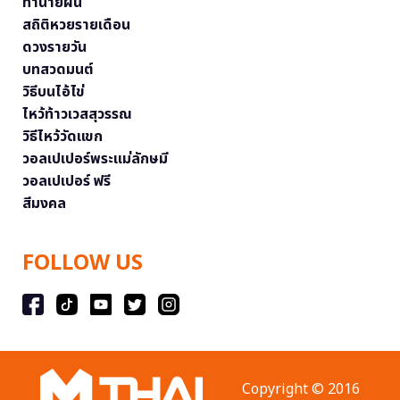
ทำนายฝัน
สถิติหวยรายเดือน
ดวงรายวัน
บทสวดมนต์
วิธีบนไอ้ไข่
ไหว้ท้าวเวสสุวรรณ
วิธีไหว้วัดแขก
วอลเปเปอร์พระแม่ลักษมี
วอลเปเปอร์ ฟรี
สีมงคล
FOLLOW US
Copyright © 2016