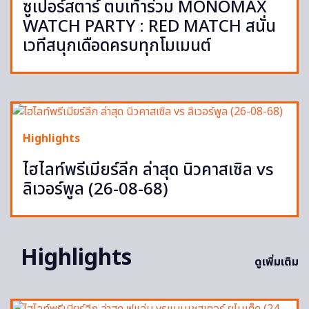
ซูเปอร์สตาร์ ตบเท้าร่วม MONOMAX
WATCH PARTY : RED MATCH สนั่น
เวทีสนุกเดือดครบทุกโมเมนต์
Highlights
ไฮไลท์พรีเมียร์ลีก ล่าสุด นิวคาสเซิล vs
ลิเวอร์พูล (26-08-68)
Highlights
ดูเพิ่มเติม