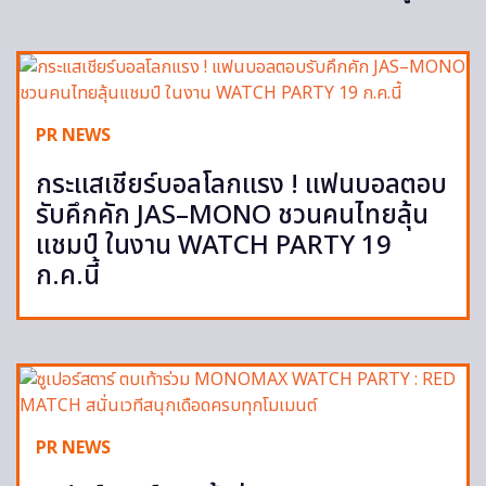
PR NEWS
กระแสเชียร์บอลโลกแรง ! แฟนบอลตอบ
รับคึกคัก JAS–MONO ชวนคนไทยลุ้น
แชมป์ ในงาน WATCH PARTY 19
ก.ค.นี้
PR NEWS