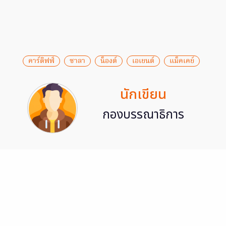
คาร์ดิฟฟ์
ซาลา
น็องต์
เอเยนต์
แม็คเคย์
นักเขียน
กองบรรณาธิการ