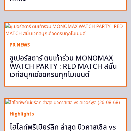
PR NEWS
ซูเปอร์สตาร์ ตบเท้าร่วม MONOMAX
WATCH PARTY : RED MATCH สนั่น
เวทีสนุกเดือดครบทุกโมเมนต์
Highlights
ไฮไลท์พรีเมียร์ลีก ล่าสุด นิวคาสเซิล vs