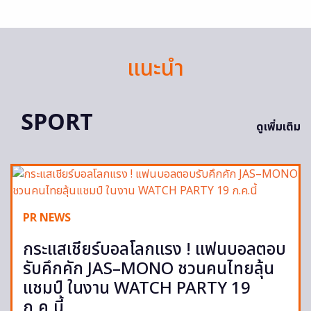
แนะนำ
SPORT
ดูเพิ่มเติม
PR NEWS
กระแสเชียร์บอลโลกแรง ! แฟนบอลตอบ
รับคึกคัก JAS–MONO ชวนคนไทยลุ้น
แชมป์ ในงาน WATCH PARTY 19
ก.ค.นี้