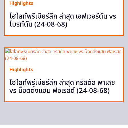
Highlights
ไฮไลท์พรีเมียร์ลีก ล่าสุด เอฟเวอร์ตัน vs
ไบรท์ตัน (24-08-68)
Highlights
ไฮไลท์พรีเมียร์ลีก ล่าสุด คริสตัล พาเลซ
vs น็อตติ้งแฮม ฟอเรสต์ (24-08-68)