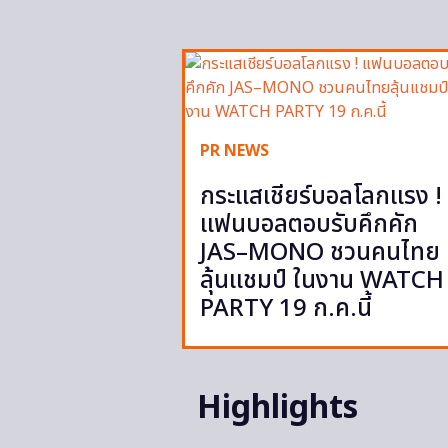
PR NEWS
กระแสเชียร์บอลโลกแรง !
แฟนบอลตอบรับคึกคัก
JAS–MONO ชวนคนไทย
ลุ้นแชมป์ ในงาน WATCH
PARTY 19 ก.ค.นี้
Highlights