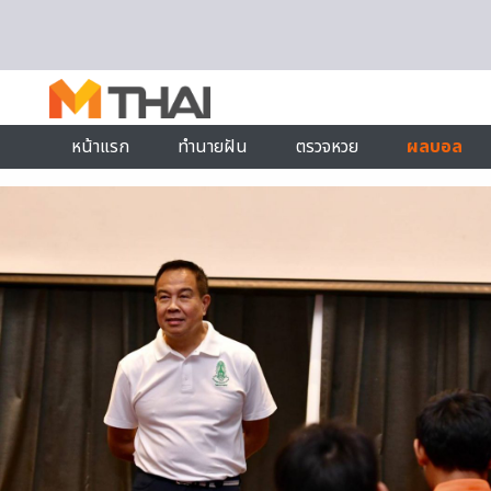
Skip to content
หน้าแรก
ทำนายฝัน
ตรวจหวย
ผลบอล