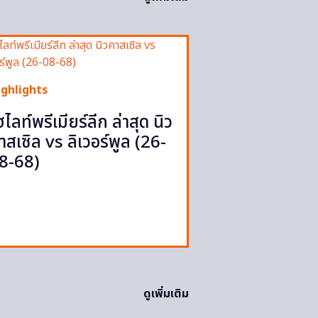
ighlights
ฮไลท์พรีเมียร์ลีก ล่าสุด นิว
าสเซิล vs ลิเวอร์พูล (26-
8-68)
ดูเพิ่มเติม