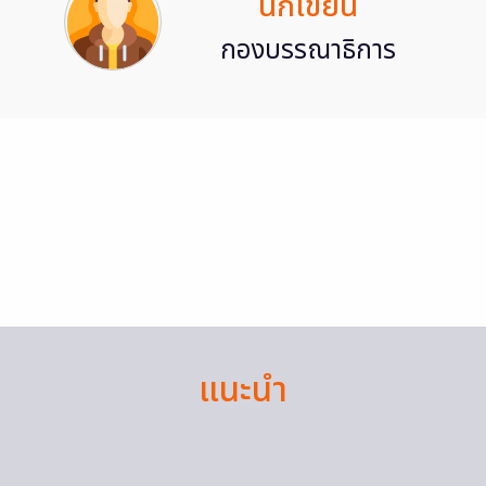
นักเขียน
กองบรรณาธิการ
แนะนำ