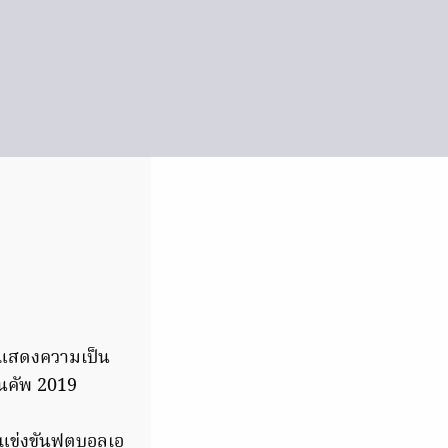
้แสดงความเป็น
นคัพ 2019​
รแข่งขันฟุตบอลเอ