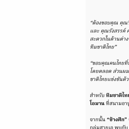
“ต้องขอบคุณ​ คุณ
และ คุณรังสรรค์ 
สะดวกในด้านต่างๆ
ทีมชาติไทย​”
“ขอบคุณคนไทยที่ท
โดยตลอด​ ส่วนผม
ชาติไทยแข่งขันด้ว
สำหรับ
ทีมชาติไท
โอมาน
ที่สนามอาบ
จากนั้น
“ช้างศึก”
กลุ่มสายเอ พบกั