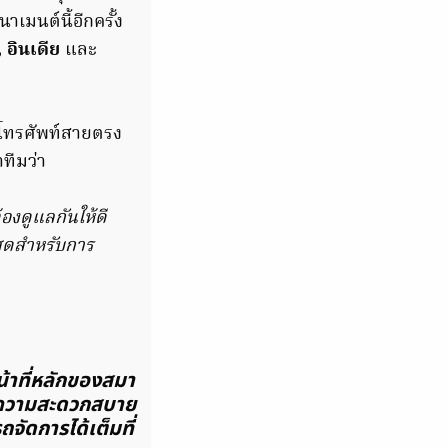
าเมนต์นี้อีกครั้ง
, อินเดีย
และ
โทรศัพท์สายตรง
ทีมว่า
องดูแลกันให้ดี
สุดสำหรับการ
หน้าที่หลักของสมา
มีความสะดวกสบาย
ถจัดการได้เต็มที่