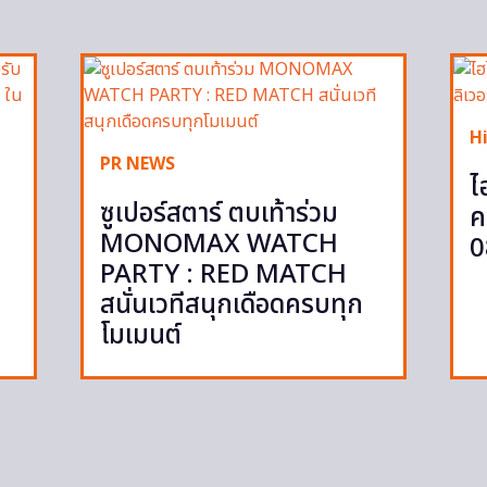
H
PR NEWS
ไ
ซูเปอร์สตาร์ ตบเท้าร่วม
ค
MONOMAX WATCH
0
PARTY : RED MATCH
สนั่นเวทีสนุกเดือดครบทุก
โมเมนต์