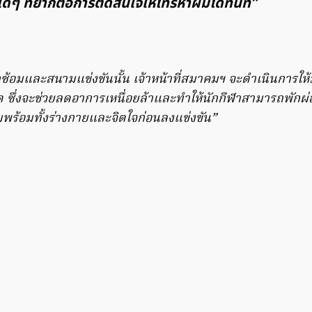
ใดๆ​ ที่ยากต่อการตัดสินใจให้โทรหาผมได้ทันที”
ซ้อมและสนามแข่งขันนั้น เจ้าหน้าที่สมาคมฯ​ จะดำเนินการให
ด ซึ่งจะช่วยลดอาการเหนื่อยล้าและทำให้นักกีฬาสามารถพักผ่อนไ
พร้อมทั้งร่างกายและจิตใจก่อนลงแข่งขัน​”