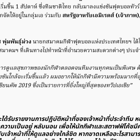
ิ่มขึ้น 1 สัปดาห์ ซึ่งทีมชาติไทย กลับมาลงแข่งขันฟุตบอลทัวร์น
จัดให้อยู่ในกลุ่มเอ ร่วมกับ
สหรัฐอาหรับเอมิเรตส์ (เจ้าภาพ)
ุ่มพันธุ์ม่วง
นายกสมาคมกีฬาฟุตบอลแห่งประเทศไทยฯ ได้
ี่สมาคมฯ​ ที่เดินทางไปทำหน้าที่อำนวยความสะดวกต่างๆ​ ประจำ
งการดูแลสุขภาพของนักกีฬาตลอดจนทีมงานทุกคนเป็นพิเศษ​ ต้
งขันใกล้จะเริ่มขึ้นแล้ว ผมอยากให้นักกีฬามีความพร้อมมากที่
ยนคัพ 2019​ ซึ่งเป็นรายการที่ยิ่งใหญ่ที่สุดของทวีปเอเชีย”
ได้รับรายงานการปฏิบัติหน้าที่ของเจ้าหน้าที่ประจำทีม​ 
ความเป็นอยู่ หลับนอน เพื่อให้นักกีฬาและสตาฟฟ์โค้ช
ับเจ้าหน้าที่ให้ดูแลอย่างใกล้ชิด หากขาดเหลืออะไรสามาร