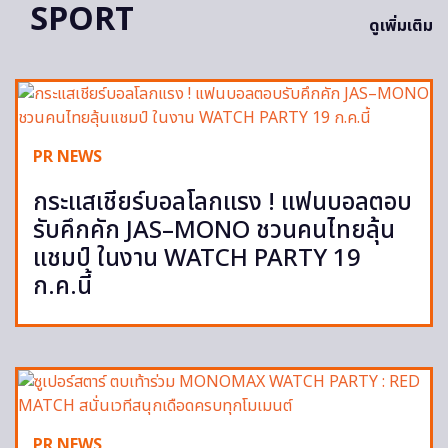
SPORT
ดูเพิ่มเติม
PR NEWS
กระแสเชียร์บอลโลกแรง ! แฟนบอลตอบ
รับคึกคัก JAS–MONO ชวนคนไทยลุ้น
แชมป์ ในงาน WATCH PARTY 19
ก.ค.นี้
PR NEWS