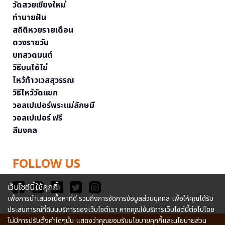
วัดสวยเชียงใหม่
ทำนายฝัน
สถิติหวยรายเดือน
ดวงรายวัน
บทสวดมนต์
วิธีบนไอ้ไข่
ไหว้ท้าวเวสสุวรรณ
วิธีไหว้วัดแขก
วอลเปเปอร์พระแม่ลักษมี
วอลเปเปอร์ ฟรี
สีมงคล
FOLLOW US
เว็บไซต์นี้ใช้คุกกี้
เพื่อการนำเสนอเนื้อหาที่ดี รวมถึงการจัดการข้อมูลส่วนบุคคล เพื่อให้คุณได้รับ
ประสบการณ์ที่ดีบนบริการของเว็บไซต์เรา หากคุณใช้บริการเว็บไซต์นี้ต่อไปโดย
ไม่มีการปรับตั้งค่าใดๆนั้น แสดงว่าคุณยอมรับนโยบายคุกกี้และนโยบายส่วน