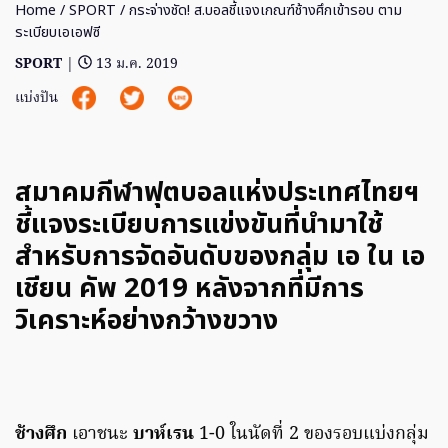
Home
/
SPORT
/ กระจ่างชัด! ส.บอลชี้แจงเกณฑ์ช้างศึกเข้ารอบ ตาม
ระเบียบเอเอฟซี
SPORT
|
13 ม.ค. 2019
แบ่งปัน
สมาคมกีฬาฟุตบอลแห่งประเทศไทยฯ
ชี้แจงระเบียบการแข่งขันที่นำมาใช้
สำหรับการจัดอันดับของกลุ่ม เอ ใน เอ
เชียน คัพ 2019 หลังจากที่มีการ
วิเคราะห์อย่างกว้างขวาง
ช้างศึก
เอาชนะ
บาห์เรน
1-0 ในนัดที่ 2 ของรอบแบ่งกลุ่ม