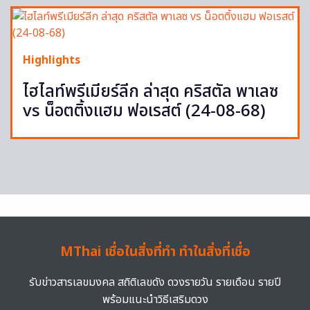
Highlights
ไฮไลท์พรีเมียร์ลีก ล่าสุด คริสตัล พาเลซ
vs น็อตติ้งแฮม ฟอเรสต์ (24-08-68)
MThai เชื่อในสิ่งที่ทำ ทำในสิ่งที่เชื่อ
รับข่าวสารเลขมงคล สถิติเลขดัง ดวงรายวัน รายเดือน รายปี
พร้อมแนะนำวิธีเสริมดวง