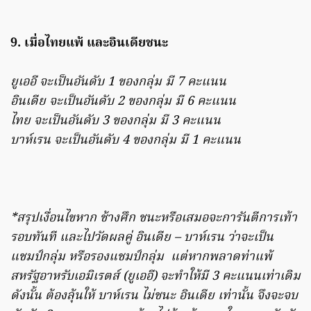
9. เมื่อไทยแพ้ และอินเดียชนะ
ยูเออี จะเป็นอันดับ 1 ของกลุ่ม มี 7 คะแนน
อินเดีย จะเป็นอันดับ 2 ของกลุ่ม มี 6 คะแนน
ไทย จะเป็นอันดับ 3 ของกลุ่ม มี 3 คะแนน
บาห์เรน จะเป็นอันดับ 4 ของกลุ่ม มี 1 คะแนน
*สรุปเงื่อนไขหาก ช้างศึก ชนะหรือเสมอจะการันตีการเท้า
รอบทันที และไปวัดผลคู่ อินเดีย – บาห์เรน ว่าจะเป็น
แชมป์กลุ่ม หรือรองแชมป์กลุ่ม แต่หากพ
ลาดท่าแพ้
สหรัฐอาหรับเอมิเรตส์ (ยูเออี) จะทำให้มี 3 คะแนนเท่าเดิม
ดังนั้น ต้องลุ้นให้ บาห์เรน ไม่ชนะ อินเดีย เท่านั้น จึงจะจบ