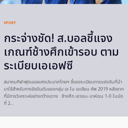
SPORT
กระจ่างชัด! ส.บอลชี้แจง
เกณฑ์ช้างศึกเข้ารอบ ตาม
ระเบียบเอเอฟซี
สมาคมกีฬาฟุตบอลแห่งประเทศไทยฯ ชี้แจงระเบียบการแข่งขันที่นำ
มาใช้สำหรับการจัดอันดับของกลุ่ม เอ ใน เอเชียน คัพ 2019 หลังจาก
ที่มีการวิเคราะห์อย่างกว้างขวาง ช้างศึก เอาชนะ บาห์เรน 1-0 ในนัด
ที่ 2…