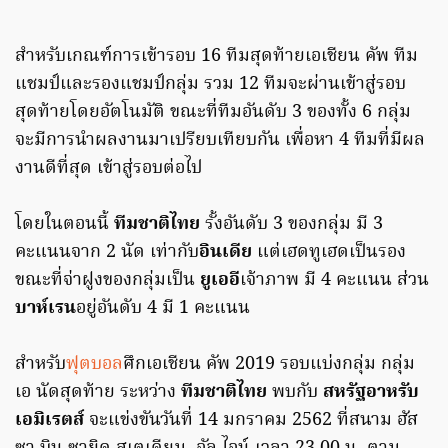
สำหรับเกณฑ์การเข้ารอบ 16 ทีมสุดท้ายเอเชียน คัพ ทีม
แชมป์และรองแชมป์กลุ่ม รวม 12 ทีมจะผ่านเข้าสู่รอบ
สุดท้ายโดยอัตโนมัติ ขณะที่ทีมอันดับ 3 ของทั้ง 6 กลุ่ม
จะมีการนำผลงานมาเปรียบเทียบกัน เพื่อหา 4 ทีมที่มีผล
งานดีที่สุด เข้าสู่รอบต่อไป
โดยในตอนนี้
ทีมชาติไทย
รั้งอันดับ 3 ของกลุ่ม มี 3
คะแนนจาก 2 นัด เท่ากับ
อินเดีย
แต่เฮดทูเฮดเป็นรอง
ขณะที่จ่าฝูงของกลุ่มเป็น
ยูเออี
เจ้าภาพ มี 4 คะแนน ส่วน
บาห์เรน
อยู่อันดับ 4 มี 1 คะแนน
สำหรับ
ฟุตบอล
ศึกเอเชียน คัพ 2019 รอบแบ่งกลุ่ม กลุ่ม
เอ นัดสุดท้าย ระหว่าง
ทีมชาติไทย
พบกับ
สหรัฐอาหรับ
เอมิเรตส์
จะแข่งขันวันที่ 14 มกราคม 2562 ที่สนาม ฮัส