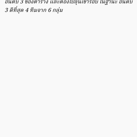
อันดับ 3 ของตาราง และต้องไปลุ้นเข้ารอบ ในฐานะ อันดับ
3 ดีที่สุด 4 ทีมจาก 6 กลุ่ม