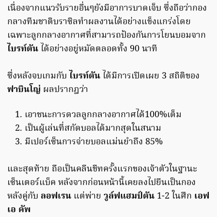
เนื่องจากแนวรับรายอื่นๆยังมีอาการบาดเจ็บ ซึ่งถือว่ากอง
กลางทีมชาติบราซิลทำผลงานได้อย่างแข็งแกร่งโดย
เฉพาะลูกกลางอากาศที่สามารถป้องกันการโยนบอมจาก
ไบรท์ตัน
ได้อย่างอยู่หมัดตลอดทั้ง 90 นาที
ซึ่งหลังจบเกมกับ
ไบรท์ตัน
ได้มีการเปิดเผย 3 สถิติของ
ฟาบินโญ่
ผลปรากฎว่า
เอาชนะการดวลลูกกลางอากาศได้100%เต็ม
เป็นผู้เล่นที่สกัดบอลได้มากสุดในสนาม
มีเปอร์เซ็นการจ่ายบอลแม่นยำถึง 85%
และสุดท้าย ถือเป็นคลีนชีทครั้งแรกของเจ้าตัวในฐานะ
เซ็นเตอร์แบ็ค หลังจากก่อนหน้านี้เคยลงไปยืนเป็นกอง
หลังคู่กับ
ลอฟเรน
แต่พ่าย
วูล์ฟแฮมป์ตัน
1-2 ในศึก
เอฟ
เอ คัพ