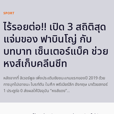
SPORT
ไร้รอยต่อ!! เปิด 3 สถิติสุด
แจ่มของ ฟาบินโญ่ กับ
บทบาท เซ็นเตอร์แบ็ค ช่วย
หงส์เก็บคลีนชีท
หลังจากที่ ลิเวอร์พูล เพิ่งประเดิมชัยชนะเกมแรกของปี 2019 ด้วย
การบุกไปเอาชนะ ไบรท์ตัน ในศึก พรีเมียร์ลีก อังกฤษ มาด้วยสกอร์
1 ประตูต่อ 0 ส่งผลให้ปัจจุบัน “หงส์แดง”…