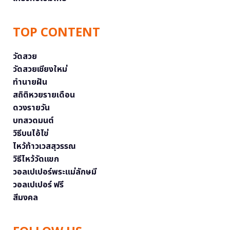
TOP CONTENT
วัดสวย
วัดสวยเชียงใหม่
ทำนายฝัน
สถิติหวยรายเดือน
ดวงรายวัน
บทสวดมนต์
วิธีบนไอ้ไข่
ไหว้ท้าวเวสสุวรรณ
วิธีไหว้วัดแขก
วอลเปเปอร์พระแม่ลักษมี
วอลเปเปอร์ ฟรี
สีมงคล