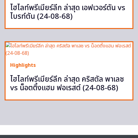
ไฮไลท์พรีเมียร์ลีก ล่าสุด เอฟเวอร์ตัน vs
ไบรท์ตัน (24-08-68)
Highlights
ไฮไลท์พรีเมียร์ลีก ล่าสุด คริสตัล พาเลซ
vs น็อตติ้งแฮม ฟอเรสต์ (24-08-68)