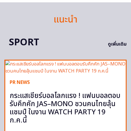
แนะนำ
SPORT
ดูเพิ่มเติม
PR NEWS
กระแสเชียร์บอลโลกแรง ! แฟนบอลตอบ
รับคึกคัก JAS–MONO ชวนคนไทยลุ้น
แชมป์ ในงาน WATCH PARTY 19
ก.ค.นี้