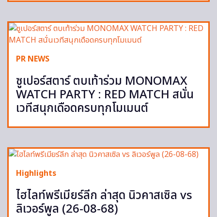
PR NEWS
ซูเปอร์สตาร์ ตบเท้าร่วม MONOMAX
WATCH PARTY : RED MATCH สนั่น
เวทีสนุกเดือดครบทุกโมเมนต์
Highlights
ไฮไลท์พรีเมียร์ลีก ล่าสุด นิวคาสเซิล vs
ลิเวอร์พูล (26-08-68)