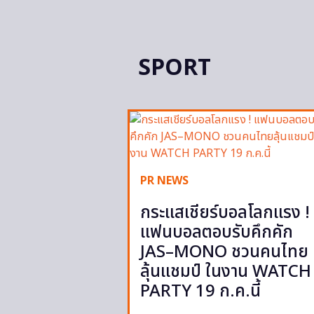
SPORT
PR NEWS
กระแสเชียร์บอลโลกแรง !
แฟนบอลตอบรับคึกคัก
JAS–MONO ชวนคนไทย
ลุ้นแชมป์ ในงาน WATCH
PARTY 19 ก.ค.นี้