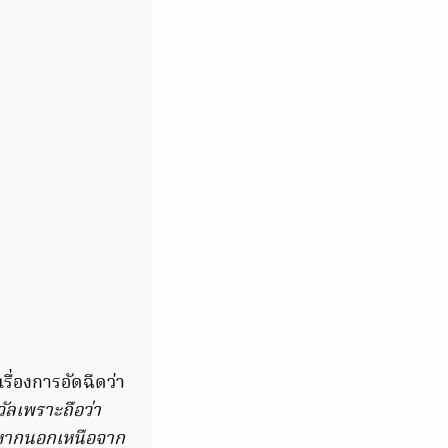
รื่องการอัดฉีดว่า
วัลเพราะถือว่า
่งหากนอกเหนือจาก