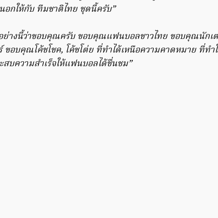
อกให้กับ ทีมชาติไทย ชุดนี้ครับ”
นอย่างนี้ว่าขอบคุณครับ ขอบคุณแฟนบอลชาวไทย ขอบคุณนักเตะ
์ ขอบคุณโค้ชโชค, โค้ชโต่ย ที่ทำได้เหนือความคาดหมาย ที่ทำให
ประสบความสำเร็จให้แฟนบอลได้ชื่นชม”