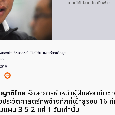
เมนต์ได้ไม่สวยนัก เมื่อพ่าย…
องหลังประวัติศาสตร์! ‘โค้ชโต่ย’ เผยเรียกเด็กคุย
ียว
 2019
อดญาติไทย
รักษาการหัวหน้าผู้ฝึกสอนทีมชา
งประวัติศาสตร์ทัพช้างศึกที่เข้าสู่รอบ 16 ที
มแผน 3-5-2 แค่ 1 วันเท่านั้น