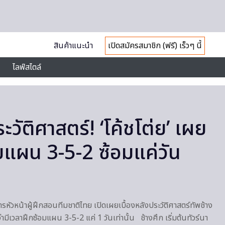
สินค้าแนะนำ
เปิดสมัครสมาชิก (ฟรี) เร็วๆ นี้
ไลฟ์สไตล์
ะวัติศาสตร์! ‘โค้ชโต่ย’ เผย
ุยแผน 3-5-2 ซ้อมแค่วัน
ารหัวหน้าผู้ฝึกสอนทีมชาติไทย เปิดเผยเบื้องหลังประวัติศาสตร์ทัพช้าง
 ว่ามีเวลาฝึกซ้อมแผน 3-5-2 แค่ 1 วันเท่านั้น ช้างศึก เริ่มต้นทัวร์นา