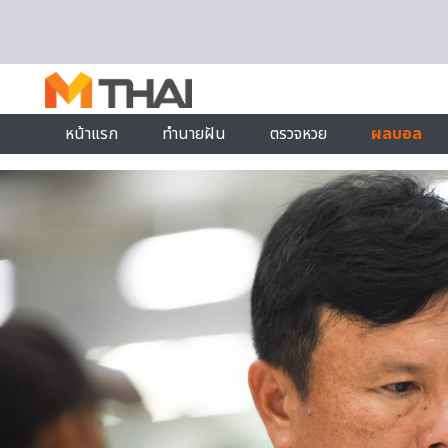
Skip to content
หน้าแรก
ทำนายฝัน
ตรวจหวย
ผลบอล