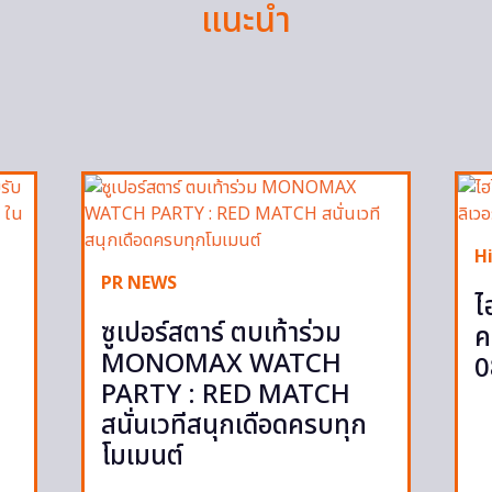
แนะนำ
H
PR NEWS
ไ
ซูเปอร์สตาร์ ตบเท้าร่วม
ค
MONOMAX WATCH
0
PARTY : RED MATCH
สนั่นเวทีสนุกเดือดครบทุก
โมเมนต์