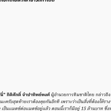
นี่” กิติศักดิ์ จำปาทิพย์พงศ์
ผู้อำนวยการทีมชาติไทย กล่าวถึงเ
ดนะครับสุดท้ายเราต้องคุยกันอีกที เพราะว่าเป็นสิ่งที่ต้องให้ราง
ป็นแมตช์ต่อแมตช์อยู่แล้ว ตอนนี้เราก็มีอยู่ 15 ล้านบาท ซึ