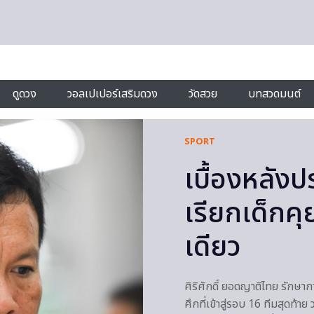
ดูดวง
วอลเปเปอร์เสริมดวง
วัดสวย
บทสวดมนต์
SPORT
เบื้องหลังปร
เรียกเด็กค
เดียว
ศิริศักดิ์ ยอดญาติไทย รักษาก
ศึกที่เข้าสู่รอบ 16 ทีมสุดท้าย