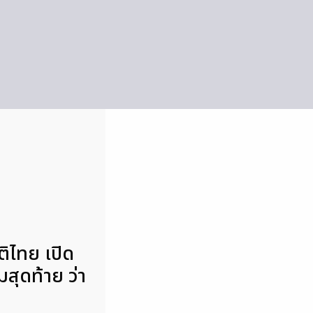
ติไทย เปิด
มสุดท้าย ว่า