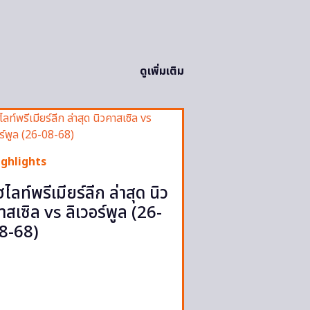
ดูเพิ่มเติม
ighlights
ฮไลท์พรีเมียร์ลีก ล่าสุด นิว
าสเซิล vs ลิเวอร์พูล (26-
8-68)