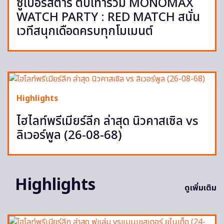
ซูเปอร์สตาร์ ตบเท้าร่วม MONOMAX
WATCH PARTY : RED MATCH สนั่น
เวทีสนุกเดือดครบทุกโมเมนต์
Highlights
ไฮไลท์พรีเมียร์ลีก ล่าสุด นิวคาสเซิล vs
ลิเวอร์พูล (26-08-68)
Highlights
ดูเพิ่มเติม