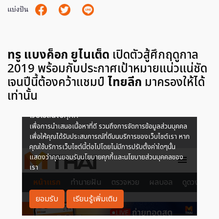
แบ่งปัน
ทรู แบงค็อก ยูไนเต็ด
เปิดตัวสู้ศึกฤดูกาล
2019 พร้อมกับประกาศเป้าหมายแน่วแน่ชัด
เจนปีนี้ต้องคว้าแชมป์
ไทยลีก
มาครองให้ได้
เท่านั้น