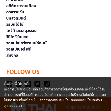
สถิติหวยรายเดือน
ดวงรายวัน
บทสวดมนต์
วิธีบนไอ้ไข่
ไหว้ท้าวเวสสุวรรณ
วิธีไหว้วัดแขก
วอลเปเปอร์พระแม่ลักษมี
วอลเปเปอร์ ฟรี
สีมงคล
FOLLOW US
เว็บไซต์นี้ใช้คุกกี้
เพื่อการนำเสนอเนื้อหาที่ดี รวมถึงการจัดการข้อมูลส่วนบุคคล เพื่อให้คุณได้รับ
ประสบการณ์ที่ดีบนบริการของเว็บไซต์เรา หากคุณใช้บริการเว็บไซต์นี้ต่อไปโดย
ไม่มีการปรับตั้งค่าใดๆนั้น แสดงว่าคุณยอมรับนโยบายคุกกี้และนโยบายส่วน
บุคคลของเรา
Copyright © 2016