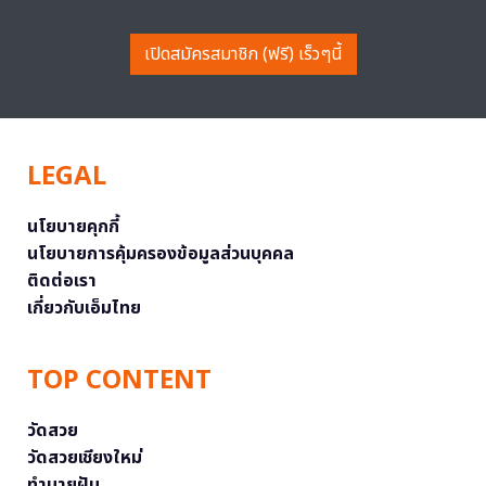
เปิดสมัครสมาชิก (ฟรี) เร็วๆนี้
LEGAL
นโยบายคุกกี้
นโยบายการคุ้มครองข้อมูลส่วนบุคคล
ติดต่อเรา
เกี่ยวกับเอ็มไทย
TOP CONTENT
วัดสวย
วัดสวยเชียงใหม่
ทำนายฝัน