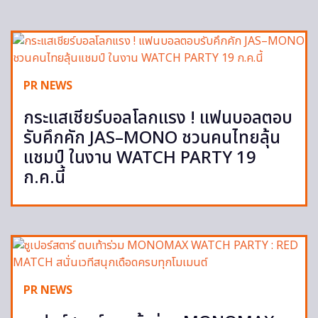
PR NEWS
กระแสเชียร์บอลโลกแรง ! แฟนบอลตอบ
รับคึกคัก JAS–MONO ชวนคนไทยลุ้น
แชมป์ ในงาน WATCH PARTY 19
ก.ค.นี้
PR NEWS