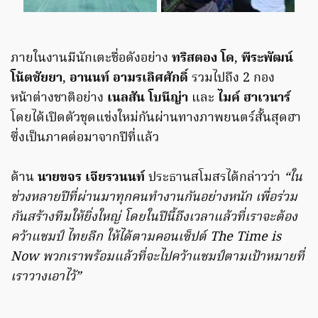
ภายในงานมีนักเตะชื่อดังอย่าง
ทริสตอง โด
,
พีระพัฒน์
โน้ตชัยยา
,
อานนท์ อามรเลิศศักดิ์
รวมไปถึง 2 กอง
หน้าต่างชาติอย่าง
เนลสัน โบนีญ่า
และ
ไมค์ ฮาเวนาร์
โดยได้เปิดตัวชุดแข่งใหม่กันผ่านทางภาพยนตร์สั้นสุดฮา
ซึ่งเป็นภาคต่อมาจากปีที่แล้ว
ด้าน
นายขจร เจียรวนนท์
ประธานสโมสรได้กล่าวว่า
“ใน
ช่วงหลายปีที่ผ่านมาทุกคนทำงานกันอย่างหนัก เพื่อร่วม
กันสร้างทีมให้ยิ่งใหญ่ โดยในปีนี้ถึงเวลาแล้วที่เราจะต้อง
คว้าแชมป์ ไทยลีก ให้ได้ตามคอนเซ็ปต์ The Time is
Now พวกเราพร้อมแล้วที่จะไปคว้าแชมป์ตามเป้าหมายที่
เราวางเอาไว้”