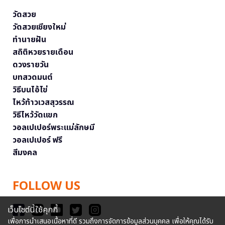
วัดสวย
วัดสวยเชียงใหม่
ทำนายฝัน
สถิติหวยรายเดือน
ดวงรายวัน
บทสวดมนต์
วิธีบนไอ้ไข่
ไหว้ท้าวเวสสุวรรณ
วิธีไหว้วัดแขก
วอลเปเปอร์พระแม่ลักษมี
วอลเปเปอร์ ฟรี
สีมงคล
FOLLOW US
เว็บไซต์นี้ใช้คุกกี้
เพื่อการนำเสนอเนื้อหาที่ดี รวมถึงการจัดการข้อมูลส่วนบุคคล เพื่อให้คุณได้รับ