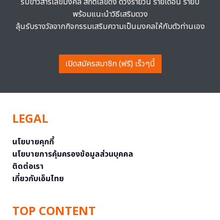
รับข่าวสารเลขมงคล สถิติเลขดัง ดวงรายวัน รายเดือน รายปี
พร้อมแนะนำวิธีเสริมดวง
ลุ้นรับรางวัลจากกิจกรรมเสริมความเป็นมงคลให้กับตัวท่านเอง
เปิดสมัครสมาชิก (ฟรี) เร็วๆนี้
LEGAL
นโยบายคุกกี้
นโยบายการคุ้มครองข้อมูลส่วนบุคคล
ติดต่อเรา
เกี่ยวกับเอ็มไทย
TOP CONTENT