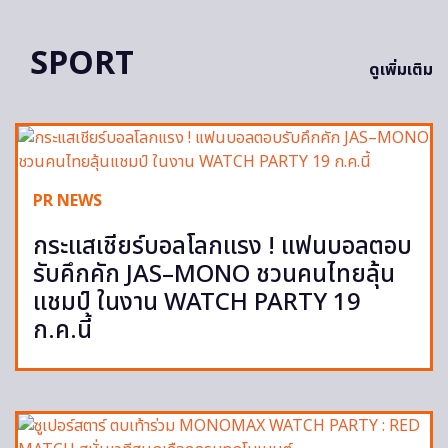
SPORT
ดูเพิ่มเติม
PR NEWS
กระแสเชียร์บอลโลกแรง ! แฟนบอลตอบ
รับคึกคัก JAS–MONO ชวนคนไทยลุ้น
แชมป์ ในงาน WATCH PARTY 19
ก.ค.นี้