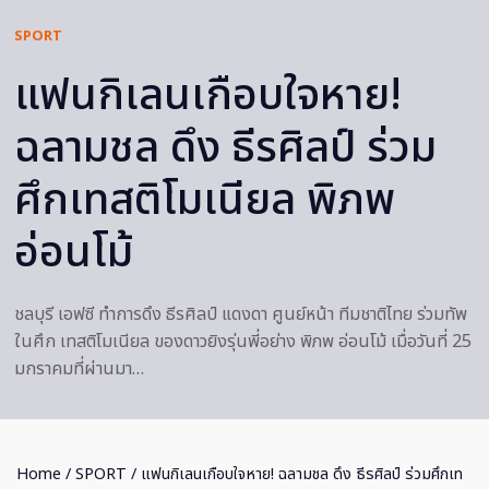
SPORT
แฟนกิเลนเกือบใจหาย!
ฉลามชล ดึง ธีรศิลป์ ร่วม
ศึกเทสติโมเนียล พิภพ
อ่อนโม้
ชลบุรี เอฟซี ทำการดึง ธีรศิลป์ แดงดา ศูนย์หน้า ทีมชาติไทย ร่วมทัพ
ในศึก เทสติโมเนียล ของดาวยิงรุ่นพี่อย่าง พิภพ อ่อนโม้ เมื่อวันที่ 25
มกราคมที่ผ่านมา…
Home
/
SPORT
/ แฟนกิเลนเกือบใจหาย! ฉลามชล ดึง ธีรศิลป์ ร่วมศึกเท