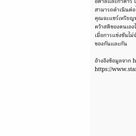
อิตาลีและกาตาร์ ไ
สามารถดำเนินต่อไ
คุณจะแชร์เหรียญทอง
คว้าสติของตนเองได
เมื่อการแข่งขันไม่
ของกันและกัน
อ้างอิงข้อมูลจาก
https://www.st