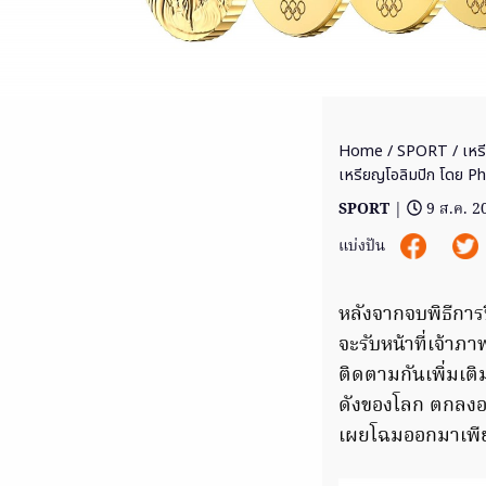
Home
/
SPORT
/ เหร
เหรียญโอลิมปิก โดย Ph
SPORT
|
9 ส.ค. 2
แบ่งปัน
หลังจากจบพิธีการปิ
จะรับหน้าที่เจ้าภา
ติดตามกันเพิ่มเติ
ดังของโลก ตกลงออ
เผยโฉมออกมาเพียง