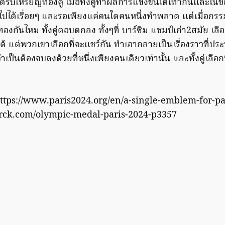
ด้รับเหรียญทองคู่ เมื่อทั้งคู่ทำผลการแข่งขันได้เท่ากันและใน
ปได้เรื่อยๆ และรอเพียงแค่คนใดคนหนึ่งทำพลาด แต่เมื่อกรร
กันไหม ทั้งคู่ตอบตกลง ทั้งๆที่ บาร์ซิม แชมป์เก่า2สมัย เลือก
้ แต่พวกเขาเลือกที่จะแชร์กัน ทำเอากลายเป็นเรื่องราวที่ประ
จำเป็นต้องจบลงด้วยที่หนึ่งเพียงคนเดียวเท่านั้น และทั้งคู่เลื
 https://www.paris2024.org/en/a-single-emblem-for-par
arck.com/olympic-medal-paris-2024-p3357