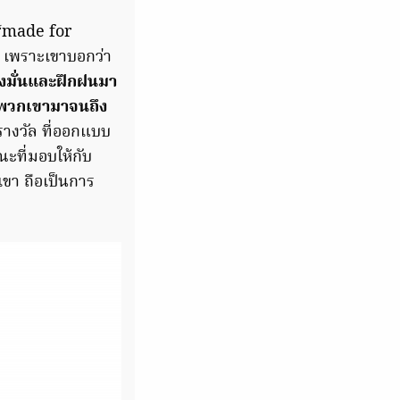
 “made for
ก เพราะเขาบอกว่า
ุ่งมั่นและฝึกฝนมา
อมพวกเขามาจนถึง
รางวัล ที่ออกแบบ
ณะที่มอบให้กับ
เขา ถือเป็นการ