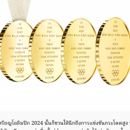
ียญโอลิมปิก 2024 นั้นก็ชวนให้นึกถึงการแข่งขันกระโดดสูง ท