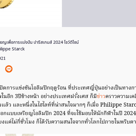
ียญเพื่อการแบ่งปัน ปารีสเกมส์ 2024 โชว์ดีไซน์
ilippe Starck
021
ดการแข่งขันโอลิมปิกฤดูร้อน ที่ประเทศญี่ปุ่นอย่างเป็นทางการแ
พในอีก 3ปีข้างหน้า อย่างประเทศฝรั่งเศส ก็มี
ข่าว
คราวความเคลื
มแล้ว และหนึ่งในไฮไลท์ที่น่าสนใจมากๆ ก็เมื่อ Philippe Sta
กแบบเหรียญโอลิมปิก 2024 ที่จะใช้มอบให้นักกีฬาในปี 2024 
แค่ไม่กี่ชั่วโมง ก็ได้รับความสนใจจากทั่วโลกไปภายในพริบต