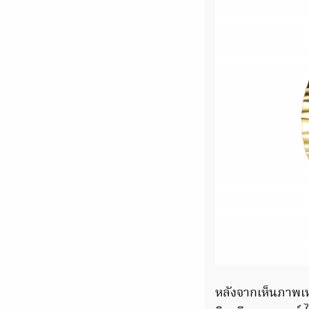
หลังจากเห็นภาพเหร