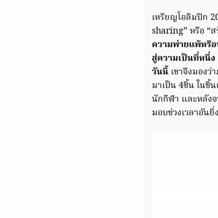
เหรียญโอลิมปิก 2
sharing” หรือ “ส
ความพ่ายแพ้หรือช
สู่ความเป็นที่หน
วันนี้
เขาจึงมองว่าภ
มาเป็น 4ชิ้น ในชิ้
นักกีฬา และหลังจ
มอบช่วงเวลาอันยิ่