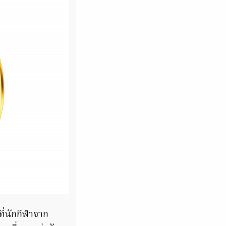
ี่นักกีฬาจาก