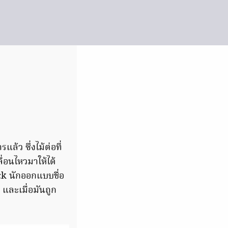
ล้ว ซึ่งไม้ต่อที่
่อนไหวมาให้ได้
rck นักออกแบบชื่อ
และเมื่อมันถูก
า