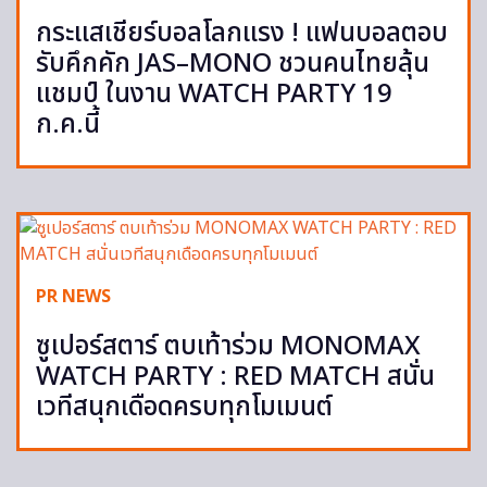
กระแสเชียร์บอลโลกแรง ! แฟนบอลตอบ
รับคึกคัก JAS–MONO ชวนคนไทยลุ้น
แชมป์ ในงาน WATCH PARTY 19
ก.ค.นี้
PR NEWS
ซูเปอร์สตาร์ ตบเท้าร่วม MONOMAX
WATCH PARTY : RED MATCH สนั่น
เวทีสนุกเดือดครบทุกโมเมนต์