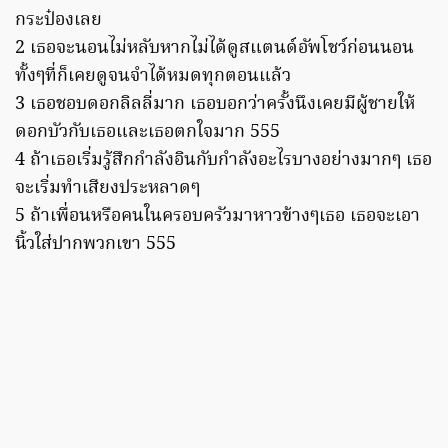
กระป๋องเลย
2 เธอจะนอนไม่หลับหากไม่ได้ดูสแตนด์อัพโชว์ก่อนนอน
ทั้งๆที่ก็เคยดูจนจำได้หมดทุกตอนแล้ว
3 เธอชอบดอกลิลลี่มาก เธอบอกว่าครั้งนึงเคยมีผู้ชายให้
ดอกบัวกับเธอและเธอตกใจมาก 555
4 ถ้าเธอเริ่มรู้สึกกำลังอินกับกำลังอะไรบางอย่างมากๆ เธอ
จะเริ่มทำเสียงประหลาดๆ
5 ถ้าเพื่อนหรือคนในครอบครัวมาหาวข้างๆเธอ เธอจะเอา
นิ้วใส่ปากพวกเขา 555