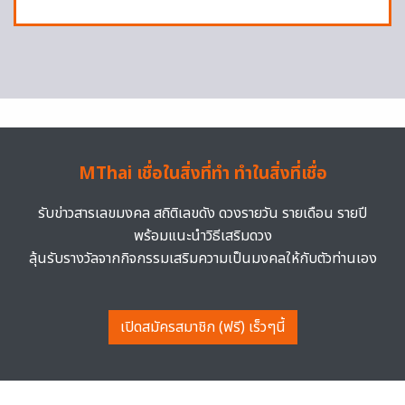
MThai เชื่อในสิ่งที่ทำ ทำในสิ่งที่เชื่อ
รับข่าวสารเลขมงคล สถิติเลขดัง ดวงรายวัน รายเดือน รายปี
พร้อมแนะนำวิธีเสริมดวง
ลุ้นรับรางวัลจากกิจกรรมเสริมความเป็นมงคลให้กับตัวท่านเอง
เปิดสมัครสมาชิก (ฟรี) เร็วๆนี้