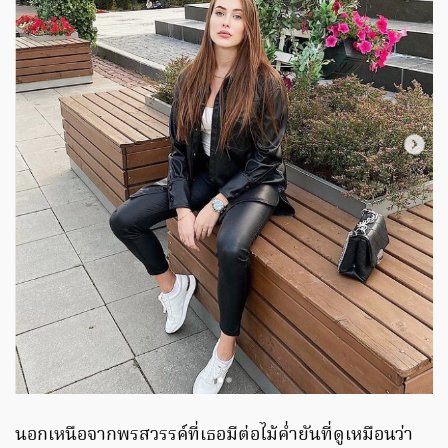
นอกเหนือจากพรสวรรค์ที่เธอมีต่อไม้ค่ำยันที่ดูเหมือนว่า