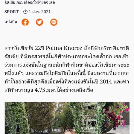
รัสเซีย กับ5เรื่องคิ้วท์ๆของเธอ
SPORT
|
1 ส.ค. 2021
แบ่งปัน
สาวรัสเซียวัย 22ปี Polina Knoroz นักกีฬากรีฑาทีมชาติ
รัสเซีย ที่มีพรสวรรค์ในกีฬาประเภทกระโดดค้ำถ่อ เธอเข้า
ร่วมการแข่งขันในฐานะนักกีฬาทีมชาติของรัสเซียมาระยะ
หนึ่งแล้ว และรวมถึงโอลิมปิกในครั้งนี้ ซึ่งผลงานที่เธอเคย
ทำไว้อย่างดีที่สุดคือเมื่อครั้งที่ลงแข่งขันในปี 2014 และทำ
สติที่ความสูง 4.75เมตรได้อย่างเหลือเชื่อ