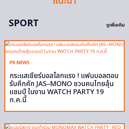
แนะนำ
SPORT
ดูเพิ่มเติม
PR NEWS
กระแสเชียร์บอลโลกแรง ! แฟนบอลตอบ
รับคึกคัก JAS–MONO ชวนคนไทยลุ้น
แชมป์ ในงาน WATCH PARTY 19
ก.ค.นี้