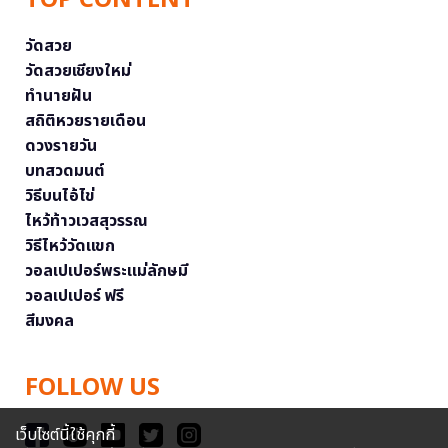
TOP CONTENT
วัดสวย
วัดสวยเชียงใหม่
ทำนายฝัน
สถิติหวยรายเดือน
ดวงรายวัน
บทสวดมนต์
วิธีบนไอ้ไข่
ไหว้ท้าวเวสสุวรรณ
วิธีไหว้วัดแขก
วอลเปเปอร์พระแม่ลักษมี
วอลเปเปอร์ ฟรี
สีมงคล
FOLLOW US
เว็บไซต์นี้ใช้คุกกี้