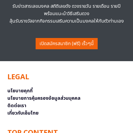
รับข่าวสารเลขมงคล สถิติเลขดัง ดวงรายวัน รายเดือน รายปี
พร้อมแนะนำวิธีเสริมดวง
ลุ้นรับรางวัลจากกิจกรรมเสริมความเป็นมงคลให้กับตัวท่านเอง
เปิดสมัครสมาชิก (ฟรี) เร็วๆนี้
LEGAL
นโยบายคุกกี้
นโยบายการคุ้มครองข้อมูลส่วนบุคคล
ติดต่อเรา
เกี่ยวกับเอ็มไทย