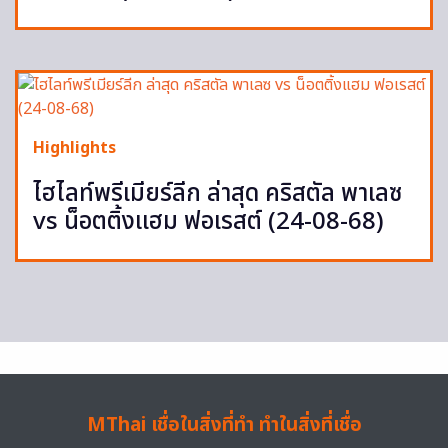
Highlights
ไฮไลท์พรีเมียร์ลีก ล่าสุด คริสตัล พาเลซ
vs น็อตติ้งแฮม ฟอเรสต์ (24-08-68)
MThai เชื่อในสิ่งที่ทำ ทำในสิ่งที่เชื่อ