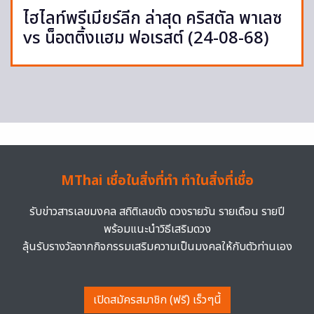
ไฮไลท์พรีเมียร์ลีก ล่าสุด คริสตัล พาเลซ
vs น็อตติ้งแฮม ฟอเรสต์ (24-08-68)
MThai เชื่อในสิ่งที่ทำ ทำในสิ่งที่เชื่อ
รับข่าวสารเลขมงคล สถิติเลขดัง ดวงรายวัน รายเดือน รายปี
พร้อมแนะนำวิธีเสริมดวง
ลุ้นรับรางวัลจากกิจกรรมเสริมความเป็นมงคลให้กับตัวท่านเอง
เปิดสมัครสมาชิก (ฟรี) เร็วๆนี้