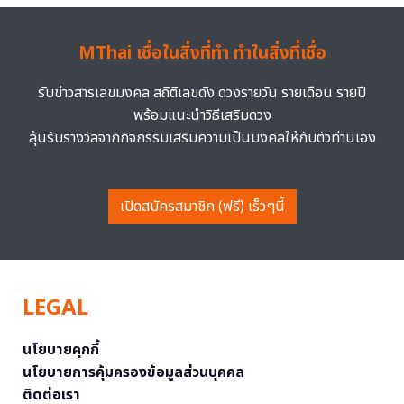
MThai เชื่อในสิ่งที่ทำ ทำในสิ่งที่เชื่อ
รับข่าวสารเลขมงคล สถิติเลขดัง ดวงรายวัน รายเดือน รายปี
พร้อมแนะนำวิธีเสริมดวง
ลุ้นรับรางวัลจากกิจกรรมเสริมความเป็นมงคลให้กับตัวท่านเอง
เปิดสมัครสมาชิก (ฟรี) เร็วๆนี้
LEGAL
นโยบายคุกกี้
นโยบายการคุ้มครองข้อมูลส่วนบุคคล
ติดต่อเรา