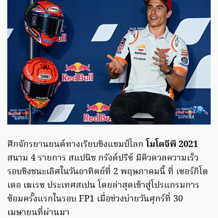
ศึกจักรยานยนต์ทางเรียบชิงแชมป์โลก
โมโตจีพี 2021
สนาม 4 รายการ สแปนิช กรังด์ปรีซ์ มีคิวดวลความเร็ว
รอบชิงชนะเลิศในวันอาทิตย์ที่ 2 พฤษภาคมนี้ ที่ เซอร์กิโต
เดอ เฆเรซ ประเทศสเปน โดยล่าสุดเข้าสู่โปรแกรมการ
ซ้อมครั้งแรกในรอบ FP1 เมื่อช่วงบ่ายวันศุกร์ที่ 30
เมษายนที่ผ่านมา