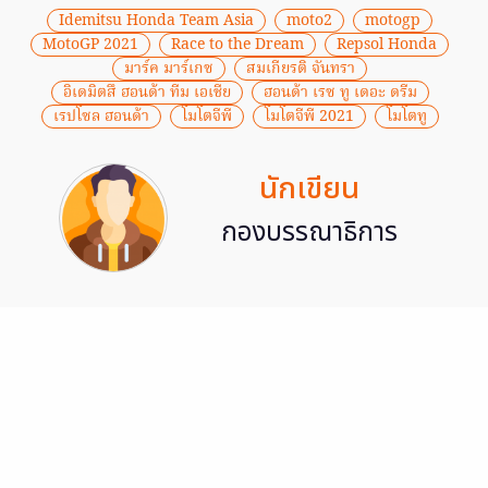
Idemitsu Honda Team Asia
moto2
motogp
MotoGP 2021
Race to the Dream
Repsol Honda
มาร์ค มาร์เกซ
สมเกียรติ จันทรา
อิเดมิตสึ ฮอนด้า ทีม เอเชีย
ฮอนด้า เรซ ทู เดอะ ดรีม
เรปโซล ฮอนด้า
โมโตจีพี
โมโตจีพี 2021
โมโตทู
นักเขียน
กองบรรณาธิการ