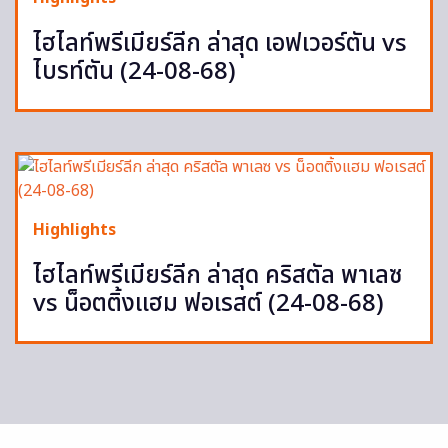
ไฮไลท์พรีเมียร์ลีก ล่าสุด เอฟเวอร์ตัน vs
ไบรท์ตัน (24-08-68)
Highlights
ไฮไลท์พรีเมียร์ลีก ล่าสุด คริสตัล พาเลซ
vs น็อตติ้งแฮม ฟอเรสต์ (24-08-68)