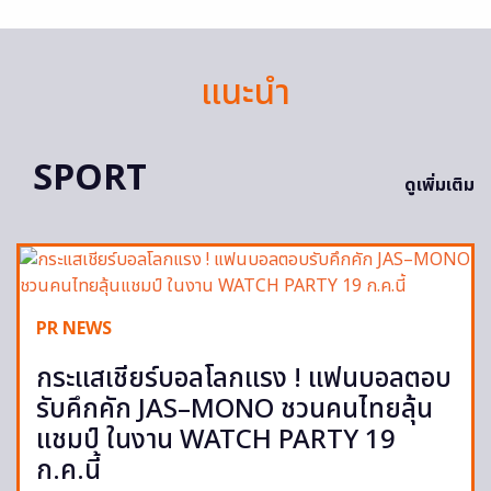
แนะนำ
SPORT
ดูเพิ่มเติม
PR NEWS
กระแสเชียร์บอลโลกแรง ! แฟนบอลตอบ
รับคึกคัก JAS–MONO ชวนคนไทยลุ้น
แชมป์ ในงาน WATCH PARTY 19
ก.ค.นี้