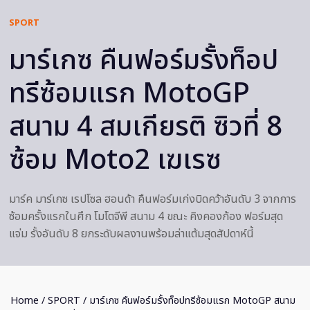
SPORT
มาร์เกซ คืนฟอร์มรั้งท็อป
ทรีซ้อมแรก MotoGP
สนาม 4 สมเกียรติ ซิวที่ 8
ซ้อม Moto2 เฆเรซ
มาร์ค มาร์เกซ เรปโซล ฮอนด้า คืนฟอร์มเก่งบิดคว้าอันดับ 3 จากการ
ซ้อมครั้งแรกในศึก โมโตจีพี สนาม 4 ขณะ คิงคองก้อง ฟอร์มสุด
แจ่ม รั้งอันดับ 8 ยกระดับผลงานพร้อมล่าแต้มสุดสัปดาห์นี้
Home
/
SPORT
/ มาร์เกซ คืนฟอร์มรั้งท็อปทรีซ้อมแรก MotoGP สนาม