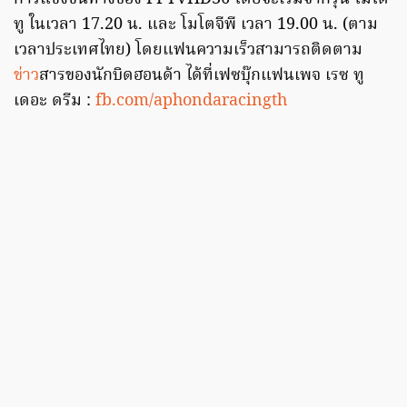
ทู ในเวลา 17.20 น. และ โมโตจีพี เวลา 19.00 น. (ตาม
เวลาประเทศไทย) โดยแฟนความเร็วสามารถติดตาม
ข่าว
สารของนักบิดฮอนด้า ได้ที่เฟซบุ๊กแฟนเพจ เรซ ทู
เดอะ ดรีม :
fb.com/aphondaracingth