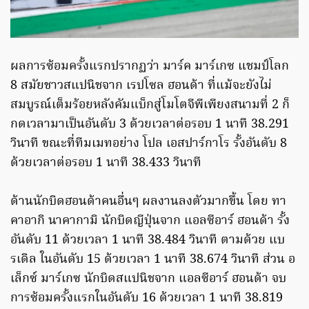
ผลการซ้อมครั้งแรกปรากฏว่า มาร์ค มาร์เกซ แชมป์โลก
8 สมัยชาวสแปนิชจาก เรปโซล ฮอนด้า ที่แม้จะยังไม่
สมบูรณ์เต็มร้อยหลังคัมแบ็กสู่โมโตจีพีเพียงสนามที่ 2 ก็
กดเวลามาเป็นอันดับ 3 ด้วยเวลาต่อรอบ 1 นาที 38.291
วินาที ขณะที่ทีมเมทอย่าง โปล เอสปาร์กาโร รั้งอันดับ 8
ด้วยเวลาต่อรอบ 1 นาที 38.433 วินาที
ด้านนักบิดฮอนด้าคนอื่นๆ ผลงานลงตัวมากขึ้น โดย ทา
คาอากิ นาคากามิ นักบิดญีปุ่นจาก แอลซีอาร์ ฮอนด้า รั้ง
อันดับ 11 ด้วยเวลา 1 นาที 38.484 วินาที ตามด้วย แบ
รเดิล ในอันดับ 15 ด้วยเวลา 1 นาที 38.674 วินาที ส่วน อ
เล็กซ์ มาร์เกซ นักบิดสแปนิชจาก แอลซีอาร์ ฮอนด้า จบ
การซ้อมครั้งแรกในอันดับ 16 ด้วยเวลา 1 นาที 38.819