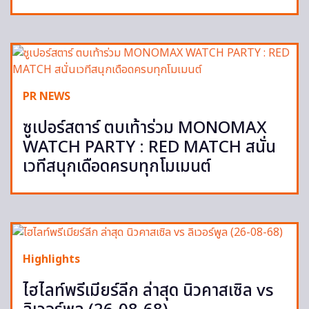
PR NEWS
ซูเปอร์สตาร์ ตบเท้าร่วม MONOMAX
WATCH PARTY : RED MATCH สนั่น
เวทีสนุกเดือดครบทุกโมเมนต์
Highlights
ไฮไลท์พรีเมียร์ลีก ล่าสุด นิวคาสเซิล vs