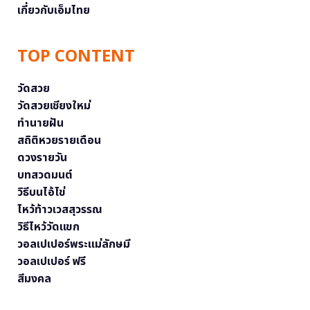
เกี่ยวกับเอ็มไทย
TOP CONTENT
วัดสวย
วัดสวยเชียงใหม่
ทำนายฝัน
สถิติหวยรายเดือน
ดวงรายวัน
บทสวดมนต์
วิธีบนไอ้ไข่
ไหว้ท้าวเวสสุวรรณ
วิธีไหว้วัดแขก
วอลเปเปอร์พระแม่ลักษมี
วอลเปเปอร์ ฟรี
สีมงคล