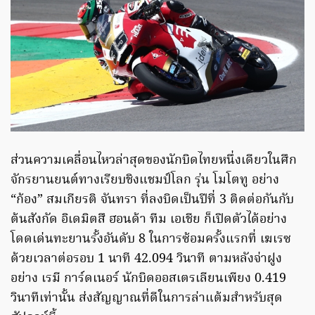
ส่วนความเคลื่อนไหวล่าสุดของนักบิดไทยหนึ่งเดียวในศึก
จักรยานยนต์ทางเรียบชิงแชมป์โลก รุ่น โมโตทู อย่าง
“ก้อง” สมเกียรติ จันทรา ที่ลงบิดเป็นปีที่ 3 ติดต่อกันกับ
ต้นสังกัด อิเดมิตสึ ฮอนด้า ทีม เอเชีย ก็เปิดตัวได้อย่าง
โดดเด่นทะยานรั้งอันดับ 8 ในการซ้อมครั้งแรกที่ เฆเรซ
ด้วยเวลาต่อรอบ 1 นาที 42.094 วินาที ตามหลังจ่าฝูง
อย่าง เรมี การ์ดเนอร์ นักบิดออสเตรเลียนเพียง 0.419
วินาทีเท่านั้น ส่งสัญญาณที่ดีในการล่าแต้มสำหรับสุด