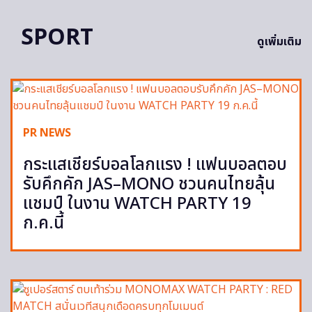
SPORT
ดูเพิ่มเติม
PR NEWS
กระแสเชียร์บอลโลกแรง ! แฟนบอลตอบ
รับคึกคัก JAS–MONO ชวนคนไทยลุ้น
แชมป์ ในงาน WATCH PARTY 19
ก.ค.นี้