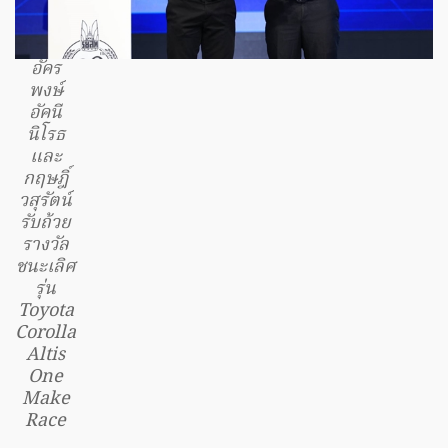
อัคร
พงษ์
อัคนี
นิโรธ
และ
กฤษฎิ์
วสุรัตน์
รับถ้วย
รางวัล
ชนะเลิศ
รุ่น
Toyota
Corolla
Altis
One
Make
Race