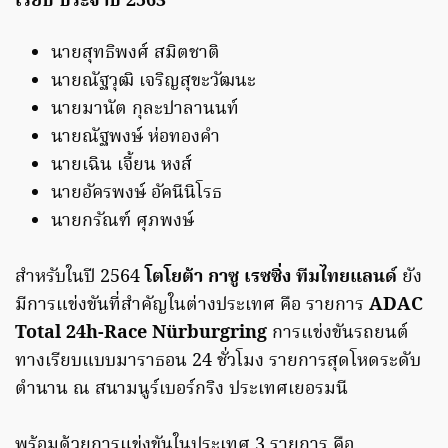
เรียบ ประจำปี 2563
นายสุทธิพงศ์ สมิตชาติ
นายณัฐวุฒิ เจริญสุขะวัฒนะ
นายมานัต กุละปาลานนท์
นายณัฐพงษ์ ห่อทองคำ
นายเฉิน เจี้ยน หงส์
นายอัครพงษ์ อัคนีนิโรธ
นายกรัณฑ์ ศุภพงษ์
สำหรับในปี 2564
โตโยต้า กาซู เรซซิ่ง ทีมไทยแลนด์
ยัง
มีการแข่งขันที่สำคัญในต่างประเทศ คือ รายการ
ADAC
Total 24h-Race Nürburgring
การแข่งขันรถยนต์
ทางเรียบแบบมาราธอน 24 ชั่วโมง รายการสุดโหดระดับ
ตำนาน ณ สนามนูร์เบอร์กริง ประเทศเยอรมนี
พร้อมด้วยการแข่งขันในประเทศ 3 รายการ คือ