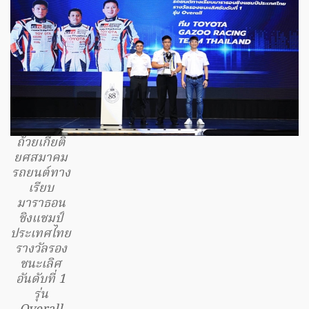
ถ้วยเกียติ
ยศสมาคม
รถยนต์ทาง
เรียบ
มาราธอน
ชิงแชมป์
ประเทศไทย
รางวัลรอง
ชนะเลิศ
อันดับที่ 1
รุ่น