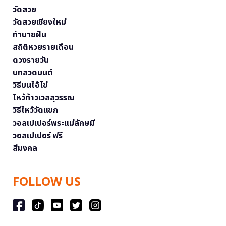
วัดสวย
วัดสวยเชียงใหม่
ทำนายฝัน
สถิติหวยรายเดือน
ดวงรายวัน
บทสวดมนต์
วิธีบนไอ้ไข่
ไหว้ท้าวเวสสุวรรณ
วิธีไหว้วัดแขก
วอลเปเปอร์พระแม่ลักษมี
วอลเปเปอร์ ฟรี
สีมงคล
FOLLOW US