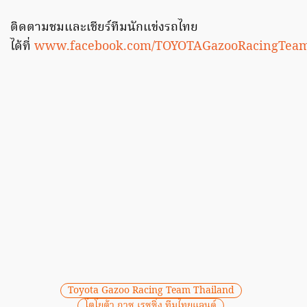
ติดตามชมและเชียร์ทีมนักแข่งรถไทย
ได้ที่
www.facebook.com/TOYOTAGazooRacingTeam
Toyota Gazoo Racing Team Thailand
โตโยต้า กาซู เรซซิ่ง ทีมไทยแลนด์