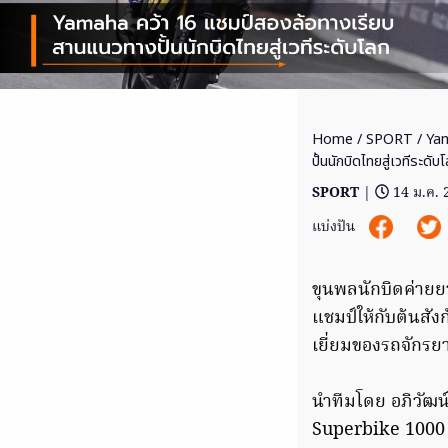
Home
/
SPORT
/ Yam
ปั้นนักบิดไทยสู่เวทีระดับ
SPORT
|
14 ม.ค.
แบ่งปัน
ขุนพลนักบิดค่ายย
แชมป์ให้กับต้นสั
เยี่ยมของรถจักรย
นำทีมโดย อภิวัฒน
Superbike 1000