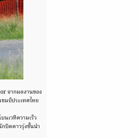
unior จากผลงานของ
ะแชมป์ประเทศไทย
ณ์บนเวทีความเร็ว
บิดดาวรุ่งชั้นนำ