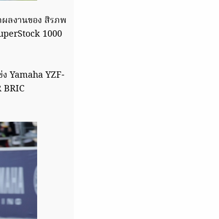
ากผลงานของ สิรภพ
 SuperStock 1000
แข่ง Yamaha YZF-
R BRIC