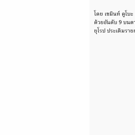
โดย เขมินท์ คูโบะ
ด้วยอันดับ 9 บนตา
ยุโรป ประเดิมราย