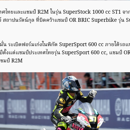
ทศไทยและแชมป์ R2M ในรุ่น SuperStock 1000 cc ST1 จ
ย์ สถาปนรัตน์กุล ที่บิดคว้าแชมป์ OR BRIC Superbike รุ่น
มั่น ระเบิดฟอร์มเก่งในพิกัด SuperSport 600 cc ภายใต้รถ
ป์ตั้งแต่แชมป์ประเทศไทยรุ่น SuperSport 600 cc, แชมป์ O
แชมป์ R2M