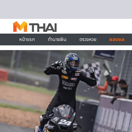
Skip to content
หน้าแรก
ทำนายฝัน
ตรวจหวย
ผลบอล