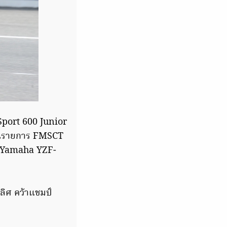
rSport 600 Junior
ยในรายการ FMSCT
ง Yamaha YZF-
ลิศ คว้าแชมป์