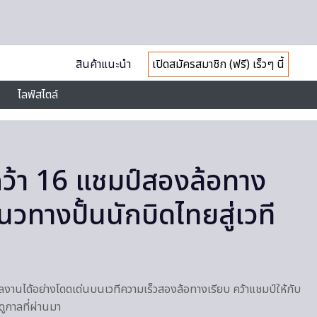
สินค้าแนะนำ
เปิดสมัครสมาชิก (ฟรี) เร็วๆ นี้
ไลฟ์สไตล์
้า 16 แชมป์สองล้อทาง
วทางปั้นนักบิดไทยสู่เวที
ลงานได้อย่างโดดเด่นบนเวทีความเร็วสองล้อทางเรียบ คว้าแชมป์ให้กับ
ดูกาลที่ผ่านมา