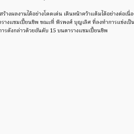
 สร้างผลงานได้อย่างโดดเด่น เดินหน้าคว้าแต้มได้อย่างต่อเนื
รางแชมเปี้ยนชิพ ขณะที่ พีรพงศ์ บุญเลิศ ที่ลงทำการแข่งเป็
การดังกล่าวด้วยอันดับ 15 บนตารางแชมเปี้ยนชิพ