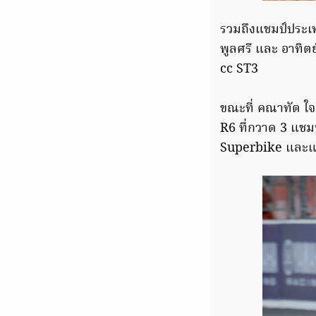
รวมถึงแชมป์ประเ
พูลศรี และ อาทิต
cc ST3
ขณะที่ คณาทัต ใจ
R6 ที่กวาด 3 แชม
Superbike และ