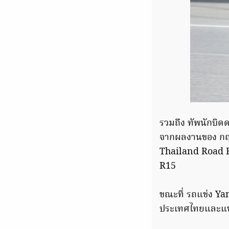
รวมถึง ทัพนักบิด
จากผลงานของ กฤต
Thailand Road R
R15
ขณะที่ รถแข่ง Ya
ประเทศไทยและแชม