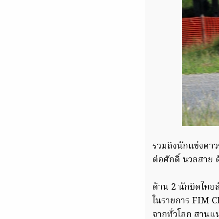
รวมถึงนักแข่งดาว
ต่อศักดิ์ นวลสา
ด้าน 2 นักบิดไทยส
ในรายการ FIM CE
จากทั่วโลก สานแน