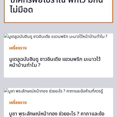
โภคทรัพย์โบราณ พกไว้ มีกิน
ไม่มีอด
เครื่องราง
มูเตลูฉบับฮินดู ชาวอินเดีย แขวนพริก มะนาวไว้
หน้าบ้านทำไม ?
เครื่องราง
บูชา พระลักษณ์หน้าทอง ช่วยอะไร ? คาถาและข้อ