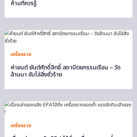
ห้ามที่ควรรู้
เครื่องราง
หำยนต์ ยันต์ศักดิ์สิทธิ์ สถาปัตยกรรมเรือน – วัด
ล้านนา ขับไล่สิ่งชั่วร้าย
เครื่องราง