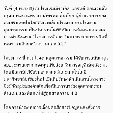
วันที่ (4 พ.ย.63) ณ โรงแรมมิราเคิล แกรนด์ คอนเวนชั่น
กรุงเทพมหานคร นายภัทรพล ลิ้มภักดี ผู้อำนวยการกอง
ส่งเสริมเทคโนโลยีสิ่งแวดล้อมโรงงาน กรมโรงงาน
อุตสาหกรรม เป็นประธานในพิธีเปิดการสัมมนาแถลงผล
การดำเนินงาน “โครงการพัฒนาต้นแบบระบบการผลิตที่
เหมาะสมด้วยนวัตกรรมและ IoT”
โครงการฯนี้ กรมโรงงานอุตสาหกรรม ได้รับการสนับสนุน
งบประมาณจาก กองทุนเพื่อส่งเสริมการอนุรักษ์พลังงาน
โดยมีสถาบันวิจัยวิทยาศาสตร์และเทคโนโลยี
มหาวิทยาลัยเชียงใหม่ เป็นที่ปรึกษาดำเนินงานโครงการ
ซึ่งมีวัตถุประสงค์หลักเพื่อเป็นการนำร่องอุตสาหกรรม
ต้นแบบและพัฒนาไปสู่อุตสาหกรรม 4.0
โดยการนำระบบการเชื่อมต่อสื่อสารข้อมูลและสั่งการ