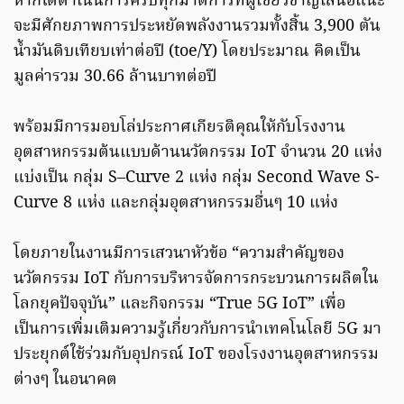
หากได้ดำเนินการครบทุกมาตการที่ผู้เชี่ยวชาญเสนอแนะ
จะมีศักยภาพการประหยัดพลังงานรวมทั้งสิ้น 3,900 ตัน
น้ำมันดิบเทียบเท่าต่อปี (toe/Y) โดยประมาณ คิดเป็น
มูลค่ารวม 30.66 ล้านบาทต่อปี
พร้อมมีการมอบโล่ประกาศเกียรติคุณให้กับโรงงาน
อุตสาหกรรมต้นแบบด้านนวัตกรรม IoT จำนวน 20 แห่ง
แบ่งเป็น กลุ่ม S–Curve 2 แห่ง กลุ่ม Second Wave S-
Curve 8 แห่ง และกลุ่มอุตสาหกรรมอื่นๆ 10 แห่ง
โดยภายในงานมีการเสวนาหัวข้อ “ความสำคัญของ
นวัตกรรม IoT กับการบริหารจัดการกระบวนการผลิตใน
โลกยุคปัจจุบัน” และกิจกรรม “True 5G IoT” เพื่อ
เป็นการเพิ่มเติมความรู้เกี่ยวกับการนำเทคโนโลยี 5G มา
ประยุกต์ใช้ร่วมกับอุปกรณ์ IoT ของโรงงานอุตสาหกรรม
ต่างๆ ในอนาคต