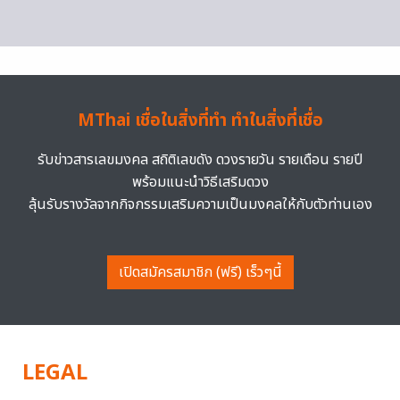
MThai เชื่อในสิ่งที่ทำ ทำในสิ่งที่เชื่อ
รับข่าวสารเลขมงคล สถิติเลขดัง ดวงรายวัน รายเดือน รายปี
พร้อมแนะนำวิธีเสริมดวง
ลุ้นรับรางวัลจากกิจกรรมเสริมความเป็นมงคลให้กับตัวท่านเอง
เปิดสมัครสมาชิก (ฟรี) เร็วๆนี้
LEGAL