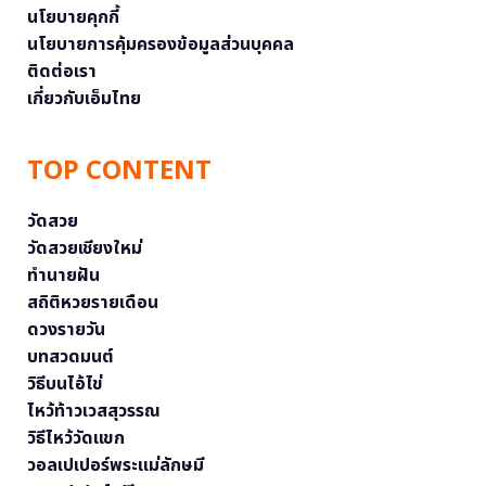
นโยบายคุกกี้
นโยบายการคุ้มครองข้อมูลส่วนบุคคล
ติดต่อเรา
เกี่ยวกับเอ็มไทย
TOP CONTENT
วัดสวย
วัดสวยเชียงใหม่
ทำนายฝัน
สถิติหวยรายเดือน
ดวงรายวัน
บทสวดมนต์
วิธีบนไอ้ไข่
ไหว้ท้าวเวสสุวรรณ
วิธีไหว้วัดแขก
วอลเปเปอร์พระแม่ลักษมี