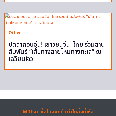
Other
ปิดฉากอบอุ่น! เยาวชนจีน–ไทย ร่วมสาน
สัมพันธ์ “เส้นทางสายไหมทางทะเล” ณ
เฉวียนโจว
MThai เชื่อในสิ่งที่ทำ ทำในสิ่งที่เชื่อ