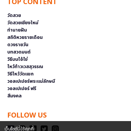
TOP CONTENT
วัดสวย
วัดสวยเชียงใหม่
ทำนายฝัน
สถิติหวยรายเดือน
ดวงรายวัน
บทสวดมนต์
วิธีบนไอ้ไข่
ไหว้ท้าวเวสสุวรรณ
วิธีไหว้วัดแขก
วอลเปเปอร์พระแม่ลักษมี
วอลเปเปอร์ ฟรี
สีมงคล
FOLLOW US
เว็บไซต์นี้ใช้คุกกี้