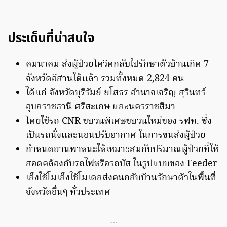
ประเด็นที่น่าสนใจ
คมนาคม ส่งผู้ป่วยโควิดกลับไปรักษาตัวบ้านเกิด 7
จังหวัดอีสานใต้เเล้ว รวมทั้งหมด 2,824 คน
ได้เเก่ จังหวัดบุรีรัมย์ ยโสธร อำนาจเจริญ สุรินทร์
อุบลราชธานี ศรีสะเกษ และนครราชสีมา
โดยใช้รถ CNR ขบวนพิเศษขบวนใหม่ของ รฟท. ซึ่ง
เป็นรถนั่งและนอนปรับอากาศ ในการขนส่งผู้ป่วย
กำหนดยานพาหนะให้เหมาะสมกับปริมาณผู้ป่วยที่ให้
สอดคล้องกับรถไฟหรือรถบัส ในรูปแบบของ Feeder
เล็งใช้โมเล็งใช้โมเดลส่งคนกลับบ้านรักษาตัวในพื้นที่
จังหวัดอื่นๆ ทั่วประเทศ
…