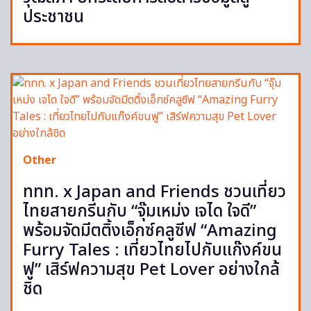
ประชาชน
Other
ททท. x Japan and Friends ชวนเที่ยว
ไทยสายกรีนกับ “จุ๊มเหม่ง เจได ใจดี”
พร้อมจัดมีตติ้งเอ็กซ์คลูซีฟ “Amazing
Furry Tales : เที่ยวไทยไปกับแก๊งค์ขน
ฟู” เสิร์ฟความสุข Pet Lover อย่างใกล้
ชิด