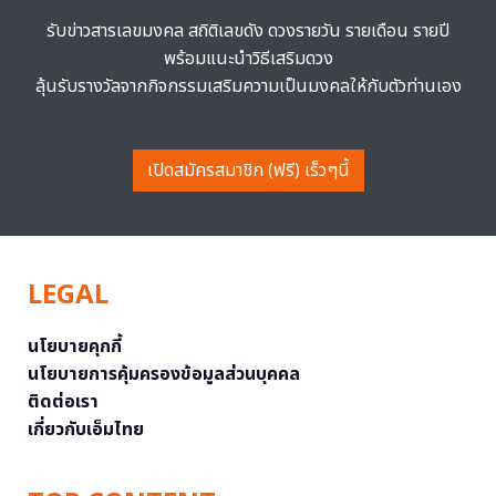
รับข่าวสารเลขมงคล สถิติเลขดัง ดวงรายวัน รายเดือน รายปี
พร้อมแนะนำวิธีเสริมดวง
ลุ้นรับรางวัลจากกิจกรรมเสริมความเป็นมงคลให้กับตัวท่านเอง
เปิดสมัครสมาชิก (ฟรี) เร็วๆนี้
LEGAL
นโยบายคุกกี้
นโยบายการคุ้มครองข้อมูลส่วนบุคคล
ติดต่อเรา
เกี่ยวกับเอ็มไทย