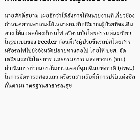
นายศักดิ์สยาม เผยอีกว่าได้สั่งการให้หน่วยงานที่เกี่ยวข้อง
กำหนดยานพาหนะให้เหมาะสมกับปริมาณผู้ป่วยที่จะเดิน
ทาง ให้สอดคล้องกับรถไฟ หรือรถบัสโดยสารแต่ละเที่ยว
ในรูปแบบของ
Feeder
ก่อนที่ส่งผู้ป่วยขึ้นรถบัสโดยสาร
หรือรถไฟไปยังจังหวัดปลายทางต่อไป โดยให้ บขส. จัด
เตรียมรถบัสโดยสาร และกรมการขนส่งทางบก (ขบ.)
ดำเนินการช่วยสถาบันการแพทย์ฉุกเฉินแห่งชาติ (สพฉ.)
ในการจัดหารถสองแถว หรือรถสามล้อที่มีการปรับแต่งซีล
กั้นตามมาตรฐานสาธารณสุข