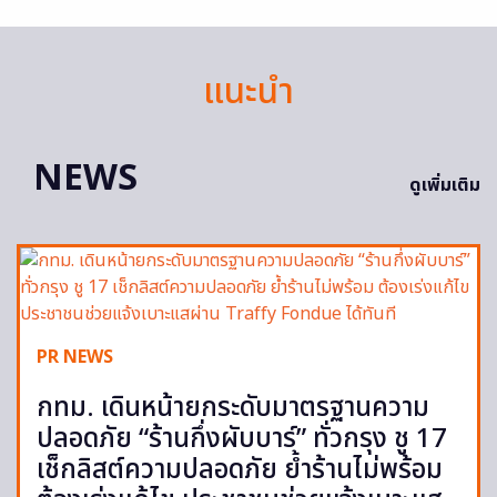
แนะนำ
NEWS
ดูเพิ่มเติม
PR NEWS
กทม. เดินหน้ายกระดับมาตรฐานความ
ปลอดภัย “ร้านกึ่งผับบาร์” ทั่วกรุง ชู 17
เช็กลิสต์ความปลอดภัย ย้ำร้านไม่พร้อม