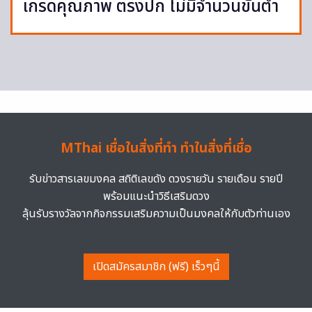
เกรดคุณภาพ ตรงปก ไม่มีจำนวนขั้นต่ำ
MThai เชื่อในสิ่งที่ทำ ทำในสิ่งที่เชื่อ
รับข่าวสารเลขมงคล สถิติเลขดัง ดวงรายวัน รายเดือน รายปี
พร้อมแนะนำวิธีเสริมดวง
ลุ้นรับรางวัลจากกิจกรรมเสริมความเป็นมงคลให้กับตัวท่านเอง
เปิดสมัครสมาชิก (ฟรี) เร็วๆนี้