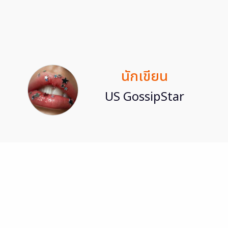
นักเขียน
US GossipStar