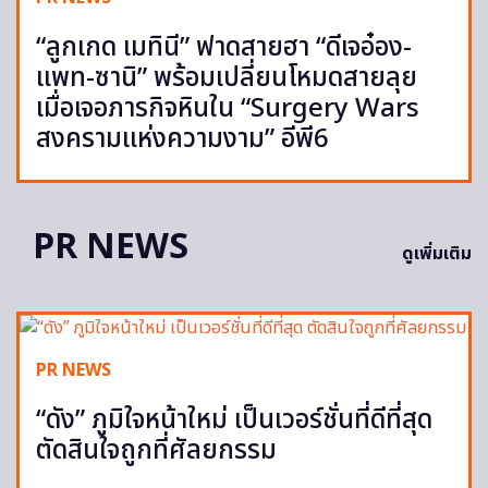
“ลูกเกด เมทินี” ฟาดสายฮา “ดีเจอ๋อง-
แพท-ซานิ” พร้อมเปลี่ยนโหมดสายลุย
เมื่อเจอภารกิจหินใน “Surgery Wars
สงครามแห่งความงาม” อีพี6
PR NEWS
ดูเพิ่มเติม
PR NEWS
“ดัง” ภูมิใจหน้าใหม่ เป็นเวอร์ชั่นที่ดีที่สุด
ตัดสินใจถูกที่ศัลยกรรม