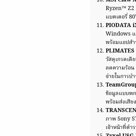
MSI Claw 
Ryzen™ Z2 
แบตเตอรี่ 80
PIODATA i
Windows และ
พร้อมแอปสำร
PLIMATES E
วัสดุเกรดเดี
ลดความร้อน 
จ่ายในการบำ
TeamGroup
ข้อมูลแบบพก
พร้อมส่งเสีย
TRANSCEND
ภาพ Sony S
เจ้าหน้าที่ต