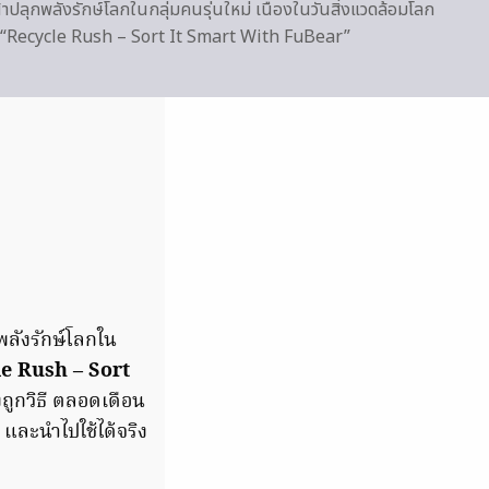
ปลุกพลังรักษ์โลกในกลุ่มคนรุ่นใหม่ เนื่องในวันสิ่งแวดล้อมโลก
“Recycle Rush – Sort It Smart With FuBear”
พลังรักษ์โลกใน
e Rush – Sort
งถูกวิธี ตลอดเดือน
ย และนำไปใช้ได้จริง