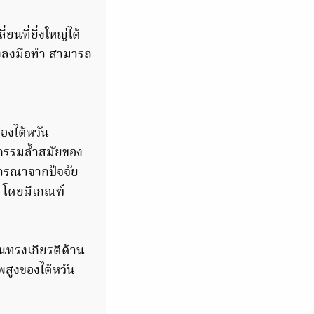
ยนที่ยิ่งใหญ่ได้
ังลงมือทำ สามารถ
องไต้หวัน
กรรมล้ำสมัยของ
จารณาจากปัจจัย
 โดยมีเกณฑ์
นทรงเกียรติด้าน
สูงของไต้หวัน