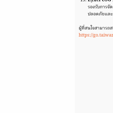
Zyxel USG 
รองรับการจัด
ปลอดภัยและ
ผู้ที่สนใจสามารถส
https://go.taiw