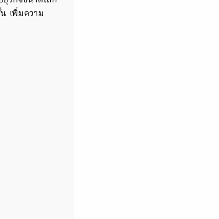
บธุรกิจขนาดเล็ก
้น เพิ่มความ