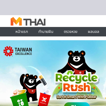
Skip to content
หน้าแรก
ทำนายฝัน
ตรวจหวย
ผลบอล