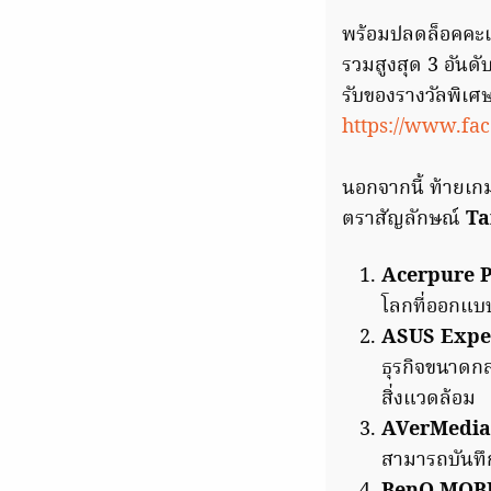
พร้อมปลดล็อคคะแ
รวมสูงสุด 3 อันด
รับของรางวัลพิเ
https://www.fa
นอกจากนี้ ท้ายเก
ตราสัญลักษณ์
Ta
Acerpure P
โลกที่ออกแบบ
ASUS Exper
ธุรกิจขนาดกล
สิ่งแวดล้อม
AVerMedia
สามารถบันทึก