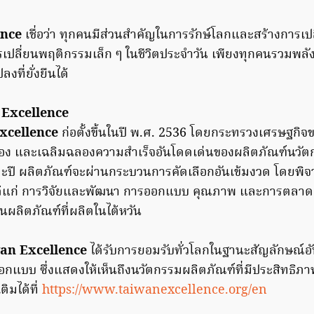
ence
เชื่อว่า ทุกคนมีส่วนสำคัญในการรักษ์โลกและสร้างการเปลี่
รเปลี่ยนพฤติกรรมเล็ก ๆ ในชีวิตประจำวัน เพียงทุกคนรวมพล
งที่ยั่งยืนได้
n Excellence
xcellence
ก่อตั้งขึ้นในปี พ.ศ. 2536 โดยกระทรวงเศรษฐกิจข
่อง และเฉลิมฉลองความสำเร็จอันโดดเด่นของผลิตภัณฑ์นวัต
ละปี ผลิตภัณฑ์จะผ่านกระบวนการคัดเลือกอันเข้มงวด โดยพิ
ได้แก่ การวิจัยและพัฒนา การออกแบบ คุณภาพ และการตลาด
นผลิตภัณฑ์ที่ผลิตในไต้หวัน
an Excellence
ได้รับการยอมรับทั่วโลกในฐานะสัญลักษณ์อั
บบ ซึ่งแสดงให้เห็นถึงนวัตกรรมผลิตภัณฑ์ที่มีประสิทธิภาพ
ติมได้ที่
https://www.taiwanexcellence.org/en