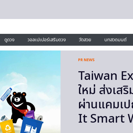
ดูดวง
วอลเปเปอร์เสริมดวง
วัดสวย
บทสวดมนต์
PR NEWS
Taiwan Exc
ใหม่ ส่งเสร
ผ่านแคมเป
It Smart 