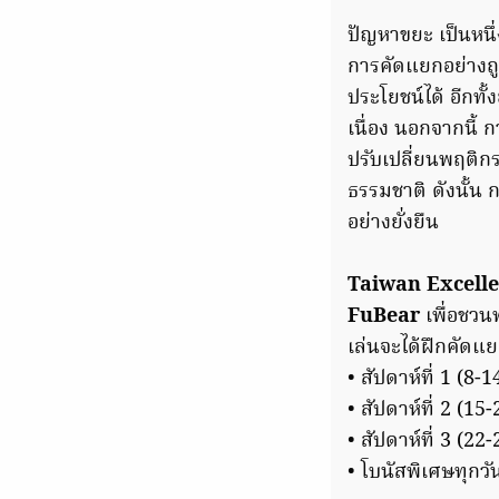
ปัญหาขยะ เป็นหน
การคัดแยกอย่างถู
ประโยชน์ได้ อีกทั้
เนื่อง นอกจากนี้ 
ปรับเปลี่ยนพฤติก
ธรรมชาติ ดังนั้น 
อย่างยั่งยืน
Taiwan Excell
FuBear
เพื่อชวน
เล่นจะได้ฝึกคัดแย
• สัปดาห์ที่ 1 (8
• สัปดาห์ที่ 2 (15
• สัปดาห์ที่ 3 (22
• โบนัสพิเศษทุกวั