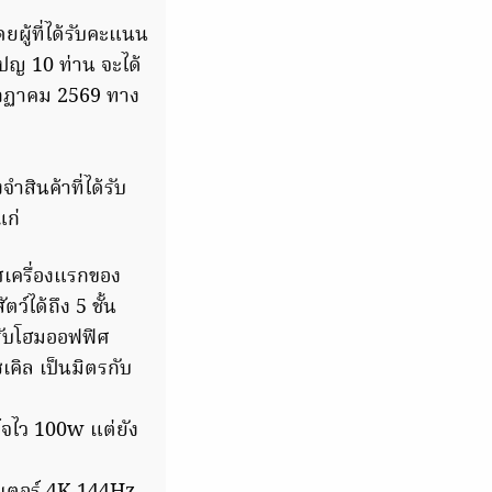
ู้ที่ได้รับคะแนน
ปญ 10 ท่าน จะได้
รกฏาคม 2569 ทาง
จำสินค้าที่ได้รับ
แก่
ศเครื่องแรกของ
์ได้ถึง 5 ชั้น
รับโฮมออฟฟิศ
คิล เป็นมิตรกับ
ร์จไว 100w แต่ยัง