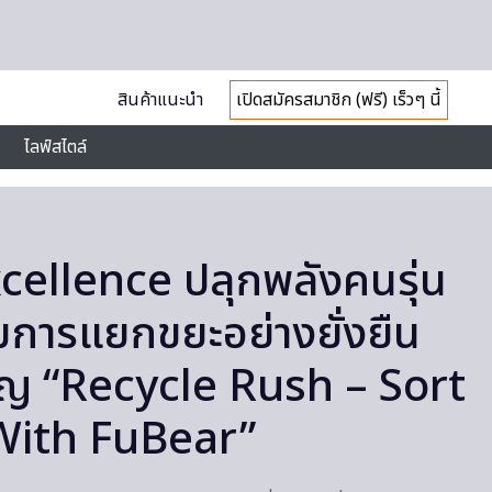
สินค้าแนะนำ
เปิดสมัครสมาชิก (ฟรี) เร็วๆ นี้
ไลฟ์สไตล์
ellence ปลุกพลังคนรุ่น
ิมการแยกขยะอย่างยั่งยืน
ญ “Recycle Rush – Sort
With FuBear”