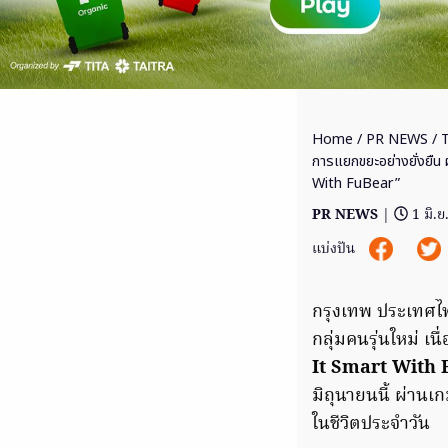
Home
/
PR NEWS
/ T
การแยกขยะอย่างยั่งยื
With FuBear”
PR NEWS
|
1 มิ.
แบ่งปัน
กรุงเทพ ประเทศไท
กลุ่มคนรุ่นใหม่ 
It Smart With
มิถุนายนนี้ ผ่านเกม
ในชีวิตประจำวัน