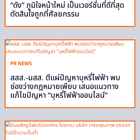
“ดัง” ภูมิใจหน้าใหม่ เป็นเวอร์ชั่นที่ดีที่สุด
ตัดสินใจถูกที่ศัลยกรรม
PR NEWS
สสส.-มสส. ตีแผ่ปัญหาบุหรี่ไฟฟ้า พบ
ช่องว่างกฎหมายเพียบ เสนอแนวทาง
แก้ไขปัญหา “บุหรี่ไฟฟ้าออนไลน์”