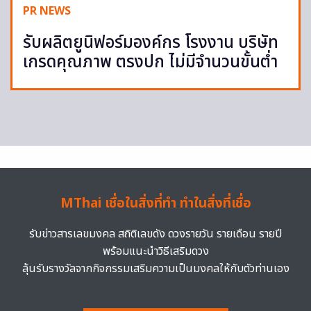
PR NEWS
รับผลิตยูนิฟอร์มองค์กร โรงงาน บริษัท
เกรดคุณภาพ ตรงปก ไม่มีจำนวนขั้นต่ำ
MThai เชื่อในสิ่งที่ทำ ทำในสิ่งที่เชื่อ
รับข่าวสารเลขมงคล สถิติเลขดัง ดวงรายวัน รายเดือน รายปี
พร้อมแนะนำวิธีเสริมดวง
ลุ้นรับรางวัลจากกิจกรรมเสริมความเป็นมงคลให้กับตัวท่านเอง