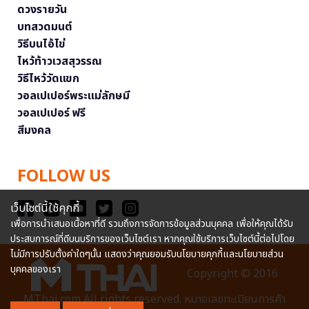
ดวงรายวัน
บทสวดมนต์
วิธีบนไอ้ไข่
ไหว้ท้าวเวสสุวรรณ
วิธีไหว้วัดแขก
วอลเปเปอร์พระแม่ลักษมี
วอลเปเปอร์ ฟรี
สีมงคล
FOLLOW US
เว็บไซต์นี้ใช้คุกกี้
เพื่อการนำเสนอเนื้อหาที่ดี รวมถึงการจัดการข้อมูลส่วนบุคคล เพื่อให้คุณได้รับ
ประสบการณ์ที่ดีบนบริการของเว็บไซต์เรา หากคุณใช้บริการเว็บไซต์นี้ต่อไปโดย
ไม่มีการปรับตั้งค่าใดๆนั้น แสดงว่าคุณยอมรับนโยบายคุกกี้และนโยบายส่วน
บุคคลของเรา
Copyright © 2016
MThai.com All rights reserved. หมายเลขทะเบียนการค้า