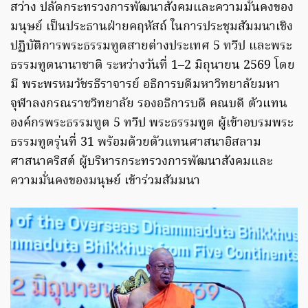
สว่าง ปลัดกระทรวงการพัฒนาสังคมและความมั่นคงของ
มนุษย์ เป็นประธานฝ่ายคฤหัสถ์ ในการประชุมสัมมนาเชิง
ปฏิบัติการพระธรรมทูตสายต่างประเทศ 5 ทวีป และพระ
ธรรมทูตนานาชาติ ระหว่างวันที่ 1–2 มิถุนายน 2569 โดย
มี พระพรหมวัชรธีราจารย์ อธิการบดีมหาวิทยาลัยมหา
จุฬาลงกรณราชวิทยาลัย รองอธิการบดี คณบดี ตัวแทน
องค์กรพระธรรมทูต 5 ทวีป พระธรรมทูต ผู้เข้าอบรมพระ
ธรรมทูตรุ่นที่ 31 พร้อมด้วยตัวแทนศาสนาอิสลาม
ศาสนาคริสต์ ผู้บริหารกระทรวงการพัฒนาสังคมและ
ความมั่นคงของมนุษย์ เข้าร่วมสัมมนา