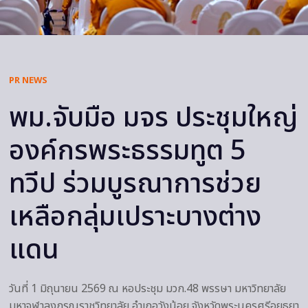
PR NEWS
พม.จับมือ มจร ประชุมใหญ่
องค์กรพระธรรมทูต 5
ทวีป ร่วมบูรณาการช่วย
เหลือกลุ่มเปราะบางต่าง
แดน
วันที่ 1 มิถุนายน 2569 ณ หอประชุม มวก.48 พรรษา มหาวิทยาลัย
มหาจุฬาลงกรณราชวิทยาลัย อำเภอวังน้อย จังหวัดพระนครศรีอยุธยา