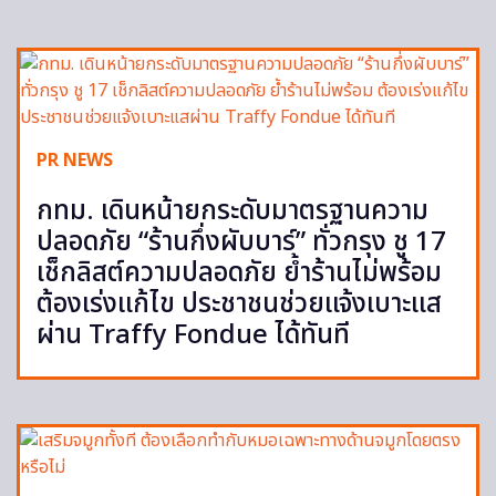
PR NEWS
กทม. เดินหน้ายกระดับมาตรฐานความ
ปลอดภัย “ร้านกึ่งผับบาร์” ทั่วกรุง ชู 17
เช็กลิสต์ความปลอดภัย ย้ำร้านไม่พร้อม
ต้องเร่งแก้ไข ประชาชนช่วยแจ้งเบาะแส
ผ่าน Traffy Fondue ได้ทันที