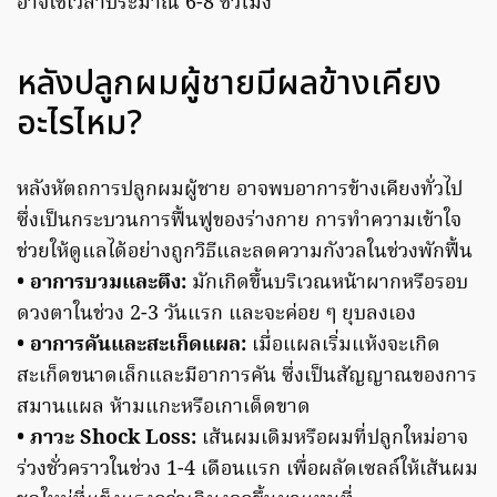
อาจใช้เวลาประมาณ 6-8 ชั่วโมง
หลังปลูกผมผู้ชายมีผลข้างเคียง
อะไรไหม?
หลังหัตถการปลูกผมผู้ชาย อาจพบอาการข้างเคียงทั่วไป
ซึ่งเป็นกระบวนการฟื้นฟูของร่างกาย การทำความเข้าใจ
ช่วยให้ดูแลได้อย่างถูกวิธีและลดความกังวลในช่วงพักฟื้น
• อาการบวมและตึง:
มักเกิดขึ้นบริเวณหน้าผากหรือรอบ
ดวงตาในช่วง 2-3 วันแรก และจะค่อย ๆ ยุบลงเอง
• อาการคันและสะเก็ดแผล:
เมื่อแผลเริ่มแห้งจะเกิด
สะเก็ดขนาดเล็กและมีอาการคัน ซึ่งเป็นสัญญาณของการ
สมานแผล ห้ามแกะหรือเกาเด็ดขาด
• ภาวะ Shock Loss:
เส้นผมเดิมหรือผมที่ปลูกใหม่อาจ
ร่วงชั่วคราวในช่วง 1-4 เดือนแรก เพื่อผลัดเซลล์ให้เส้นผม