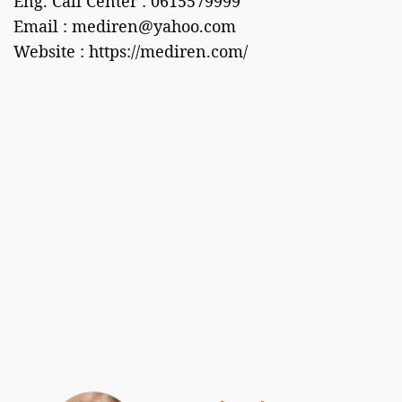
Eng. Call Center : 0615579999
Email :
mediren@yahoo.com
Website : https://mediren.com/