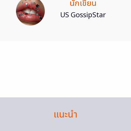
นักเขียน
US GossipStar
แนะนำ