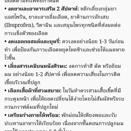
เลือดตามที่แพทย์กำหนด
• งดยาและอาหารเสริม 2 สัปดาห์:
หลีกเลี่ยงกลุ่มยา
แอสไพริน, ยาละลายลิ่มเลือด, ยาต้านการอักเสบ
(Ibuprofen), วิตามิน และสมุนไพรทุกชนิดที่ส่งผลต่อ
การแข็งตัวของเลือด
• งดแอลกอฮอล์และบุหรี่:
ควรงดอย่างน้อย 1-3 วันก่อน
ทำ เพื่อป้องกันภาวะเลือดหยุดไหลช้าและช่วยให้แผลหาย
ไวขึ้น
• เลี่ยงสารเคมีบนหนังศีรษะ:
งดการทำสี ดัด หรือย้อม
ผม อย่างน้อย 1-2 สัปดาห์ เพื่อลดความเสี่ยงในการติด
เชื้อบริเวณที่ปลูก
• เลือกเสื้อผ้าที่สวมสบาย:
ในวันทำควรสวมเสื้อเชิ้ตที่มี
กระดุมหน้า เพื่อให้ถอดเปลี่ยนได้ง่ายโดยไม่สัมผัสหรือรบ
กวนกราฟต์ผมที่ปลูกใหม่
• เตรียมร่างกายให้พร้อม:
พักผ่อนให้เพียงพอและรับ
ประทานอาหารให้เรียบร้อย เนื่องจากขั้นตอนการปลูกผม