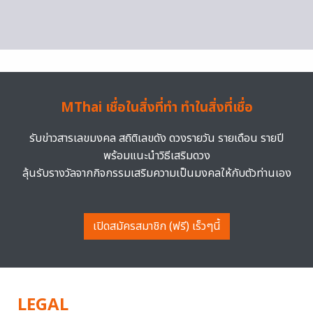
MThai เชื่อในสิ่งที่ทำ ทำในสิ่งที่เชื่อ
รับข่าวสารเลขมงคล สถิติเลขดัง ดวงรายวัน รายเดือน รายปี
พร้อมแนะนำวิธีเสริมดวง
ลุ้นรับรางวัลจากกิจกรรมเสริมความเป็นมงคลให้กับตัวท่านเอง
เปิดสมัครสมาชิก (ฟรี) เร็วๆนี้
LEGAL