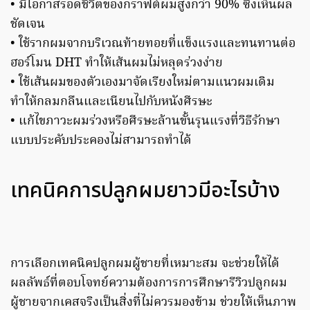
• มีโอกาสรอดชีวิตของกราฟต์ผมสูงกว่า 90% ซึ่งเห็นผล
ชัดเจน
• ใช้รากผมจากบริเวณท้ายทอยที่แข็งแรงและทนทานต่อ
ฮอร์โมน DHT ทำให้เส้นผมไม่หลุดร่วงง่าย
• ใช้เส้นผมของตัวเองมาจัดเรียงใหม่ตามแนวผมเดิม
ทำให้กลมกลืนและเนียนไปกับหนังศีรษะ
• แก้ไขภาวะผมร่วงหรือศีรษะล้านขั้นรุนแรงที่วิธีรักษา
แบบประคับประคองไม่สามารถทำได้
เทคนิคการปลูกผมยาวมีอะไรบ้าง
การเลือกเทคนิคปลูกผมผู้ชายที่เหมาะสม จะช่วยให้ได้
ผลลัพธ์ที่ตอบโจทย์ความต้องการการศึกษารีวิวปลูกผม
ผู้ชายจากเคสจริงเป็นสิ่งที่ไม่ควรมองข้าม ช่วยให้เห็นภาพ