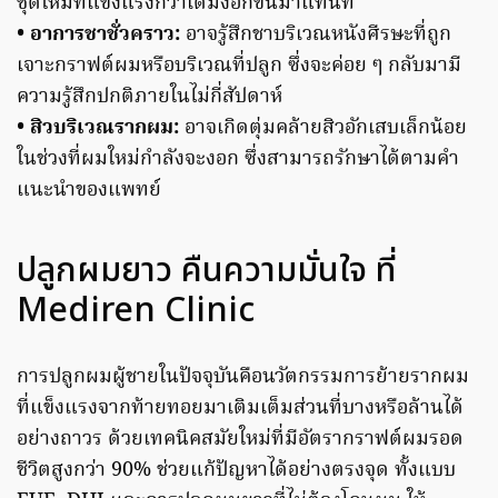
ชุดใหม่ที่แข็งแรงกว่าเดิมงอกขึ้นมาแทนที่
• อาการชาชั่วคราว:
อาจรู้สึกชาบริเวณหนังศีรษะที่ถูก
เจาะกราฟต์ผมหรือบริเวณที่ปลูก ซึ่งจะค่อย ๆ กลับมามี
ความรู้สึกปกติภายในไม่กี่สัปดาห์
• สิวบริเวณรากผม:
อาจเกิดตุ่มคล้ายสิวอักเสบเล็กน้อย
ในช่วงที่ผมใหม่กำลังจะงอก ซึ่งสามารถรักษาได้ตามคำ
แนะนำของแพทย์
ปลูกผมยาว คืนความมั่นใจ ที่
Mediren Clinic
การปลูกผมผู้ชายในปัจจุบันคือนวัตกรรมการย้ายรากผม
ที่แข็งแรงจากท้ายทอยมาเติมเต็มส่วนที่บางหรือล้านได้
อย่างถาวร ด้วยเทคนิคสมัยใหม่ที่มีอัตรากราฟต์ผมรอด
ชีวิตสูงกว่า 90% ช่วยแก้ปัญหาได้อย่างตรงจุด ทั้งแบบ