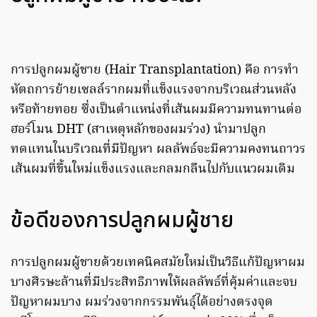
การปลูกผมผู้ชาย (Hair Transplantation) คือ การทำ
หัตถการย้ายเซลล์รากผมที่แข็งแรงจากบริเวณส่วนหลัง
หรือท้ายทอย ซึ่งเป็นตำแหน่งที่เส้นผมมีความทนทานต่อ
ฮอร์โมน DHT (สาเหตุหลักของผมร่วง) นำมาปลูก
ทดแทนในบริเวณที่มีปัญหา ผลลัพธ์จะมีความคงทนถาวร
เส้นผมที่ขึ้นใหม่แข็งแรงและกลมกลืนไปกับแนวผมเดิม
ข้อดีของการปลูกผมผู้ชาย
การปลูกผมผู้ชายด้วยเทคนิคสมัยใหม่เป็นวิธีแก้ปัญหาผม
บางศีรษะล้านที่มีประสิทธิภาพให้ผลลัพธ์ที่คุ้มค่าและจบ
ปัญหาผมบาง ผมร่วงจากกรรมพันธุ์ได้อย่างตรงจุด