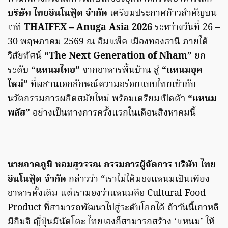
บริษัท ไทยอินโนฟู้ด จำกัด
เตรียมประกาศก้าวสำคัญบน
เวที
THAIFEX – Anuga Asia 2026
ระหว่างวันที่ 26 –
30 พฤษภาคม 2569 ณ อิมแพ็ค เมืองทองธานี ภายใต้
วิสัยทัศน์
“The Next Generation of Nham”
ยก
ระดับ
“แหนมไทย”
จากอาหารพื้นบ้าน สู่
“แหนมยุค
ใหม่”
ที่ผสานเอกลักษณ์ความอร่อยแบบไทยเข้ากับ
นวัตกรรมการผลิตสมัยใหม่ พร้อมเตรียมเปิดตัว
“แหนม
พลัส”
อย่างเป็นทางการครั้งแรกในเดือนสิงหาคมนี้
นายภาคภูมิ หอมสุวรรณ กรรมการผู้จัดการ บริษัท ไทย
อินโนฟู้ด จำกัด
กล่าวว่า “เราไม่ได้มองแหนมเป็นเพียง
อาหารดั้งเดิม แต่เรามองว่าแหนมคือ Cultural Food
Product ที่สามารถพัฒนาไปสู่ระดับโลกได้ ถ้าวันนี้เกาหลี
มีกิมจิ ญี่ปุ่นมีนัตโตะ ไทยเองก็สามารถสร้าง ‘แหนม’ ให้