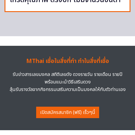
เกรดคุณภาพ ตรงปก ไม่มีจำนวนขั้นต่ำ
MThai เชื่อในสิ่งที่ทำ ทำในสิ่งที่เชื่อ
รับข่าวสารเลขมงคล สถิติเลขดัง ดวงรายวัน รายเดือน รายปี
พร้อมแนะนำวิธีเสริมดวง
ลุ้นรับรางวัลจากกิจกรรมเสริมความเป็นมงคลให้กับตัวท่านเอง
เปิดสมัครสมาชิก (ฟรี) เร็วๆนี้