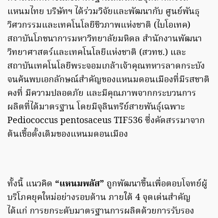
แหนมไทย บริษัทฯ ได้ร่วมวิจัยและพัฒนากับ ศูนย์พันธุ
วิศวกรรมและเทคโนโลยีชีวภาพแห่งชาติ (ไบโอเทค)
สถาบันโภชนาการมหาวิทยาลัยมหิดล สำนักงานพัฒนา
วิทยาศาสตร์และเทคโนโลยีแห่งชาติ (สวทช.) และ
สถาบันเทคโนโลยีพระจอมเกล้าเจ้าคุณทหารลาดกระบัง
จนค้นพบเอกลักษณ์สำคัญของแหนมดอนเมืองที่มีรสชาติ
คงที่ มีความปลอดภัย และมีคุณภาพจากกระบวนการ
ผลิตที่ได้มาตรฐาน โดยมีจุลินทรีย์สายพันธุ์เฉพาะ
Pediococcus pentosaceus TIF536 ซึ่งคัดสรรมาจาก
ต้นเชื้อดั้งเดิมของแหนมดอนเมือง
ทั้งนี้ แนวคิด
“แหนมพลัส”
ถูกพัฒนาขึ้นเพื่อตอบโจทย์ผู้
บริโภคยุคใหม่อย่างรอบด้าน ภายใต้ 4 จุดเด่นสำคัญ
ได้แก่ การยกระดับมาตรฐานการผลิตด้วยการรับรอง