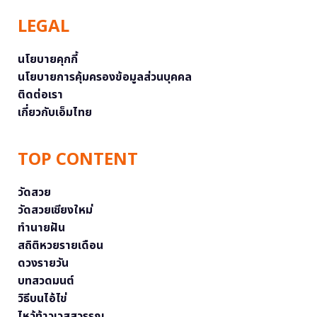
LEGAL
นโยบายคุกกี้
นโยบายการคุ้มครองข้อมูลส่วนบุคคล
ติดต่อเรา
เกี่ยวกับเอ็มไทย
TOP CONTENT
วัดสวย
วัดสวยเชียงใหม่
ทำนายฝัน
สถิติหวยรายเดือน
ดวงรายวัน
บทสวดมนต์
วิธีบนไอ้ไข่
ไหว้ท้าวเวสสุวรรณ