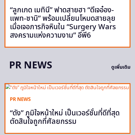
“ลูกเกด เมทินี” ฟาดสายฮา “ดีเจอ๋อง-
แพท-ซานิ” พร้อมเปลี่ยนโหมดสายลุย
เมื่อเจอภารกิจหินใน “Surgery Wars
สงครามแห่งความงาม” อีพี6
PR NEWS
ดูเพิ่มเติม
PR NEWS
“ดัง” ภูมิใจหน้าใหม่ เป็นเวอร์ชั่นที่ดีที่สุด
ตัดสินใจถูกที่ศัลยกรรม