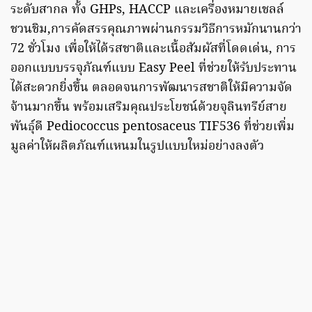
ระดับสากล ทั้ง GHPs, HACCP และเครื่องหมายเชลล์
ชวนชิม,การคัดสรรคุณภาพผ่านกรรมวิธีการหมักนานกว่า
72 ชั่วโมง เพื่อให้ได้รสชาติและเนื้อสัมผัสที่โดดเด่น, การ
ออกแบบบรรจุภัณฑ์แบบ Easy Peel ที่ช่วยให้รับประทาน
ได้สะดวกยิ่งขึ้น ตลอดจนการพัฒนารสชาติให้มีความจัด
จ้านมากขึ้น พร้อมเสริมคุณประโยชน์ด้วยจุลินทรีย์สาย
พันธุ์ดี Pediococcus pentosaceus TIF536 ที่ช่วยเพิ่ม
มูลค่าให้ผลิตภัณฑ์แหนมในรูปแบบใหม่อย่างลงตัว