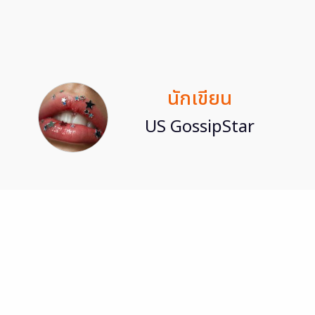
นักเขียน
US GossipStar