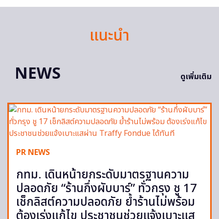
แนะนำ
NEWS
ดูเพิ่มเติม
PR NEWS
กทม. เดินหน้ายกระดับมาตรฐานความ
ปลอดภัย “ร้านกึ่งผับบาร์” ทั่วกรุง ชู 17
เช็กลิสต์ความปลอดภัย ย้ำร้านไม่พร้อม
ต้องเร่งแก้ไข ประชาชนช่วยแจ้งเบาะแส