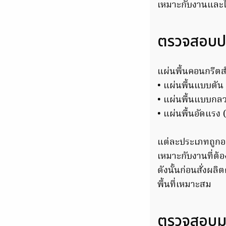
เหมาะกับงานและใ
ตรวจสอบปร
แผ่นพื้นคอนกรีตส
• แผ่นพื้นแบบตัน
• แผ่นพื้นแบบกล
• แผ่นพื้นอัดแรง
แต่ละประเภทถูกออ
เหมาะกับงานที่ต้
ดังนั้นก่อนสั่งผล
พื้นที่เหมาะสม
ตรวจสอบมา