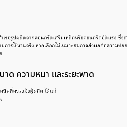
นสำเร็จรูปผลิตจากคอนกรีตเสริมเหล็กหรือคอนกรีตอัดแรง ซึ่
้ตามการใช้งานจริง หากเลือกไม่เหมาะสมอาจส่งผลต่อความปล
ต
นาด ความหนา และระยะพาด
ิคที่ควรแจ้งผู้ผลิต ได้แก่
น