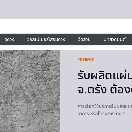
ดูดวง
วอลเปเปอร์เสริมดวง
วัดสวย
บทสวดมนต์
PR NEWS
รับผลิตแผ่
จ.ตรัง ต้อง
การเลือกใช้บริการรับผลิตแผ่น
อาคาร หรือโครงการต่าง ๆ