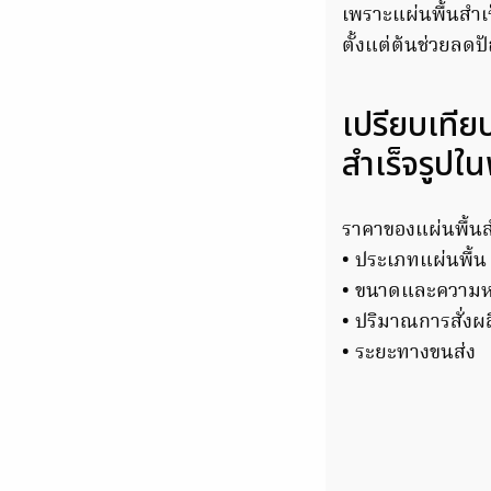
เพราะแผ่นพื้นสำเ
ตั้งแต่ต้นช่วยลดป
เปรียบเทีย
สำเร็จรูปในพ
ราคาของแผ่นพื้นสำเ
• ประเภทแผ่นพื้น
• ขนาดและความ
• ปริมาณการสั่งผ
• ระยะทางขนส่ง