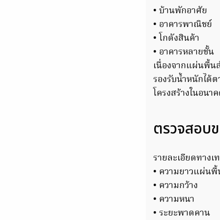
• บ้านพักอาศัย
• อาคารพาณิชย์
• โกดังสินค้า
• อาคารหลายชั้น
เนื่องจากแผ่นพื้
รองรับน้ำหนักได
โครงสร้างในอนาค
ตรวจสอบข
รายละเอียดทางเทคน
• ความยาวแผ่นพื้
• ความกว้าง
• ความหนา
• ระยะพาดคาน