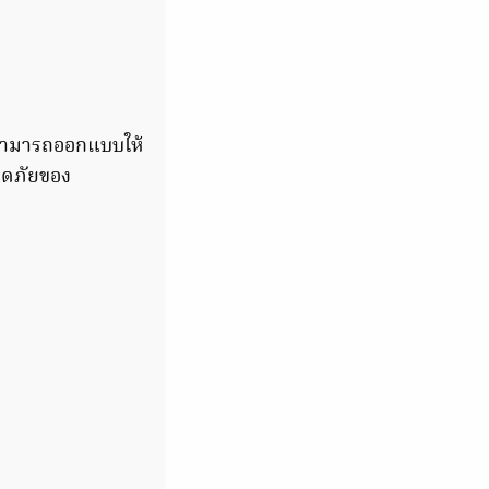
งสามารถออกแบบให้
อดภัยของ