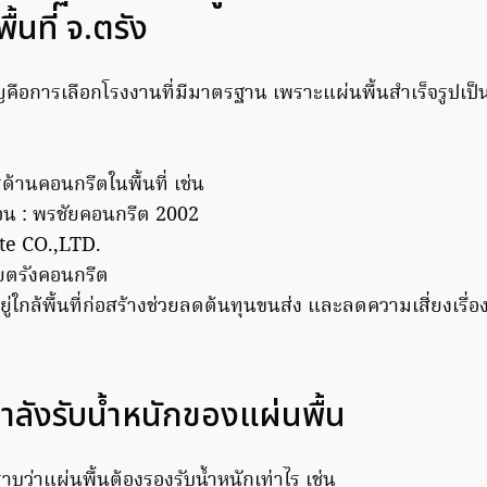
ื้นที่ จ.ตรัง
ัญคือการเลือกโรงงานที่มีมาตรฐาน เพราะแผ่นพื้นสำเร็จรูปเป็น
ารด้านคอนกรีตในพื้นที่ เช่น
ซ์คอน : พรชัยคอนกรีต 2002
te CO.,LTD.
ยตรังคอนกรีต
อยู่ใกล้พื้นที่ก่อสร้างช่วยลดต้นทุนขนส่ง และลดความเสี่ยงเรื
ลังรับน้ำหนักของแผ่นพื้น
าบว่าแผ่นพื้นต้องรองรับน้ำหนักเท่าไร เช่น