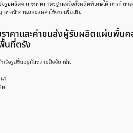
ร็จรูปผลิตตามขนาดมาตรฐานหรือสั่งผลิตพิเศษได้ การกำหนด
ัญหาหน้างานและลดค่าใช้จ่ายเพิ่มเติม
บราคาและค่าขนส่งผู้รับผลิตแผ่นพื้น
ื้นที่ตรัง
ร็จรูปขึ้นอยู่กับหลายปัจจัย เช่น
หนา
ลิต