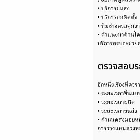
สอบถามผู้ผลิตว่ามี
• บริการขนส่ง
• บริการยกติดตั้ง
• ทีมช่างควบคุมง
• คำแนะนำด้านโค
บริการครบจะช่วยล
ตรวจสอบร
อีกหนึ่งเรื่องที่
• ระยะเวลาขึ้นแบ
• ระยะเวลาผลิต
• ระยะเวลาขนส่ง
• กำหนดส่งมอบหน
การวางแผนล่วงหน้