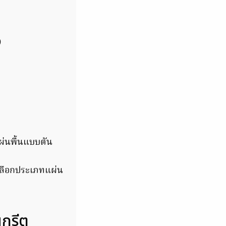
ง
ผ่นพื้นแบบตัน
่อเลือกประเภทแผ่น
นกรีต