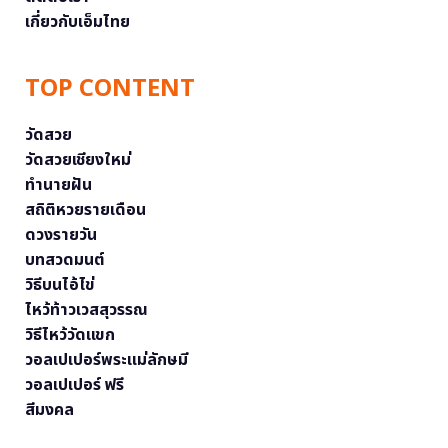
เกี่ยวกับเอ็มไทย
TOP CONTENT
วัดสวย
วัดสวยเชียงใหม่
ทำนายฝัน
สถิติหวยรายเดือน
ดวงรายวัน
บทสวดมนต์
วิธีบนไอ้ไข่
ไหว้ท้าวเวสสุวรรณ
วิธีไหว้วัดแขก
วอลเปเปอร์พระแม่ลักษมี
วอลเปเปอร์ ฟรี
สีมงคล