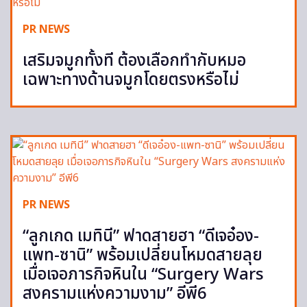
PR NEWS
เสริมจมูกทั้งที ต้องเลือกทำกับหมอ
เฉพาะทางด้านจมูกโดยตรงหรือไม่
PR NEWS
“ลูกเกด เมทินี” ฟาดสายฮา “ดีเจอ๋อง-
แพท-ซานิ” พร้อมเปลี่ยนโหมดสายลุย
เมื่อเจอภารกิจหินใน “Surgery Wars
สงครามแห่งความงาม” อีพี6