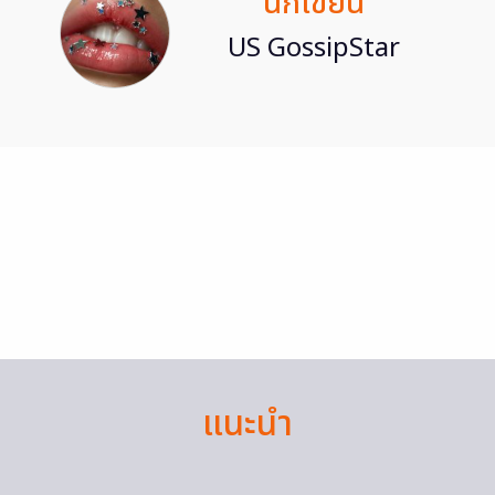
นักเขียน
US GossipStar
แนะนำ