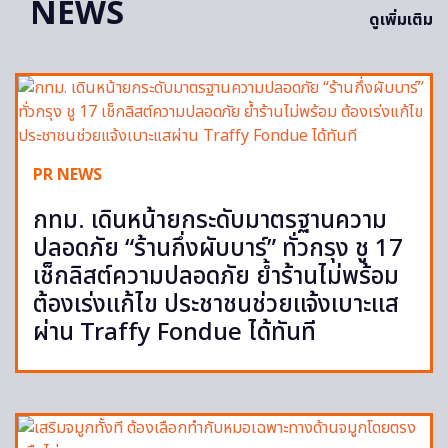
NEWS
ดูเพิ่มเติม
PR NEWS
กทม. เดินหน้ายกระดับมาตรฐานความ
ปลอดภัย “ร้านกึ่งผับบาร์” ทั่วกรุง ชู 17
เช็กลิสต์ความปลอดภัย ย้ำร้านไม่พร้อม
ต้องเร่งแก้ไข ประชาชนช่วยแจ้งเบาะแส
ผ่าน Traffy Fondue ได้ทันที