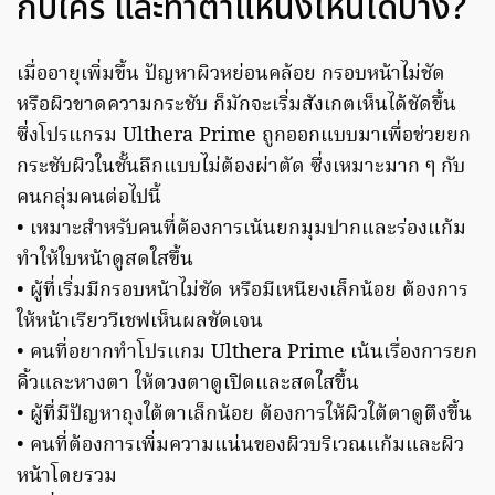
กับใคร และทำตำแหน่งไหนได้บ้าง?
เมื่ออายุเพิ่มขึ้น ปัญหาผิวหย่อนคล้อย กรอบหน้าไม่ชัด
หรือผิวขาดความกระชับ ก็มักจะเริ่มสังเกตเห็นได้ชัดขึ้น
ซึ่งโปรแกรม Ulthera Prime ถูกออกแบบมาเพื่อช่วยยก
กระชับผิวในชั้นลึกแบบไม่ต้องผ่าตัด ซึ่งเหมาะมาก ๆ กับ
คนกลุ่มคนต่อไปนี้
• เหมาะสำหรับคนที่ต้องการเน้นยกมุมปากและร่องแก้ม
ทำให้ใบหน้าดูสดใสขึ้น
• ผู้ที่เริ่มมีกรอบหน้าไม่ชัด หรือมีเหนียงเล็กน้อย ต้องการ
ให้หน้าเรียววีเชฟเห็นผลชัดเจน
• คนที่อยากทำโปรแกม Ulthera Prime เน้นเรื่องการยก
คิ้วและหางตา ให้ดวงตาดูเปิดและสดใสขึ้น
• ผู้ที่มีปัญหาถุงใต้ตาเล็กน้อย ต้องการให้ผิวใต้ตาดูตึงขึ้น
• คนที่ต้องการเพิ่มความแน่นของผิวบริเวณแก้มและผิว
หน้าโดยรวม