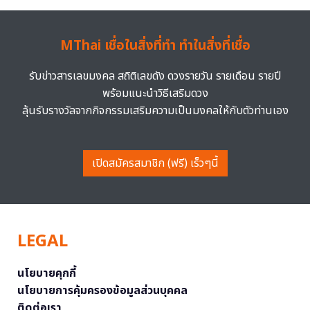
MThai เชื่อในสิ่งที่ทำ ทำในสิ่งที่เชื่อ
รับข่าวสารเลขมงคล สถิติเลขดัง ดวงรายวัน รายเดือน รายปี
พร้อมแนะนำวิธีเสริมดวง
ลุ้นรับรางวัลจากกิจกรรมเสริมความเป็นมงคลให้กับตัวท่านเอง
เปิดสมัครสมาชิก (ฟรี) เร็วๆนี้
LEGAL
นโยบายคุกกี้
นโยบายการคุ้มครองข้อมูลส่วนบุคคล
ติดต่อเรา