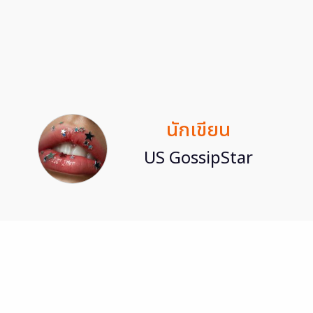
นักเขียน
US GossipStar