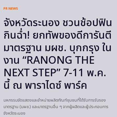
PR NEWS
จังหวัดระนอง ชวนช้อปฟิน
กินฉ่ำ! ยกทัพของดีการันตี
มาตรฐาน มผช. บุกกรุง ใน
งาน “RANONG THE
NEXT STEP” 7-11 พ.ค.
นี้ ณ พาราไดซ์ พาร์ค
มหกรรมจัดแสดงและจำหน่ายผลิตภัณฑ์ชุมชนที่ได้รับการรับรอง
มาตรฐาน (มผช.) และมาตรฐานอื่น ๆ จากผู้ผลิตและผู้ประกอบการ
จังหวัดระนอง