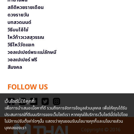
ทำนายฝัน
สถิติหวยรายเดือน
ดวงรายวัน
บทสวดมนต์
วิธีบนไอ้ไข่
ไหว้ท้าวเวสสุวรรณ
วิธีไหว้วัดแขก
วอลเปเปอร์พระแม่ลักษมี
วอลเปเปอร์ ฟรี
สีมงคล
FOLLOW US
เว็บไซต์นี้ใช้คุกกี้
เพื่อการนำเสนอเนื้อหาที่ดี รวมถึงการจัดการข้อมูลส่วนบุคคล เพื่อให้คุณได้รับ
ประสบการณ์ที่ดีบนบริการของเว็บไซต์เรา หากคุณใช้บริการเว็บไซต์นี้ต่อไปโดย
ไม่มีการปรับตั้งค่าใดๆนั้น แสดงว่าคุณยอมรับนโยบายคุกกี้และนโยบายส่วน
บุคคลของเรา
Copyright © 2016