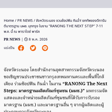
Home
/
PR NEWS
/ จังหวัดระนอง ชวนช้อปฟิน กินฉ่ำ! ยกทัพของดีการัน
ตีมาตรฐาน มผช. บุกกรุง ในงาน “RANONG THE NEXT STEP” 7-11
พ.ค. นี้ ณ พาราไดซ์ พาร์ค
PR NEWS
|
8 พ.ค. 2026
แบ่งปัน
จังหวัดระนอง โดยสำนักงานอุตสาหกรรมจังหวัดระนอง
ขอเชิญชวนประชาชนชาวกรุงเทพมหานครและพื้นที่ใกล้
เคียง ร่วมช้อปฟิน กินฉ่ำ ในงาน
“RANONG The Next
Steps: มาตรฐานผลิตภัณฑ์ชุมชน (มผช.)”
มหกรรมจัด
แสดงและจำหน่ายผลิตภัณฑ์ชุมชนที่ได้รับการรับรอง
มาตรฐาน (มผช.) และมาตรฐานอื่น ๆ จากผู้ผลิตและผู้