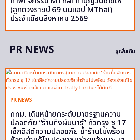
ภาพกิจกรรม MThai ทำบุญวันเกิดให้
(ลูกดวงรายปี 69 บนแอป MThai)
ประจำเดือนสิงหาคม 2569
PR NEWS
ดูเพิ่มเติม
PR NEWS
กทม. เดินหน้ายกระดับมาตรฐานความ
ปลอดภัย “ร้านกึ่งผับบาร์” ทั่วกรุง ชู 17
เช็กลิสต์ความปลอดภัย ย้ำร้านไม่พร้อม