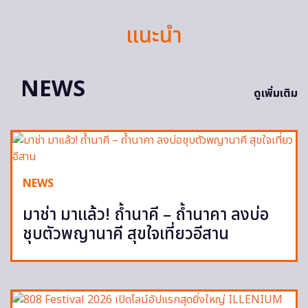
แนะนำ
NEWS
ดูเพิ่มเติม
NEWS
มาช่า มาแล้ว! ถ้ำนาคี – ถ้ำนาคา ลงบ่อ
ชุบตัวพญานาคี สุขใจเที่ยวอีสาน