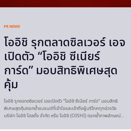
PR NEWS
โออิชิ รุกตลาดซิลเวอร์ เอจ
เปิดตัว “โออิชิ ซีเนียร์
การ์ด” มอบสิทธิพิเศษสุด
คุ้ม
โออิชิ รุกตลาดซิลเวอร์ เอจเปิดตัว “โออิชิ ซีเนียร์ การ์ด” มอบสิทธิ
พิเศษสุดคุ้มตอกย้ำแบรนด์ที่เข้าใจและเข้าถึงผู้บริโภคทุกช่วงวัย
บริษัท โออิชิ โฮลดิ้ง จำกัด หรือ โออิชิ (OISHI) ตอกย้ำภาพลักษณ์…