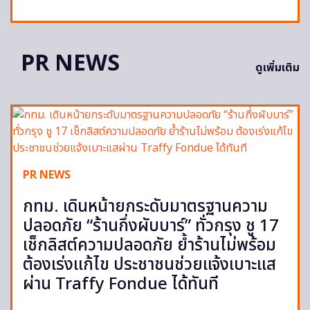
PR NEWS
ดูเพิ่มเติม
PR NEWS
กทม. เดินหน้ายกระดับมาตรฐานความ
ปลอดภัย “ร้านกึ่งผับบาร์” ทั่วกรุง ชู 17
เช็กลิสต์ความปลอดภัย ย้ำร้านไม่พร้อม
ต้องเร่งแก้ไข ประชาชนช่วยแจ้งเบาะแส
ผ่าน Traffy Fondue ได้ทันที