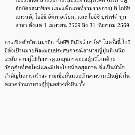
เปอร์เซ็นต์ สำหรับการรับประทานบุฟเฟต์ (เฉพาะผู้
ถือบัตรสมาชิกฯ และแพ็กเกจที่ร่วมรายการ) ที่ โออิชิ
แกรนด์, โออิชิ อีทเทอเรียม, และ โออิชิ บุฟเฟต์ ทุก
สาขา ตั้งแต่ 1 เมษายน 2569 ถึง 31 ธันวาคม 2569
การเปิดตัวบัตรสมาชิก “โออิชิ ซีเนียร์ การ์ด” ในครั้งนี้ โออิ
ชิตั้งเป้าหมายที่จะมอบประสบการณ์อาหารญี่ปุ่นที่เหนือ
ระดับ ควบคู่ไปกับการดูแลสุขภาพของผู้บริโภคด้วย
วัตถุดิบที่สดใหม่และมีประโยชน์ต่อสุขภาพ ซึ่งเป็นหัวใจ
สำคัญในการสร้างความเชื่อมั่นและรักษาความเป็นผู้นำใน
ตลาดร้านอาหารญี่ปุ่นอย่างยั่งยืน ทั้ง