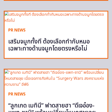
PR NEWS
เสริมจมูกทั้งที ต้องเลือกทำกับหมอ
เฉพาะทางด้านจมูกโดยตรงหรือไม่
PR NEWS
“ลูกเกด เมทินี” ฟาดสายฮา “ดีเจอ๋อง-