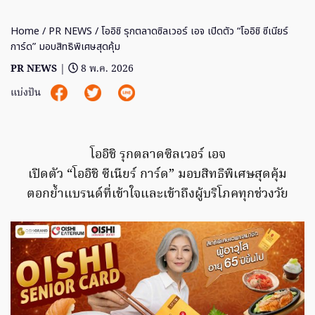
Home
/
PR NEWS
/ โออิชิ รุกตลาดซิลเวอร์ เอจ เปิดตัว “โออิชิ ซีเนียร์
การ์ด” มอบสิทธิพิเศษสุดคุ้ม
PR NEWS
|
8 พ.ค. 2026
แบ่งปัน
โออิชิ รุกตลาดซิลเวอร์ เอจ
เปิดตัว “โออิชิ ซีเนียร์ การ์ด” มอบสิทธิพิเศษสุดคุ้ม
ตอกย้ำแบรนด์ที่เข้าใจและเข้าถึงผู้บริโภคทุกช่วงวัย