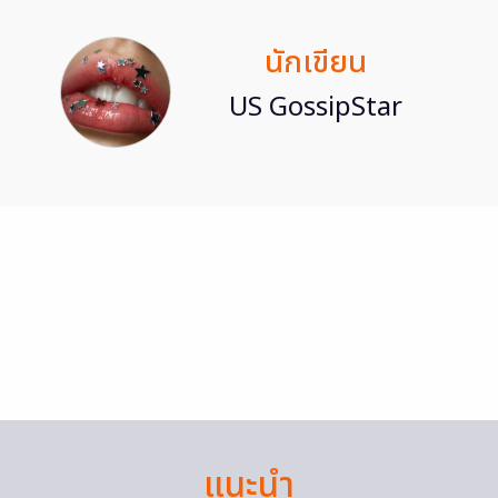
นักเขียน
US GossipStar
แนะนำ