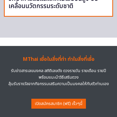
เคลื่อนนวัตกรรมระดับชาติ
MThai เชื่อในสิ่งที่ทำ ทำในสิ่งที่เชื่อ
รับข่าวสารเลขมงคล สถิติเลขดัง ดวงรายวัน รายเดือน รายปี
พร้อมแนะนำวิธีเสริมดวง
ลุ้นรับรางวัลจากกิจกรรมเสริมความเป็นมงคลให้กับตัวท่านเอง
เปิดสมัครสมาชิก (ฟรี) เร็วๆนี้