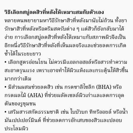
วิธีเลือกสบู่ลดสิวที่หลังให้เหมาะสมกับตัวเอง
หลายคนพยายามหาวิธีรักษาสิวที่หลังมานับไม่ถ้วน ทั้งยา
รักษาสิวที่หลังหรือครีมสครับต่าง ๆ แต่สิวก็ยังกลับมาได้
ง่าย การเลือกสบู่ลดสิวที่หลังให้เหมาะกับสภาพผิวจึงเป็น
อีกหนึ่งวิธีรักษาสิวที่หลังที่เห็นผลจริงและช่วยลดการเกิด
ซ้ำได้ในระยะยาว
• เลือกสูตรอ่อนโยน ไม่ควรมีแอลกอฮอล์หรือสารทำความ
สะอาดรุนแรง เพราะอาจทำให้ผิวแห้งและกระตุ้นให้สิวขึ้น
มากกว่าเดิม
• มีส่วนผสมช่วยลดสิว เช่น กรดซาลิไซลิก (BHA) หรือ
กรดผลไม้ (AHA) ที่ช่วยผลัดเซลล์ผิวเก่าและลดการอุด
ตันของรูขุมขน
• เสริมสารสกัดธรรมชาติ เช่น ใบบัวบก ทีทรีออยล์ หรือน้ำ
มันเปปเปอร์มินต์ ที่ช่วยลดการอักเสบของสิวและปลอบ
ประโลมผิว