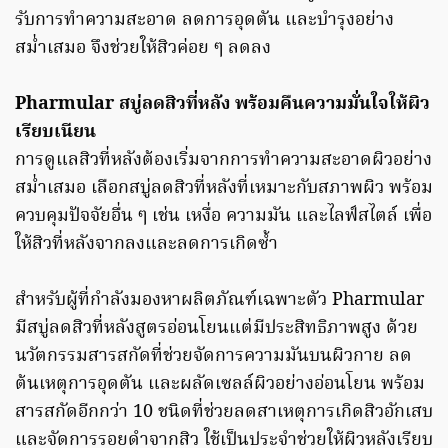
รับการทำความสะอาด ลดการอุดตัน และบำรุงอย่าง
สม่ำเสมอ จึงช่วยให้สิวค่อย ๆ ลดลง
Pharmular สบู่ลดสิวที่หลัง พร้อมคืนความมั่นใจให้ผิว
เรียบเนียน
การดูแลสิวที่หลังต้องเริ่มจากการทำความสะอาดผิวอย่าง
สม่ำเสมอ เลือกสบู่ลดสิวที่หลังที่เหมาะกับสภาพผิว พร้อม
ควบคุมปัจจัยอื่น ๆ เช่น เหงื่อ ความมัน และไลฟ์สไตล์ เพื่อ
ให้สิวที่หลังจากลงและลดการเกิดซ้ำ
สำหรับผู้ที่กำลังมองหาผลิตภัณฑ์เฉพาะตัว Pharmular
มีสบู่ลดสิวที่หลังสูตรอ่อนโยนแต่มีประสิทธิภาพสูง ด้วย
นวัตกรรมสารสกัดที่ช่วยจัดการความมันบนผิวกาย ลด
ต้นเหตุการอุดตัน และผลัดเซลล์ผิวอย่างอ่อนโยน พร้อม
สารสกัดอีกกว่า 10 ชนิดที่ช่วยลดสาเหตุการเกิดสิวอักเสบ
และจัดการรอยดำจากสิว ใช้เป็นประจำช่วยให้ผิวหลังเรียบ