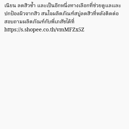
เนียน ลดสิวซ้ำ และเป็นอีกหนึ่งทางเลือกที่ช่วยดูแลและ
ปกป้องผิวจากสิว สนใจผลิตภัณฑ์สบู่ลดสิวที่หลังติดต่อ
สอบถามผลิตภัณฑ์กับพี่เภสัชได้ที่
https://s.shopee.co.th/vmMFZx5Z