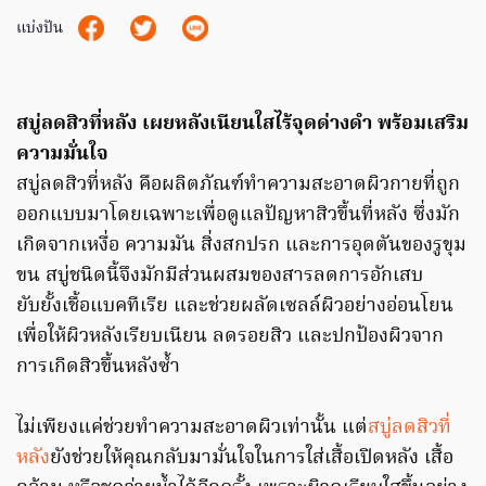
แบ่งปัน
สบู่ลดสิวที่หลัง เผยหลังเนียนใสไร้จุดด่างดำ พร้อมเสริม
ความมั่นใจ
สบู่ลดสิวที่หลัง คือผลิตภัณฑ์ทำความสะอาดผิวกายที่ถูก
ออกแบบมาโดยเฉพาะเพื่อดูแลปัญหาสิวขึ้นที่หลัง ซึ่งมัก
เกิดจากเหงื่อ ความมัน สิ่งสกปรก และการอุดตันของรูขุม
ขน สบู่ชนิดนี้จึงมักมีส่วนผสมของสารลดการอักเสบ
ยับยั้งเชื้อแบคทีเรีย และช่วยผลัดเซลล์ผิวอย่างอ่อนโยน
เพื่อให้ผิวหลังเรียบเนียน ลดรอยสิว และปกป้องผิวจาก
การเกิดสิวขึ้นหลังซ้ำ
ไม่เพียงแค่ช่วยทำความสะอาดผิวเท่านั้น แต่
สบู่ลดสิวที่
หลัง
ยังช่วยให้คุณกลับมามั่นใจในการใส่เสื้อเปิดหลัง เสื้อ