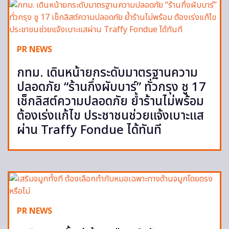
PR NEWS
กทม. เดินหน้ายกระดับมาตรฐานความ
ปลอดภัย “ร้านกึ่งผับบาร์” ทั่วกรุง ชู 17
เช็กลิสต์ความปลอดภัย ย้ำร้านไม่พร้อม
ต้องเร่งแก้ไข ประชาชนช่วยแจ้งเบาะแส
ผ่าน Traffy Fondue ได้ทันที
PR NEWS