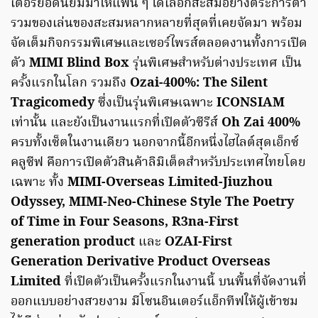
เตอร์ยอดนิยมมาให้แฟน ๆ ได้เลือกสะสมอย่างตระการตา
รวมของเล่นของสะสมหลากหลายที่สุดที่เคยจัดมา พร้อม
จัดเต็มกิจกรรมพิเศษและเซอร์ไพรส์ตลอดงานทั้งการเปิด
ตัว
MIMI Blind Box
รุ่นพิเศษสำหรับต่างประเทศ เป็น
ครั้งแรกในโลก รวมถึง
Ozai-400%: The Silent
Tragicomedy
ซึ่งเป็นรุ่นพิเศษเฉพาะ
ICONSIAM
เท่านั้น และยังเป็นงานแรกที่เปิดตัวซีรีส์
Oh Zai 400%
ครบทั้งเซ็ตในงานเดียว นอกจากนี้อีกหนึ่งไฮไลต์สุดเอ็กซ์
คลูซีฟ คือการเปิดตัวสินค้าลิมิเต็ดสำหรับประเทศไทยโดย
เฉพาะ ทั้ง
MIMI-Overseas Limited-Jiuzhou
Odyssey, MIMI-Neo-Chinese Style The Poetry
of Time in Four Seasons, R3na-First
generation product
และ
OZAI-First
Generation Derivative Product Overseas
Limited
ที่เปิดตัวเป็นครั้งแรกในงานนี้ บนพื้นที่จัดงานที่
ออกแบบอย่างสวยงาม มีโซนอินเตอร์แอ็กทีฟให้ผู้เข้าชม