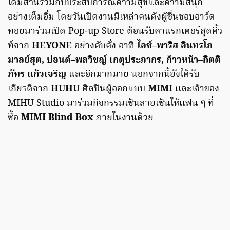
ได้มีส่วนร่วมกับประสบการณ์ความสุขและความสนุก
อย่างเต็มอิ่ม โดยวันเปิดงานมีเหล่าคนดังผู้ชื่นชอบอาร์ต
ทอยมาร่วมเปิด Pop-up Store ต้อนรับคาแรกเตอร์สุดคิ้ว
ท์จาก
HEYONE
อย่างคับคั่ง อาทิ
ไอซ์–พาริส อินทรโก
มาลย์สุต, ปอนด์–พลวิชญ์ เกตุประภากร, ก้าวหน้า–กิตติ
ภัทร แก้วเจริญ
และอีกมากมาย นอกจากนี้ยังได้รับ
เกียรติจาก
HUHU
ศิลปินผู้ออกแบบ
MIMI
และเจ้าของ
MIHU Studio มาร่วมกิจกรรมเซ็นลายเซ็นให้แฟน ๆ ที่
ซื้อ
MIMI Blind Box
ภายในงานด้วย