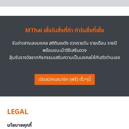
MThai เชื่อในสิ่งที่ทำ ทำในสิ่งที่เชื่อ
รับข่าวสารเลขมงคล สถิติเลขดัง ดวงรายวัน รายเดือน รายปี
พร้อมแนะนำวิธีเสริมดวง
ลุ้นรับรางวัลจากกิจกรรมเสริมความเป็นมงคลให้กับตัวท่านเอง
เปิดสมัครสมาชิก (ฟรี) เร็วๆนี้
LEGAL
นโยบายคุกกี้