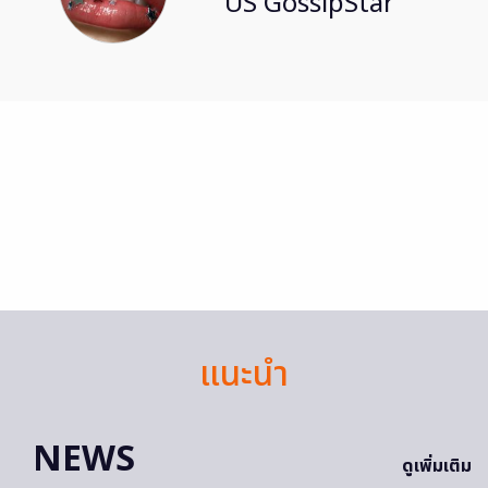
US GossipStar
แนะนำ
NEWS
ดูเพิ่มเติม