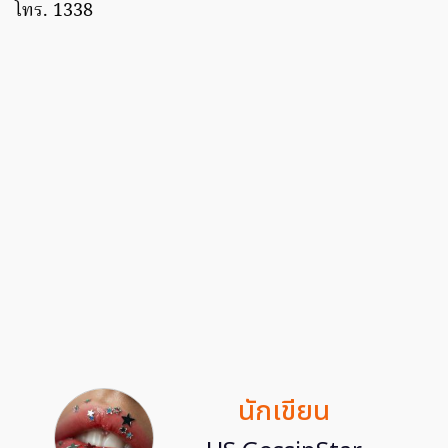
โทร. 1338
นักเขียน