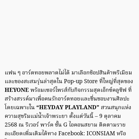
แฟน ๆ อาร์ตทอยพลาดไม่ได้ มาเลือกช้อปสินค้าพรีเมียม
และของสะสมรุ่นล่าสุดใน Pop-up Store ที่ใหญ่ที่สุดของ
HEYONE
พร้อมเซอร์ไพรส์กับกิจกรรมสุดเอ็กซ์คลูซีฟ ที่
สร้างสรรค์มาเพื่อคนรักอาร์ตทอยและชื่นชอบงานศิลปะ
โดยเฉพาะใน
“HEYDAY PLAYLAND”
สวนสนุกแห่ง
ความสุขริมแม่น้ำเจ้าพระยา ตั้งแต่วันนี้ – 9 ตุลาคม
2568 ณ ริเวอร์ พาร์ค ชั้น G ไอคอนสยาม ติดตามราย
ละเอียดเพิ่มเติมได้ทาง Facebook: ICONSIAM หรือ