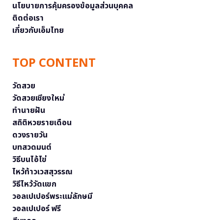
นโยบายการคุ้มครองข้อมูลส่วนบุคคล
ติดต่อเรา
เกี่ยวกับเอ็มไทย
TOP CONTENT
วัดสวย
วัดสวยเชียงใหม่
ทำนายฝัน
สถิติหวยรายเดือน
ดวงรายวัน
บทสวดมนต์
วิธีบนไอ้ไข่
ไหว้ท้าวเวสสุวรรณ
วิธีไหว้วัดแขก
วอลเปเปอร์พระแม่ลักษมี
วอลเปเปอร์ ฟรี