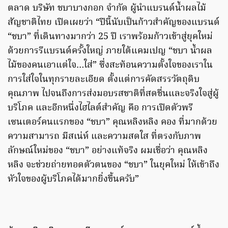
ตลาด บริษัท ชบาบางกอก จำกัด ผู้นำแบรนด์น้ำผลไม้
สัญชาติไทย เปิดเผยว่า “ปีนี้นับเป็นก้าวสำคัญของแบรนด์
“ชบา” ที่เดินทางมากว่า 25 ปี เราพร้อมก้าวเข้าสู่ยุคใหม่
ด้วยการรีแบรนด์ครั้งใหญ่ ภายใต้แคมเปญ “ชบา น้ำผล
ไม้ของคนเอาแต่ใจ…ใส่” ซึ่งสะท้อนความตั้งใจของเราใน
การใส่ใจในทุกรายละเอียด ตั้งแต่การคัดสรรวัตถุดิบ
คุณภาพ ไปจนถึงการส่งมอบรสชาติที่สดชื่นและจริงใจสู่ผู้
บริโภค และอีกหนึ่งไฮไลต์สำคัญ คือ การเปิดตัวพรี
เซนเตอร์คนแรกของ “ชบา” คุณหลิงหลิง คอง ที่มากด้วย
ความสามารถ มีสเน่ห์ และความสดใส ที่ตรงกับภาพ
ลักษณ์ใหม่ของ “ชบา” อย่างแท้จริง ผมเชื่อว่า คุณหลิง
หลิง จะช่วยถ่ายทอดตัวตนของ “ชบา” ในยุคใหม่ ให้เข้าถึง
หัวใจของผู้บริโภคได้มากยิ่งขึ้นครับ”