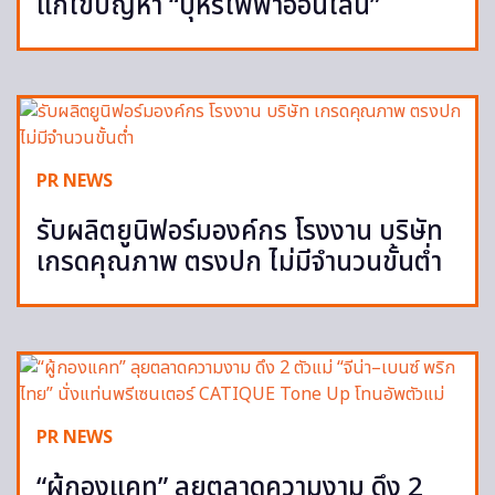
แก้ไขปัญหา “บุหรี่ไฟฟ้าออนไลน์”
PR NEWS
รับผลิตยูนิฟอร์มองค์กร โรงงาน บริษัท
เกรดคุณภาพ ตรงปก ไม่มีจำนวนขั้นต่ำ
PR NEWS
“ผู้กองแคท” ลุยตลาดความงาม ดึง 2