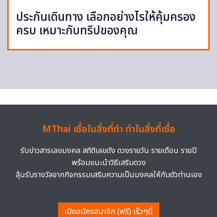
ประกันเดินทาง เลือกอย่างไรให้คุ้มครอง
ครบ เหมาะกับทริปของคุณ
MThai เชื่อในสิ่งที่ทำ ทำในสิ่งที่เชื่อ
รับข่าวสารเลขมงคล สถิติเลขดัง ดวงรายวัน รายเดือน รายปี
พร้อมแนะนำวิธีเสริมดวง
ลุ้นรับรางวัลจากกิจกรรมเสริมความเป็นมงคลให้กับตัวท่านเอง
เปิดสมัครสมาชิก (ฟรี) เร็วๆนี้