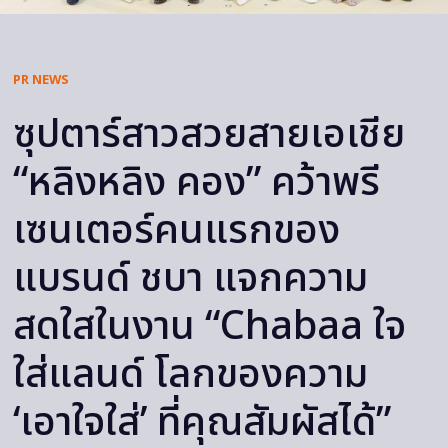
PR NEWS
ซุปตาร์สาวสวยสายเอเชีย
“หลิงหลิง คอง” คว้าพรี
เซนเตอร์คนแรกของ
แบรนด์ ชบา แจกความ
สดใสในงาน “Chabaa ใจ
ใส่แลนด์ โลกของความ
‘เอาใจใส่’ ที่คุณสัมผัสได้”