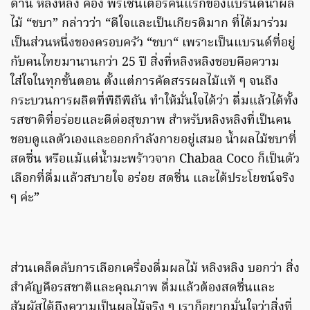
ด้าน หลิงหลิง คอง พรีเซนเตอร์คนแรกของแบรนด์น้ำผล
ไม้ “ชบา” กล่าวว่า “ดีใจและเป็นเกียรติมาก ที่ได้มาร่วม
เป็นส่วนหนึ่งของครอบครัว “ชบา“ เพราะเป็นแบรนด์ที่อยู่
กับคนไทยมานานกว่า 25 ปี สิ่งที่หลิงหลิงชอบคือความ
ใส่ใจในทุกขั้นตอน ตั้งแต่การคัดสรรผลไม้แท้ ๆ จนถึง
กระบวนการผลิตที่พิถีพิถัน ทำให้มั่นใจได้ว่า ดื่มแล้วได้ทั้ง
รสชาติที่อร่อยและดีต่อสุขภาพ สำหรับหลิงหลิงที่เป็นคน
ชอบดูแลตัวเองและออกกำลังกายอยู่เสมอ น้ำผลไม้ชบาที่
สดชื่น หรือแม้แต่น้ำมะพร้าวจาก Chabaa Coco ก็เป็นตัว
เลือกที่ดื่มแล้วสบายใจ อร่อย สดชื่น และได้ประโยชน์จริง
ๆ ค่ะ”
ส่วนเคล็ดลับการเลือกเครื่องดื่มผลไม้ หลิงหลิง บอกว่า สิ่ง
สำคัญคือรสชาติและคุณภาพ ดื่มแล้วต้องสดชื่นและ
สัมผัสได้ถึงความเป็นผลไม้จริง ๆ เราก็อยากมั่นใจว่าสิ่งที่