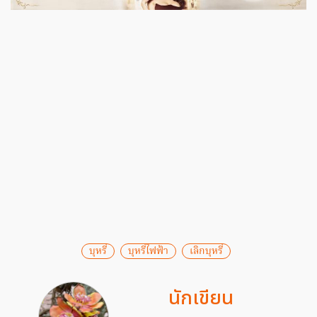
บุหรี่
บุหรี่ไฟฟ้า
เลิกบุหรี่
นักเขียน