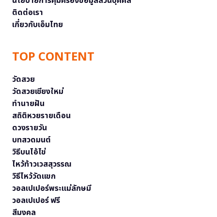
นโยบายการคุ้มครองข้อมูลส่วนบุคคล
ติดต่อเรา
เกี่ยวกับเอ็มไทย
TOP CONTENT
วัดสวย
วัดสวยเชียงใหม่
ทำนายฝัน
สถิติหวยรายเดือน
ดวงรายวัน
บทสวดมนต์
วิธีบนไอ้ไข่
ไหว้ท้าวเวสสุวรรณ
วิธีไหว้วัดแขก
วอลเปเปอร์พระแม่ลักษมี
วอลเปเปอร์ ฟรี
สีมงคล