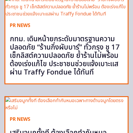
PR NEWS
กทม. เดินหน้ายกระดับมาตรฐานความ
ปลอดภัย “ร้านกึ่งผับบาร์” ทั่วกรุง ชู 17
เช็กลิสต์ความปลอดภัย ย้ำร้านไม่พร้อม
ต้องเร่งแก้ไข ประชาชนช่วยแจ้งเบาะแส
ผ่าน Traffy Fondue ได้ทันที
PR NEWS
เสริมจมูกทั้งที ต้องเลือกทำกับหมอ