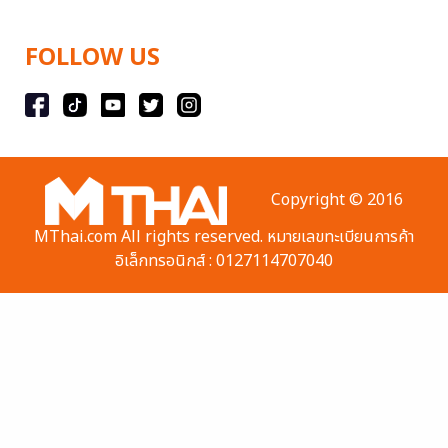
FOLLOW US
Copyright © 2016
MThai.com All rights reserved. หมายเลขทะเบียนการค้า
อิเล็กทรอนิกส์ : 0127114707040