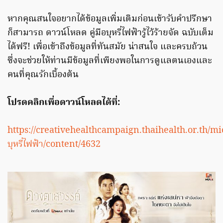
หากคุณสนใจอยากได้ข้อมูลเพิ่มเติมก่อนเข้ารับคำปรึกษา
ก็สามารถ ดาวน์โหลด คู่มือบุหรี่ไฟฟ้ารู้ไว้ร้ายจัด ฉบับเต็ม
ได้ฟรี! เพื่อเข้าถึงข้อมูลที่ทันสมัย น่าสนใจ และครบถ้วน
ซึ่งจะช่วยให้ท่านมีข้อมูลที่เพียงพอในการดูแลตนเองและ
คนที่คุณรักเบื้องต้น
โปรดคลิกเพื่อดาวน์โหลดได้ที่:
https://creativehealthcampaign.thaihealth.or.th/m
บุหรี่ไฟฟ้า/content/4632