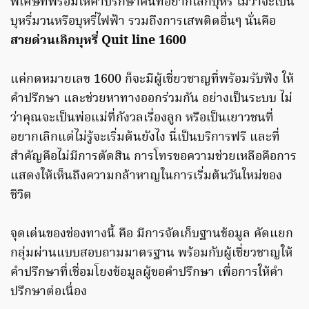
พิเศษที่พร้อมให้คำปรึกษาคนที่อยากเลิกบุหรี่ ไม่ว่าจะเป็น
บุหรี่มวนหรือบุหรี่ไฟฟ้า รวมถึงการเสพติดอื่นๆ นั่นคือ
สายด่วนเลิกบุหรี่ Quit line 1600
แค่กดหมายเลข 1600 ก็จะมีผู้เชี่ยวชาญที่พร้อมรับฟัง ให้
คำปรึกษา และช่วยหาทางออกร่วมกัน อย่างเป็นระบบ ไม่
ว่าคุณจะเป็นพ่อแม่ที่กังวลเรื่องลูก หรือเป็นเยาวชนที่
อยากเลิกแต่ไม่รู้จะเริ่มต้นยังไง นี่เป็นบริการฟรี และที่
สำคัญคือไม่มีการตัดสิน การโทรขอความช่วยเหลือคือการ
แสดงให้เห็นถึงความกล้าหาญในการเริ่มต้นวันใหม่ของ
ชีวิต
จุดเด่นของช่องทางนี้ คือ มีการจัดเก็บฐานข้อมูล คัดแยก
กลุ่มผ่านแบบสอบถามมาตรฐาน พร้อมกับผู้เชี่ยวชาญให้
คำปรึกษาที่เชื่อมโยงข้อมูลผู้ขอคำปรึกษา เพื่อการให้คำ
ปรึกษาต่อเนื่อง