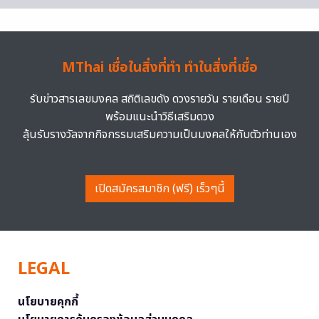
MThai เชื่อในสิ่งที่ทำ ทำในสิ่งที่เชื่อ
รับข่าวสารเลขมงคล สถิติเลขดัง ดวงรายวัน รายเดือน รายปี
พร้อมแนะนำวิธีเสริมดวง
ลุ้นรับรางวัลจากกิจกรรมเสริมความเป็นมงคลให้กับตัวท่านเอง
เปิดสมัครสมาชิก (ฟรี) เร็วๆนี้
LEGAL
นโยบายคุกกี้