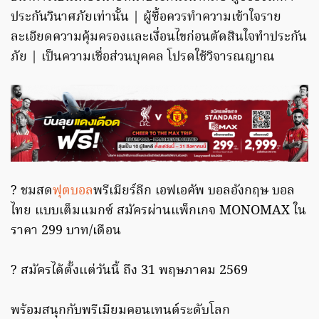
ประกันวินาศภัยเท่านั้น | ผู้ซื้อควรทำความเข้าใจราย
ละเอียดความคุ้มครองและเงื่อนไขก่อนตัดสินใจทำประกัน
ภัย | เป็นความเชื่อส่วนบุคคล โปรดใช้วิจารณญาณ
? ชมสด
ฟุตบอล
พรีเมียร์ลีก เอฟเอคัพ บอลอังกฤษ บอล
ไทย แบบเต็มแมกซ์ สมัครผ่านแพ็กเกจ MONOMAX ใน
ราคา 299 บาท/เดือน
? สมัครได้ตั้งแต่วันนี้ ถึง 31 พฤษภาคม 2569
พร้อมสนุกกับพรีเมียมคอนเทนต์ระดับโลก