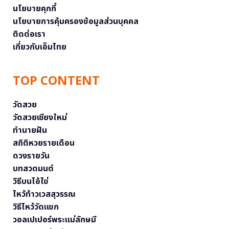
นโยบายคุกกี้
นโยบายการคุ้มครองข้อมูลส่วนบุคคล
ติดต่อเรา
เกี่ยวกับเอ็มไทย
TOP CONTENT
วัดสวย
วัดสวยเชียงใหม่
ทำนายฝัน
สถิติหวยรายเดือน
ดวงรายวัน
บทสวดมนต์
วิธีบนไอ้ไข่
ไหว้ท้าวเวสสุวรรณ
วิธีไหว้วัดแขก
วอลเปเปอร์พระแม่ลักษมี