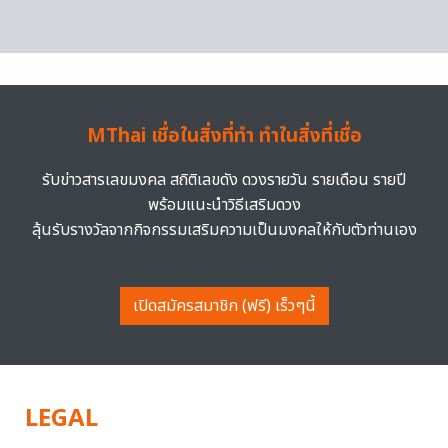
MThai เชื่อในสิ่งที่ทำ ทำในสิ่งที่เชื่อ
รับข่าวสารเลขมงคล สถิติเลขดัง ดวงรายวัน รายเดือน รายปี
พร้อมแนะนำวิธีเสริมดวง
ลุ้นรับรางวัลจากกิจกรรมเสริมความเป็นมงคลให้กับตัวท่านเอง
เปิดสมัครสมาชิก (ฟรี) เร็วๆนี้
LEGAL