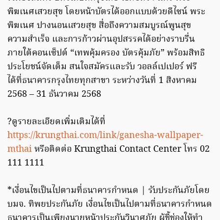
พิฆเนศเสวยสุข โดยหน้าบัตรได้ออกแบบด้วยดีไซน์ พระ
พิฆเนศ ปางนอนเสวยสุข สื่อถึงความสมบูรณ์พูนสุข
ความสำเร็จ และการก้าวผ่านอุปสรรคได้อย่างราบรื่น
ภายใต้คอนเซ็ปต์ “เทพคุ้มครอง บัตรคุ้มภัย” พร้อมสิทธิ
ประโยชน์จัดเต็ม สนใจสมัครและรับ วอลล์เปเปอร์ ฟรี
ได้ที่ธนาคารกรุงไทยทุกสาขา ระหว่างวันที่ 1 สิงหาคม
2568 – 31 ธันวาคม 2568
?ดูรายละเอียดเพิ่มเติมได้ที่
https://krungthai.com/link/ganesha-wallpaper-
mthai
หรือติดต่อ Krungthai Contact Center โทร 02
111 1111
*เงื่อนไขเป็นไปตามที่ธนาคารกำหนด | รับประกันภัยโดย
บมจ. ทิพยประกันภัย เงื่อนไขเป็นไปตามที่ธนาคารกำหนด
ธนาคารเป็นเพียงนายหน้าประกันวินาศภัย ผู้ชี้ช่องให้ทำ