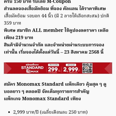
ครบ 150 บาท รับเลย M-Coupon
ส่วนลดจองเสื้อมัดย้อม พี่จอง คัลแลน ได้ราคาพิเศษ
เสื้อมัดย้อม รอบอก 44 นิ้ว (มี 2 ลายให้เลือกสะสม) ปกติ
359 บาท
พิเศษ สมาชิก ALL member ใช้คูปองลดราคา เหลือ
เพียง 219 บาท
สินค้ามีจำนวนจำกัด และจำหน่ายผ่านระบบการจอง
เท่านั้น เริ่มจองได้ตั้งแต่วันนี้ – 23 สิงหาคม 2568 นี้
สมัคร Monomax Standard แพ็กเดียว คุ้มสุด ๆ ดู
บอลยาว ๆ ตลอดปี จัดเต็มทุกรายการสำคัญ
แพ็กเกจ Monomax Standard เพียง
2,999 บาท/ปี (เฉลี่ยเดือนละ 250 บาท)