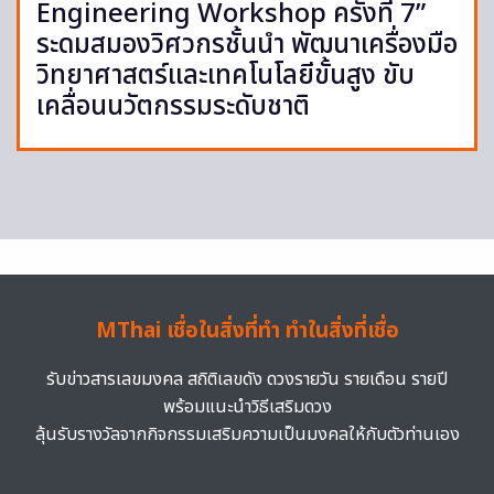
Engineering Workshop ครั้งที่ 7”
ระดมสมองวิศวกรชั้นนำ พัฒนาเครื่องมือ
วิทยาศาสตร์และเทคโนโลยีขั้นสูง ขับ
เคลื่อนนวัตกรรมระดับชาติ
MThai เชื่อในสิ่งที่ทำ ทำในสิ่งที่เชื่อ
รับข่าวสารเลขมงคล สถิติเลขดัง ดวงรายวัน รายเดือน รายปี
พร้อมแนะนำวิธีเสริมดวง
ลุ้นรับรางวัลจากกิจกรรมเสริมความเป็นมงคลให้กับตัวท่านเอง