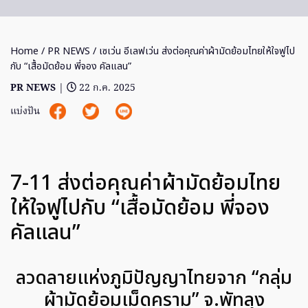
Home
/
PR NEWS
/ เซเว่น อีเลฟเว่น ส่งต่อคุณค่าผ้ามัดย้อมไทยให้ใจฟูไป
กับ “เสื้อมัดย้อม พี่จอง คัลแลน”
PR NEWS
|
22 ก.ค. 2025
แบ่งปัน
7-11 ส่งต่อคุณค่าผ้ามัดย้อมไทย
ให้ใจฟูไปกับ “เสื้อมัดย้อม พี่จอง
คัลแลน”
ลวดลายแห่งภูมิปัญญาไทยจาก “กลุ่ม
ผ้ามัดย้อมเม็ดคราม” จ.พัทลุง