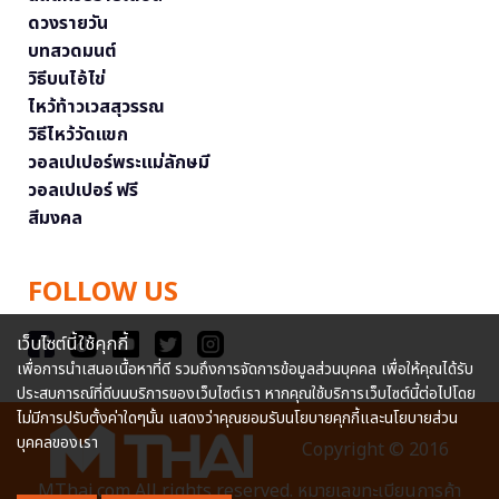
ดวงรายวัน
บทสวดมนต์
วิธีบนไอ้ไข่
ไหว้ท้าวเวสสุวรรณ
วิธีไหว้วัดแขก
วอลเปเปอร์พระแม่ลักษมี
วอลเปเปอร์ ฟรี
สีมงคล
FOLLOW US
เว็บไซต์นี้ใช้คุกกี้
เพื่อการนำเสนอเนื้อหาที่ดี รวมถึงการจัดการข้อมูลส่วนบุคคล เพื่อให้คุณได้รับ
ประสบการณ์ที่ดีบนบริการของเว็บไซต์เรา หากคุณใช้บริการเว็บไซต์นี้ต่อไปโดย
ไม่มีการปรับตั้งค่าใดๆนั้น แสดงว่าคุณยอมรับนโยบายคุกกี้และนโยบายส่วน
บุคคลของเรา
Copyright © 2016
MThai.com All rights reserved. หมายเลขทะเบียนการค้า