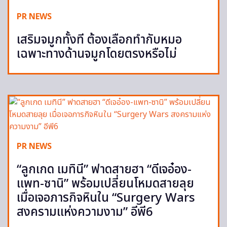
PR NEWS
เสริมจมูกทั้งที ต้องเลือกทำกับหมอ
เฉพาะทางด้านจมูกโดยตรงหรือไม่
PR NEWS
“ลูกเกด เมทินี” ฟาดสายฮา “ดีเจอ๋อง-
แพท-ซานิ” พร้อมเปลี่ยนโหมดสายลุย
เมื่อเจอภารกิจหินใน “Surgery Wars
สงครามแห่งความงาม” อีพี6