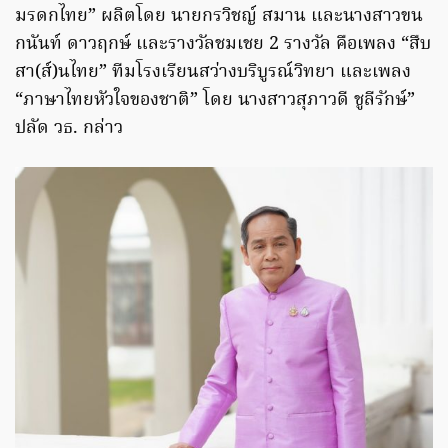
มรดกไทย” ผลิตโดย นายกรวิชญ์ สมาน และนางสาวขน
กนันท์ ดาวฤกษ์ และรางวัลชมเชย 2 รางวัล คือเพลง “สืบ
สา(ส์)นไทย” ทีมโรงเรียนสว่างบริบูรณ์วิทยา และเพลง
“ภาษาไทยหัวใจของชาติ” โดย นางสาวสุภาวดี ชูลีรักษ์”
ปลัด วธ. กล่าว