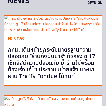
NEWS
ดูเพิ่มเติม
PR NEWS
กทม. เดินหน้ายกระดับมาตรฐานความ
ปลอดภัย “ร้านกึ่งผับบาร์” ทั่วกรุง ชู 17
เช็กลิสต์ความปลอดภัย ย้ำร้านไม่พร้อม
ต้องเร่งแก้ไข ประชาชนช่วยแจ้งเบาะแส
ผ่าน Traffy Fondue ได้ทันที