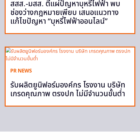
สสส.-มสส. ตีแผ่ปัญหาบุหรี่ไฟฟ้า พบ
ช่องว่างกฎหมายเพียบ เสนอแนวทาง
แก้ไขปัญหา “บุหรี่ไฟฟ้าออนไลน์”
PR NEWS
รับผลิตยูนิฟอร์มองค์กร โรงงาน บริษัท
เกรดคุณภาพ ตรงปก ไม่มีจำนวนขั้นต่ำ