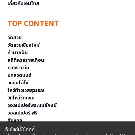
เกี่ยวกับเอ็มไทย
TOP CONTENT
วัดสวย
วัดสวยเชียงใหม่
ทำนายฝัน
สถิติหวยรายเดือน
ดวงรายวัน
บทสวดมนต์
วิธีบนไอ้ไข่
ไหว้ท้าวเวสสุวรรณ
วิธีไหว้วัดแขก
วอลเปเปอร์พระแม่ลักษมี
วอลเปเปอร์ ฟรี
สีมงคล
เว็บไซต์นี้ใช้คุกกี้