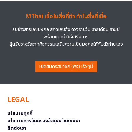
MThai เชื่อในสิ่งที่ทำ ทำในสิ่งที่เชื่อ
รับข่าวสารเลขมงคล สถิติเลขดัง ดวงรายวัน รายเดือน รายปี
พร้อมแนะนำวิธีเสริมดวง
ลุ้นรับรางวัลจากกิจกรรมเสริมความเป็นมงคลให้กับตัวท่านเอง
เปิดสมัครสมาชิก (ฟรี) เร็วๆนี้
LEGAL
นโยบายคุกกี้
นโยบายการคุ้มครองข้อมูลส่วนบุคคล
ติดต่อเรา