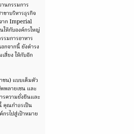
ระธานกรรมการ
าขาบริหารธุรกิจ
จาก Imperial
ให้กับองค์กรใหญ่
ะกรรมการอาหาร
กจากนี้ ยังดำรง
่ยง ให้กับอีก
หาชน) แบบเต็มตัว
ะซัพพลายเชน และ
ารความยั่งยืนและ
นี้ คุณกำธรเป็น
งค์กรไปสู่เป้าหมาย