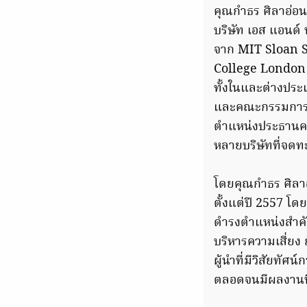
คุณกำธร ศิลาอ่อน
บริษัท เอส แอนด์
จาก MIT Sloan 
College London 
ทั้งในและต่างปร
และคณะกรรมการซ
ตำแหน่งประธานคณ
หลายบริษัทที่จดท
โดยคุณกำธร ศิลาอ่
ตั้งแต่ปี 2557 โ
ดำรงตำแหน่งสำคั
บริหารความเสี่ยง ก
ผู้นำที่มีวิสัยทัศ
ตลอดจนมีผลงานที