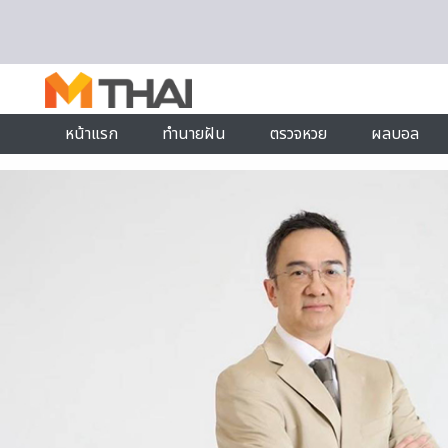
Skip to content
หน้าแรก
ทำนายฝัน
ตรวจหวย
ผลบอล