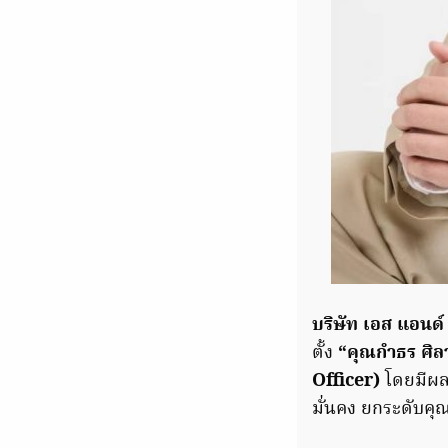
บริษัท เอส แอนด์
ตั้ง
“คุณกำธร ศิล
Officer)
โดยมีผลต
มั่นคง ยกระดับคุ