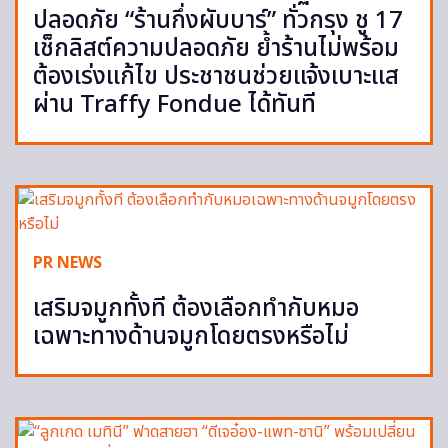
ปลอดภัย “ร้านกึ่งผับบาร์” ทั่วกรุง ชู 17
เช็กลิสต์ความปลอดภัย ย้ำร้านไม่พร้อม
ต้องเร่งแก้ไข ประชาชนช่วยแจ้งเบาะแส
ผ่าน Traffy Fondue ได้ทันที
PR NEWS
เสริมจมูกทั้งที ต้องเลือกทำกับหมอ
เฉพาะทางด้านจมูกโดยตรงหรือไม่