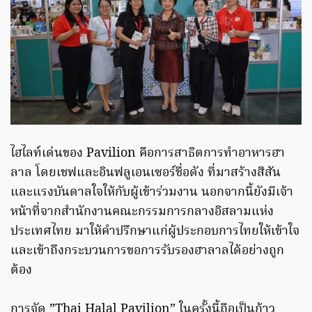
ไฮไลท์เด่นของ Pavilion คือการสาธิตการทำอาหารฮา
ลาล โดยเชฟและอินฟลูเอนเซอร์ชื่อดัง ที่มาสร้างสีสัน
และแรงบันดาลใจให้กับผู้เข้าร่วมงาน นอกจากนี้ยังมีเจ้า
หน้าที่จากสำนักงานคณะกรรมการกลางอิสลามแห่ง
ประเทศไทย มาให้คำปรึกษาแก่ผู้ประกอบการไทยให้เข้าใจ
และเข้าถึงกระบวนการขอการรับรองฮาลาลได้อย่างถูก
ต้อง
การจัด ”Thai Halal Pavilion” ในครั้งนี้ถือเป็นก้าว