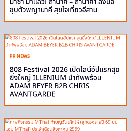
มาช่า มาแล้ว! ถ้ำนาคี – ถ้ำนาคา ลงบ่อ
ชุบตัวพญานาคี สุขใจเที่ยวอีสาน
PR NEWS
808 Festival 2026 เปิดไลน์อัปแรกสุด
ยิ่งใหญ่ ILLENIUM นำทัพพร้อม
ADAM BEYER B2B CHRIS
AVANTGARDE