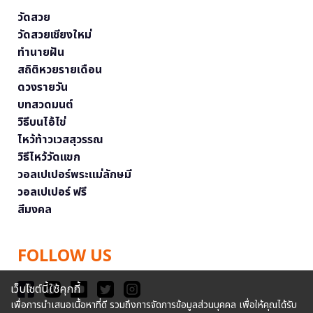
วัดสวย
วัดสวยเชียงใหม่
ทำนายฝัน
สถิติหวยรายเดือน
ดวงรายวัน
บทสวดมนต์
วิธีบนไอ้ไข่
ไหว้ท้าวเวสสุวรรณ
วิธีไหว้วัดแขก
วอลเปเปอร์พระแม่ลักษมี
วอลเปเปอร์ ฟรี
สีมงคล
FOLLOW US
เว็บไซต์นี้ใช้คุกกี้
เพื่อการนำเสนอเนื้อหาที่ดี รวมถึงการจัดการข้อมูลส่วนบุคคล เพื่อให้คุณได้รับ