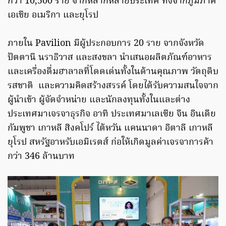
กว่า 10,500 ราย จากหลากหลายประเทศ ทั้งจากภูมิภาค
เอเชีย อเมริกา และยุโรป
ภายใน Pavilion มีผู้ประกอบการ 20 ราย จากจังหวัด
ปัตตานี นราธิวาส และสงขลา นำเสนอผลิตภัณฑ์อาหาร
และเครื่องดื่มฮาลาลที่โดดเด่นทั้งในด้านคุณภาพ วัตถุดิบ
รสชาติ และความคิดสร้างสรรค์ โดยได้รับความสนใจจาก
ผู้นำเข้า ผู้จัดจำหน่าย และนักลงทุนทั้งในและต่าง
ประเทศมาเจรจาธุรกิจ อาทิ ประเทศมาเลเซีย จีน อินเดีย
กัมพูชา เกาหลี สิงคโปร์ ไต้หวัน แคนนาดา อิตาลี เกาหลี
ยุโรป สหรัฐอาหรับเอมิเรตส์ ก่อให้เกิดมูลค่าเจรจาการค้า
กว่า 346 ล้านบาท