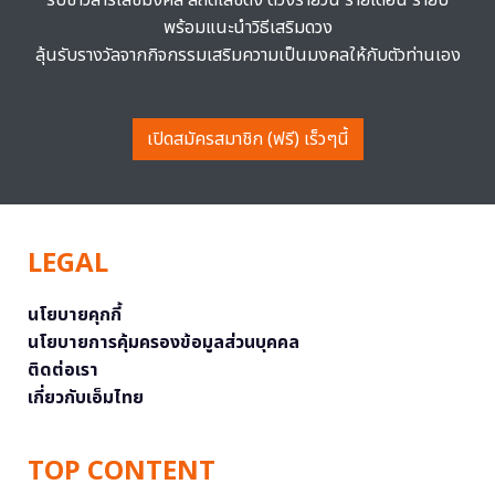
รับข่าวสารเลขมงคล สถิติเลขดัง ดวงรายวัน รายเดือน รายปี
พร้อมแนะนำวิธีเสริมดวง
ลุ้นรับรางวัลจากกิจกรรมเสริมความเป็นมงคลให้กับตัวท่านเอง
เปิดสมัครสมาชิก (ฟรี) เร็วๆนี้
LEGAL
นโยบายคุกกี้
นโยบายการคุ้มครองข้อมูลส่วนบุคคล
ติดต่อเรา
เกี่ยวกับเอ็มไทย
TOP CONTENT