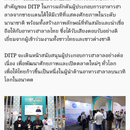
สำคัญของ DITP ในการผลักดันผู้ประกอบการอาหารฮา
ลาลจากชายแดนใต้ให้มีเวทีที่แสดงศักยภาพในระดับ
นานาชาติ พร้อมทั้งสร้างภาพลักษณ์ที่ทันสมัยและน่าเชื่อ
ถือให้กับอาหารฮาลาลไทย ซึ่งได้รับเสียงตอบรับอย่างดี
เยี่ยมจากผู้เข้าร่วมงานทั้งชาวไทยและชาวต่างชาติ
DITP จะเดินหน้าสนับสนุนผู้ประกอบการฮาลาลอย่างต่อ
เนื่อง เพื่อพัฒนาศักยภาพและเปิดตลาดใหม่ๆ ทั่วโลก
เพื่อให้ไทยก้าวขึ้นเป็นหนึ่งในผู้นำด้านอาหารฮาลาลบนเวที
โลกในอนาคต