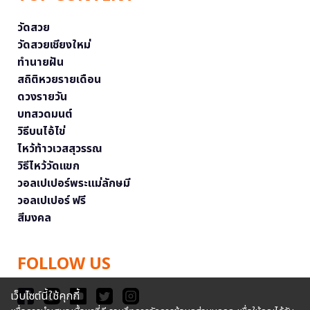
วัดสวย
วัดสวยเชียงใหม่
ทำนายฝัน
สถิติหวยรายเดือน
ดวงรายวัน
บทสวดมนต์
วิธีบนไอ้ไข่
ไหว้ท้าวเวสสุวรรณ
วิธีไหว้วัดแขก
วอลเปเปอร์พระแม่ลักษมี
วอลเปเปอร์ ฟรี
สีมงคล
FOLLOW US
เว็บไซต์นี้ใช้คุกกี้