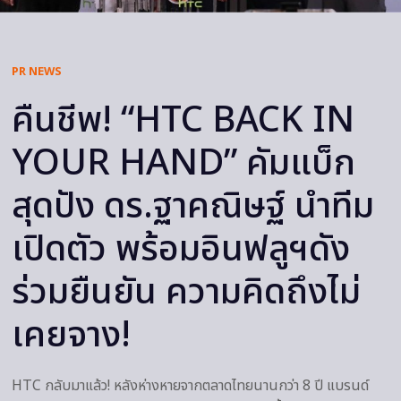
PR NEWS
คืนชีพ! “HTC BACK IN
YOUR HAND” คัมแบ็ก
สุดปัง ดร.ฐาคณิษฐ์ นำทีม
เปิดตัว พร้อมอินฟลูฯดัง
ร่วมยืนยัน ความคิดถึงไม่
เคยจาง!
HTC กลับมาแล้ว! หลังห่างหายจากตลาดไทยนานกว่า 8 ปี แบรนด์