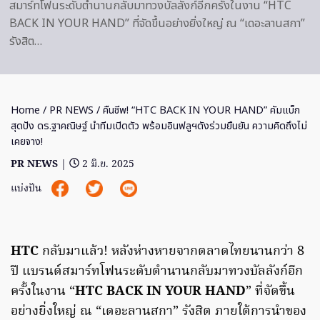
สมาร์ทโฟนระดับตำนานกลับมาทวงบัลลังก์อีกครั้งในงาน “HTC
BACK IN YOUR HAND” ที่จัดขึ้นอย่างยิ่งใหญ่ ณ “เดอะลานสกา”
รังสิต…
Home
/
PR NEWS
/ คืนชีพ! “HTC BACK IN YOUR HAND” คัมแบ็ก
สุดปัง ดร.ฐาคณิษฐ์ นำทีมเปิดตัว พร้อมอินฟลูฯดังร่วมยืนยัน ความคิดถึงไม่
เคยจาง!
PR NEWS
|
2 มิ.ย. 2025
แบ่งปัน
HTC
กลับมาแล้ว! หลังห่างหายจากตลาดไทยนานกว่า 8
ปี แบรนด์สมาร์ทโฟนระดับตำนานกลับมาทวงบัลลังก์อีก
ครั้งในงาน “
HTC BACK IN YOUR HAND
” ที่จัดขึ้น
อย่างยิ่งใหญ่ ณ “เดอะลานสกา” รังสิต ภายใต้การนำของ