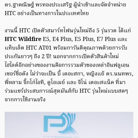
ดร.ฐาคณิษฐ์ พรทองประเสริฐ ผู้นำเข้าและจัดจำหน่าย
HTC อย่างเป็นทางการในประเทศไทย
งานนี้ HTC เปิดตัวสมาร์ทโฟนรุ่นใหม่ถึง 5 รุ่นรวด ได้แก่
HTC Wildfire
E5, E4 Plus, E5 Plus, E7 Plus และ
แท็บเล็ต HTC AT01 พร้อมการันตีคุณภาพด้วยการรับ
ประกันยาวๆ ถึง 2 ปี! นอกจากการเปิดตัวสินค้าใหม่
ไฮไลต์อีกอย่างของงานคือการรวมตัวของเหล่าอินฟลูเอน
เซอร์ชื่อดัง ไม่ว่าจะเป็น บี้ เดอะสกา, หญิงแย้ ดร.นนทพร,
พี่หลาม จิ๊กโก๋ไอที, ดูโอเมย์ และ จีโน่ เดอะสแน็ค ที่มา
ร่วมแชร์ประสบการณ์สุดมันส์กับ HTC รุ่นใหม่แบบสดๆ
จากการใช้งานจริง