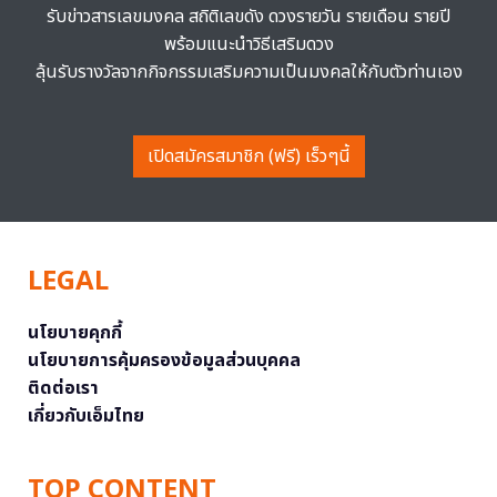
รับข่าวสารเลขมงคล สถิติเลขดัง ดวงรายวัน รายเดือน รายปี
พร้อมแนะนำวิธีเสริมดวง
ลุ้นรับรางวัลจากกิจกรรมเสริมความเป็นมงคลให้กับตัวท่านเอง
เปิดสมัครสมาชิก (ฟรี) เร็วๆนี้
LEGAL
นโยบายคุกกี้
นโยบายการคุ้มครองข้อมูลส่วนบุคคล
ติดต่อเรา
เกี่ยวกับเอ็มไทย
TOP CONTENT