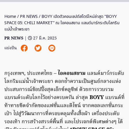
Home
/
PR NEWS
/ BOYY เปิดตัวคอนเซปต์สโตร์ใหม่ล่าสุด “BOYY
SPACE 05: CHILI MARKET” ณ ไอคอนสยาม แลนด์มาร์กระดับโลกริม
แม่น้ำเจ้าพระยา
PR NEWS
|
27 มี.ค. 2025
แบ่งปัน
กรุงเทพฯ, ประเทศไทย –
ไอคอนสยาม
แลนด์มาร์กระดับ
โลกริมแม่น้ำเจ้าพระยา ตอกย้ำความเป็นศูนย์กลางแห่ง
ประสบการณ์ช้อปปิ้งสุดเอ็กซ์คลูซีฟ ด้วยการรวบรวม
แบรนด์ระดับโลกไว้อย่างครบครัน ล่าสุด
BOYY
แบรนด์ที่
ท้าทายขีดจำกัดของแฟชั่นและดีไซน์ จากคอลเลกชั่นกระ
เป๋า ไปสู่วิวัฒนาการที่ครอบคลุมทั้งเสื้อผ้า เครื่องประดับ
รองเท้า การสร้างสรรค์พื้นที่ และโปรเจกต์พิเศษต่างๆ ได้