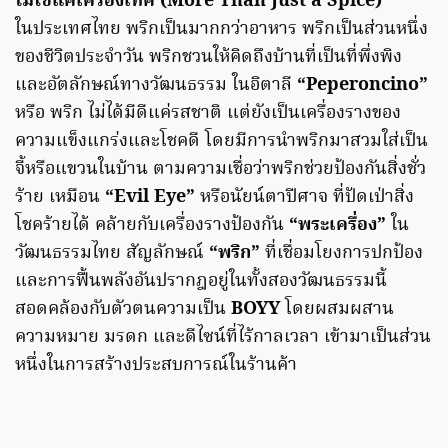
ไม่ใช่แค่เครื่องเทศ (More Than Just a Spice)
ในประเทศไทย พริกเป็นมากกว่าอาหาร พริกเป็นส่วนหนึ่ง
ของชีวิตประจำวัน พริกชวนให้คิดถึงบ้านที่เป็นที่พึ่งพิง
และอัตลักษณ์ทางวัฒนธรรม ในอิตาลี
“Peperoncino”
หรือ พริก ไม่ได้มีดีแค่รสชาติ แต่ยังเป็นเครื่องรางของ
ความแข็งแกร่งและโชคดี โดยมีการนำพริกมาสวมใส่เป็น
จี้หรือแขวนในบ้าน ตามความเชื่อว่าพริกช่วยป้องกันสิ่งชั่ว
ร้าย เหมือน
“Evil Eye”
หรือนัยน์ตาปีศาจ ที่ปัดเป่าสิ่ง
โชคร้ายได้ คล้ายกับเครื่องรางป้องกัน
“พระเครื่อง”
ใน
วัฒนธรรมไทย สัญลักษณ์
“พริก”
ที่เชื่อมโยงการปกป้อง
และการฟื้นพลังอันปรากฎอยู่ในทั้งสองวัฒนธรรมนี้
สอดคล้องกับตัวตนความเป็น
BOYY
โดยผสมผสาน
ความหมาย มรดก และดีไซน์ที่ไร้กาลเวลา เข้ามาเป็นส่วน
หนึ่งในการสร้างประสบการณ์ในร้านค้า