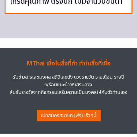
เกรดคุณภาพ ตรงปก ไม่มีจำนวนขั้นต่ำ
MThai เชื่อในสิ่งที่ทำ ทำในสิ่งที่เชื่อ
รับข่าวสารเลขมงคล สถิติเลขดัง ดวงรายวัน รายเดือน รายปี
พร้อมแนะนำวิธีเสริมดวง
ลุ้นรับรางวัลจากกิจกรรมเสริมความเป็นมงคลให้กับตัวท่านเอง
เปิดสมัครสมาชิก (ฟรี) เร็วๆนี้