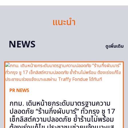
แนะนำ
NEWS
ดูเพิ่มเติม
PR NEWS
กทม. เดินหน้ายกระดับมาตรฐานความ
ปลอดภัย “ร้านกึ่งผับบาร์” ทั่วกรุง ชู 17
เช็กลิสต์ความปลอดภัย ย้ำร้านไม่พร้อม
ต้องเร่งแก้ไข ประชาชนช่วยแจ้งเบาะแส