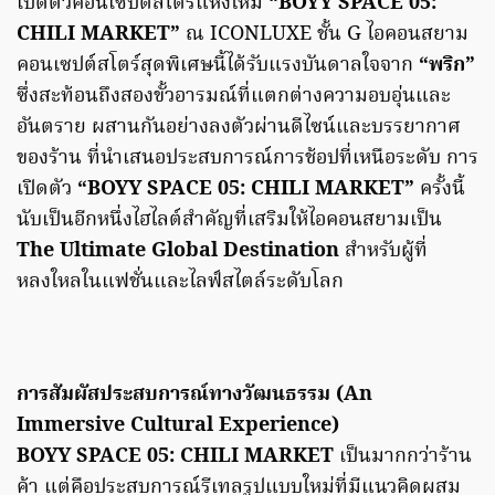
เปิดตัวคอนเซปต์สโตร์แห่งใหม่
“BOYY SPACE 05:
CHILI MARKET”
ณ ICONLUXE ชั้น G ไอคอนสยาม
คอนเซปต์สโตร์สุดพิเศษนี้ได้รับแรงบันดาลใจจาก
“พริก”
ซึ่งสะท้อนถึงสองขั้วอารมณ์ที่แตกต่างความอบอุ่นและ
อันตราย ผสานกันอย่างลงตัวผ่านดีไซน์และบรรยากาศ
ของร้าน ที่นำเสนอประสบการณ์การช้อปที่เหนือระดับ การ
เปิดตัว
“BOYY SPACE 05: CHILI MARKET”
ครั้งนี้
นับเป็นอีกหนึ่งไฮไลต์สำคัญที่เสริมให้ไอคอนสยามเป็น
The Ultimate Global Destination
สำหรับผู้ที่
หลงใหลในแฟชั่นและไลฟ์สไตล์ระดับโลก
การสัมผัสประสบการณ์ทางวัฒนธรรม (An
Immersive Cultural Experience)
BOYY SPACE 05: CHILI MARKET
เป็นมากกว่าร้าน
ค้า แต่คือประสบการณ์รีเทลรูปแบบใหม่ที่มีแนวคิดผสม