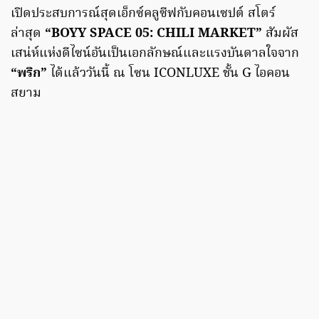
เปิดประสบการณ์สุดเอ็กซ์คลูซีฟกับคอนเซปต์ สโตร์
ล่าสุด
“BOYY SPACE 05: CHILI MARKET”
สัมผัส
เสน่ห์แห่งดีไซน์อันเป็นเอกลักษณ์และแรงบันดาลใจจาก
“พริก”
ได้แล้ววันนี้ ณ โซน ICONLUXE ชั้น G ไอคอน
สยาม