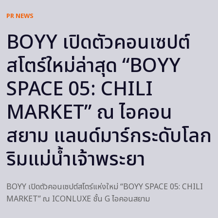
PR NEWS
BOYY เปิดตัวคอนเซปต์
สโตร์ใหม่ล่าสุด “BOYY
SPACE 05: CHILI
MARKET” ณ ไอคอน
สยาม แลนด์มาร์กระดับโลก
ริมแม่น้ำเจ้าพระยา
BOYY เปิดตัวคอนเซปต์สโตร์แห่งใหม่ “BOYY SPACE 05: CHILI
MARKET” ณ ICONLUXE ชั้น G ไอคอนสยาม