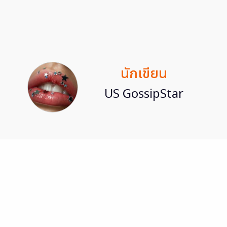
นักเขียน
US GossipStar