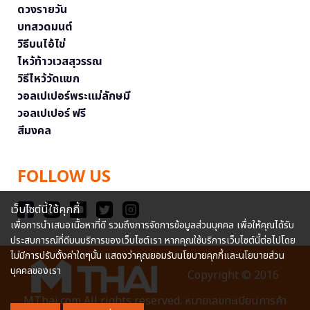
ดวงรายวัน
บทสวดมนต์
วิธีบนไอ้ไข่
ไหว้ท้าวเวสสุวรรณ
วิธีไหว้วัดแขก
วอลเปเปอร์พระแม่ลักษมี
วอลเปเปอร์ ฟรี
สีมงคล
FOLLOW US
เว็บไซต์นี้ใช้คุกกี้
เพื่อการนำเสนอเนื้อหาที่ดี รวมถึงการจัดการข้อมูลส่วนบุคคล เพื่อให้คุณได้รับ
ประสบการณ์ที่ดีบนบริการของเว็บไซต์เรา หากคุณใช้บริการเว็บไซต์นี้ต่อไปโดย
ไม่มีการปรับตั้งค่าใดๆนั้น แสดงว่าคุณยอมรับนโยบายคุกกี้และนโยบายส่วน
บุคคลของเรา
Copyright © 2016
MThai.com All rights reserved. หมายเลขทะเบียนการค้า