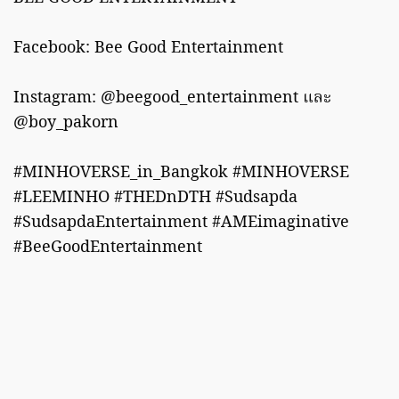
Facebook: Bee Good Entertainment
Instagram: @beegood_entertainment และ
@boy_pakorn
#MINHOVERSE_in_Bangkok #MINHOVERSE
#LEEMINHO #THEDnDTH #Sudsapda
#SudsapdaEntertainment #AMEimaginative
#BeeGoodEntertainment