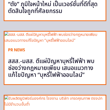
“ดัง” ภูมิใจหน้าใหม่ เป็นเวอร์ชั่นที่ดีที่สุด
ตัดสินใจถูกที่ศัลยกรรม
PR NEWS
สสส.-มสส. ตีแผ่ปัญหาบุหรี่ไฟฟ้า พบ
ช่องว่างกฎหมายเพียบ เสนอแนวทาง
แก้ไขปัญหา “บุหรี่ไฟฟ้าออนไลน์”