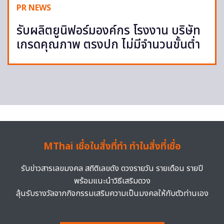
PR NEWS
รับผลิตยูนิฟอร์มองค์กร โรงงาน บริษัท
เกรดคุณภาพ ตรงปก ไม่มีจำนวนขั้นต่ำ
MThai เชื่อในสิ่งที่ทำ ทำในสิ่งที่เชื่อ
รับข่าวสารเลขมงคล สถิติเลขดัง ดวงรายวัน รายเดือน รายปี
พร้อมแนะนำวิธีเสริมดวง
ลุ้นรับรางวัลจากกิจกรรมเสริมความเป็นมงคลให้กับตัวท่านเอง