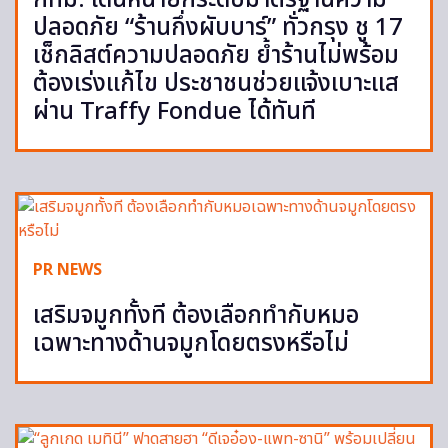
กทม. เดินหน้ายกระดับมาตรฐานความ
ปลอดภัย “ร้านกึ่งผับบาร์” ทั่วกรุง ชู 17
เช็กลิสต์ความปลอดภัย ย้ำร้านไม่พร้อม
ต้องเร่งแก้ไข ประชาชนช่วยแจ้งเบาะแส
ผ่าน Traffy Fondue ได้ทันที
PR NEWS
เสริมจมูกทั้งที ต้องเลือกทำกับหมอ
เฉพาะทางด้านจมูกโดยตรงหรือไม่