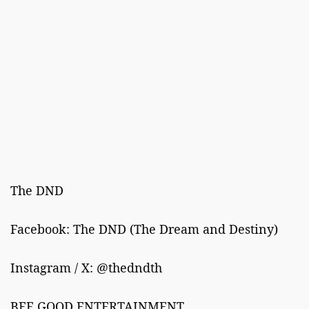
The DND
Facebook: The DND (The Dream and Destiny)
Instagram / X: @thedndth
BEE GOOD ENTERTAINMENT