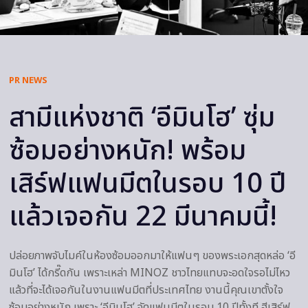
PR NEWS
สามีแห่งชาติ ‘อีมินโฮ’ ซุ่ม
ซ้อมอย่างหนัก! พร้อม
เสิร์ฟแฟนมีตในรอบ 10 ปี
แล้วเจอกัน 22 มีนาคมนี้!
ปล่อยภาพจับไมค์ในห้องซ้อมออกมาให้แฟนๆ ของพระเอกสุดหล่อ ‘อี
มินโฮ’ ได้กรี๊ดกัน เพราะเหล่า MINOZ ชาวไทยแทบจะอดใจรอไม่ไหว
แล้วที่จะได้เจอกันในงานแฟนมีตที่ประเทศไทย งานนี้คุณเขาตั้งใจ
ซ้อมอย่างหนัก เพราะ ‘อีมินโฮ’ จัดแฟนมีตในรอบ 10 ปีทั้งที ฮีเสิร์ฟ