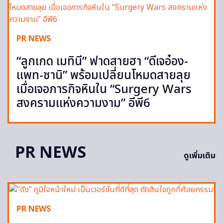
PR NEWS
“ลูกเกด เมทินี” ฟาดสายฮา “ดีเจอ๋อง-
แพท-ซานิ” พร้อมเปลี่ยนโหมดสายลุย
เมื่อเจอภารกิจหินใน “Surgery Wars
สงครามแห่งความงาม” อีพี6
PR NEWS
ดูเพิ่มเติม
PR NEWS