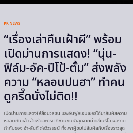
PR NEWS
“เรื่องเล่าคืนเฝ้าผี” พร้อม
เปิดม่านการแสดง! “นุ่น-
ฟิล์ม-อัค-ปีโป้-ตั้ม” ส่งพลัง
ความ “หลอนปนฮา” ทำคน
ดูกรี๊ดนั่งไม่ติด!!
เปิดม่านการแสดงให้สื่อมวลชน และอินฟูลเอนเซอร์ได้มาสัมผัสความ
หลอนกันแล้ว สำหรับละครเวทีชวนขนหัวลุกจากค่ายซีเนริโอ ผลงาน
กำกับของ อ้า-สันติ ต่อวิวรรธน์ ที่จะพาผู้ชมไปสัมผัสกับเรื่องราวสุด