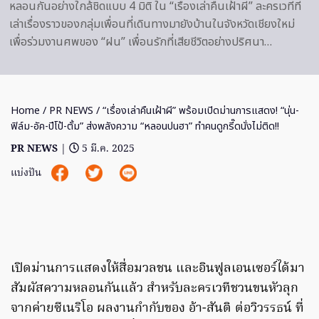
หลอนกันอย่างใกล้ชิดแบบ 4 มิติ ใน “เรื่องเล่าคืนเฝ้าผี” ละครเวทีที่
เล่าเรื่องราวของกลุ่มเพื่อนที่เดินทางมายังบ้านในจังหวัดเชียงใหม่
เพื่อร่วมงานศพของ “ฝน” เพื่อนรักที่เสียชีวิตอย่างปริศนา…
Home
/
PR NEWS
/ “เรื่องเล่าคืนเฝ้าผี” พร้อมเปิดม่านการแสดง! “นุ่น-
ฟิล์ม-อัค-ปีโป้-ตั้ม” ส่งพลังความ “หลอนปนฮา” ทำคนดูกรี๊ดนั่งไม่ติด!!
PR NEWS
|
5 มี.ค. 2025
แบ่งปัน
เปิดม่านการแสดงให้สื่อมวลชน และอินฟูลเอนเซอร์ได้มา
สัมผัสความหลอนกันแล้ว สำหรับละครเวทีชวนขนหัวลุก
จากค่ายซีเนริโอ ผลงานกำกับของ อ้า-สันติ ต่อวิวรรธน์ ที่