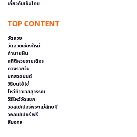
เกี่ยวกับเอ็มไทย
TOP CONTENT
วัดสวย
วัดสวยเชียงใหม่
ทำนายฝัน
สถิติหวยรายเดือน
ดวงรายวัน
บทสวดมนต์
วิธีบนไอ้ไข่
ไหว้ท้าวเวสสุวรรณ
วิธีไหว้วัดแขก
วอลเปเปอร์พระแม่ลักษมี
วอลเปเปอร์ ฟรี
สีมงคล