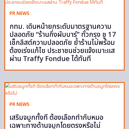
PR NEWS
กทม. เดินหน้ายกระดับมาตรฐานความ
ปลอดภัย “ร้านกึ่งผับบาร์” ทั่วกรุง ชู 17
เช็กลิสต์ความปลอดภัย ย้ำร้านไม่พร้อม
ต้องเร่งแก้ไข ประชาชนช่วยแจ้งเบาะแส
ผ่าน Traffy Fondue ได้ทันที
PR NEWS
เสริมจมูกทั้งที ต้องเลือกทำกับหมอ
เฉพาะทางด้านจมูกโดยตรงหรือไม่