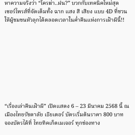
หาความจริงว่า “ใครฆ่า..ฝน?” บวกกับเทคนิคใหม่สุด
เซอร์ไพรส์ที่จัดเต็มทั้ง ฉาก แสง สี เสียง แบบ 4D ที่ชวน
ให้ผู้ชมขนหัวลุกได้ตลอดเวลาในค่ำคืนแห่งการเฝ้าผีนี้!!
“เรื่องเล่าคืนเฝ้าผี” เปิดแสดง 6 – 23 มีนาคม 2568 นี้ ณ
เมืองไทยรัชดาลัย เธียเตอร์ บัตรเริ่มต้นราคา 800 บาท
จองบัตรได้ที่ ไทยทิคเก็ตเมเจอร์ ทุกช่องทาง