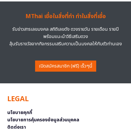
MThai เชื่อในสิ่งที่ทำ ทำในสิ่งที่เชื่อ
รับข่าวสารเลขมงคล สถิติเลขดัง ดวงรายวัน รายเดือน รายปี
พร้อมแนะนำวิธีเสริมดวง
ลุ้นรับรางวัลจากกิจกรรมเสริมความเป็นมงคลให้กับตัวท่านเอง
เปิดสมัครสมาชิก (ฟรี) เร็วๆนี้
LEGAL
นโยบายคุกกี้
นโยบายการคุ้มครองข้อมูลส่วนบุคคล
ติดต่อเรา