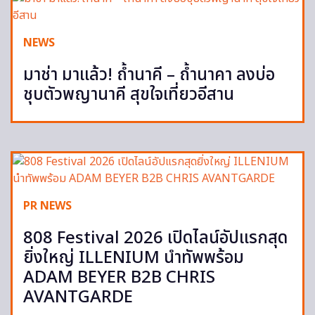
NEWS
มาช่า มาแล้ว! ถ้ำนาคี – ถ้ำนาคา ลงบ่อ
ชุบตัวพญานาคี สุขใจเที่ยวอีสาน
PR NEWS
808 Festival 2026 เปิดไลน์อัปแรกสุด
ยิ่งใหญ่ ILLENIUM นำทัพพร้อม
ADAM BEYER B2B CHRIS
AVANTGARDE