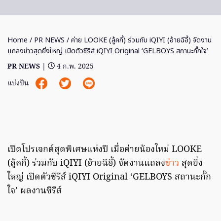
Home
/
PR NEWS
/ ค่าย LOOKE (ลู้คกี้) ร่วมกับ iQIYI (อ้ายฉีอี้) จัดงาน
แถลงข่าวสุดยิ่งใหญ่ เปิดตัวซีรีส์ iQIYI Original ‘GELBOYS สถานะกั๊กใจ’
PR NEWS
|
4 ก.พ. 2025
แบ่งปัน
เปิดโปรเจกต์สุดพิเศษแห่งปี เมื่อค่ายน้องใหม่ LOOKE
(ลู้คกี้) ร่วมกับ iQIYI (อ้ายฉีอี้) จัดงานแถลง
ข่าว
สุดยิ่ง
ใหญ่ เปิดตัวซีรีส์ iQIYI Original ‘GELBOYS สถานะกั๊ก
ใจ’ ผลงานซีรีส์