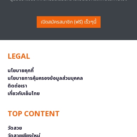
เปิดสมัครสมาชิก (ฟรี) เร็วๆนี้
LEGAL
นโยบายคุกกี้
นโยบายการคุ้มครองข้อมูลส่วนบุคคล
ติดต่อเรา
เกี่ยวกับเอ็มไทย
TOP CONTENT
วัดสวย
วัดสวยเชียงใหม่