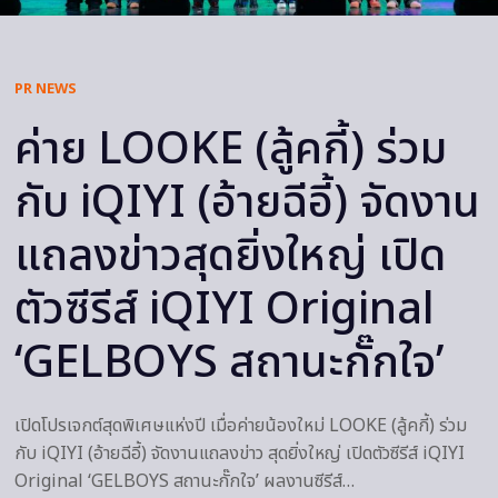
PR NEWS
ค่าย LOOKE (ลู้คกี้) ร่วม
กับ iQIYI (อ้ายฉีอี้) จัดงาน
แถลงข่าวสุดยิ่งใหญ่ เปิด
ตัวซีรีส์ iQIYI Original
‘GELBOYS สถานะกั๊กใจ’
เปิดโปรเจกต์สุดพิเศษแห่งปี เมื่อค่ายน้องใหม่ LOOKE (ลู้คกี้) ร่วม
กับ iQIYI (อ้ายฉีอี้) จัดงานแถลงข่าว สุดยิ่งใหญ่ เปิดตัวซีรีส์ iQIYI
Original ‘GELBOYS สถานะกั๊กใจ’ ผลงานซีรีส์…