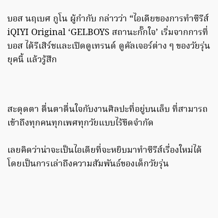
บอส นฤเบศ กูโน ผู้กำกับ กล่าวว่า “ไอเดียของการทำซีรีส์
iQIYI Original ‘GELBOYS สถานะกั๊กใจ’ เริ่มจากการที่
บอส ได้รีเสิร์ชและเปิดดูเทรนด์ ดูคัลเจอร์ต่าง ๆ ของวัยรุ่น
ยุคนี้ แล้วรู้สึก
สะดุดตา ตื่นตาตื่นใจกับงานศิลปะที่อยู่บนเล็บ ที่สามารถ
เข้าถึงทุกคนทุกเพศทุกวัยแบบไร้ขีดจำกัด
เลยคิดว่าน่าจะเป็นไอเดียที่จะหยิบมาทำซีรีส์เรื่องใหม่ได้
โดยเป็นการเล่าถึงความสัมพันธ์ของเด็กวัยรุ่น