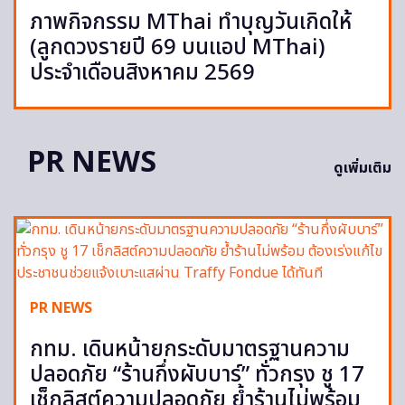
ภาพกิจกรรม MThai ทำบุญวันเกิดให้
(ลูกดวงรายปี 69 บนแอป MThai)
ประจำเดือนสิงหาคม 2569
PR NEWS
ดูเพิ่มเติม
PR NEWS
กทม. เดินหน้ายกระดับมาตรฐานความ
ปลอดภัย “ร้านกึ่งผับบาร์” ทั่วกรุง ชู 17
เช็กลิสต์ความปลอดภัย ย้ำร้านไม่พร้อม