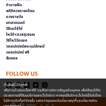
ทำนายฝัน
สถิติหวยรายเดือน
ดวงรายวัน
บทสวดมนต์
วิธีบนไอ้ไข่
ไหว้ท้าวเวสสุวรรณ
วิธีไหว้วัดแขก
วอลเปเปอร์พระแม่ลักษมี
วอลเปเปอร์ ฟรี
สีมงคล
FOLLOW US
เว็บไซต์นี้ใช้คุกกี้
เพื่อการนำเสนอเนื้อหาที่ดี รวมถึงการจัดการข้อมูลส่วนบุคคล เพื่อให้คุณได้รับ
ประสบการณ์ที่ดีบนบริการของเว็บไซต์เรา หากคุณใช้บริการเว็บไซต์นี้ต่อไปโดย
ไม่มีการปรับตั้งค่าใดๆนั้น แสดงว่าคุณยอมรับนโยบายคุกกี้และนโยบายส่วน
บุคคลของเรา