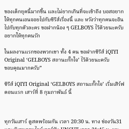
ของเด็กยุคนี้มากขึ้น และไม่ยากเกินที่จะเข้าถึง บอสอยาก
ให้ทุกคนเอนจอยไปกับซีรีส์เรื่องนี้ และ หวังว่าทุกคนจะอิน
ไปกับทุกตัวละคร ขอฝากน้อง ๆ GELBOYS ไว้ด้วยนะครับ
อยากให้ทุกคนรัก
ในผลงานแรกของพวกเขา ทั้ง 4 คน ขอฝากซีรีส์ iQIYI
Original ‘GELBOYS สถานะกั๊กใจ’ ไว้ด้วยนะครับ
ขอบคุณมากครับ”
ซีรีส์ iQIYI Original ‘GELBOYS สถานะกั๊กใจ’ เริ่มเสิร์ฟ
ตอนแรก เสาร์ที่ 8 กุมภาพันธ์ นี้
ทุกวันเสาร์ ดูสดพร้อมกัน เวลา 20:30 น. ทาง ช่องวัน31