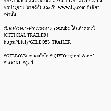
และรับชมออนไลน์เวอร์ชัน UNCUT เวลา 21:45 น. บน
แอป iQIYI (อ้ายฉีอี้) และเว็บ www.iQ.com ที่เดียว
เท่านั้น
รับชมตัวอย่างผ่านช่องทาง Youtube ได้แล้วตอนนี้
[OFFICIAL TRAILER]
https://bit.ly/GELBOYS_TRAILER
#GELBOYSสถานะกั๊กใจ #iQIYIOriginal #one31
#LOOKE #ลู้คกี้