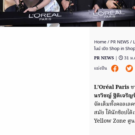
Home
/
PR NEWS
/ L
ไนน์ เปิด Shop in Sh
PR NEWS
|
31 ม.
แบ่งปัน
L’Oréal Paris
ช
นรวิชญ์ ฐิติเจริญ
จัดเต็มทั้งคอลเล
สมัย ให้นักช้อปได
Yellow Zone ศูนย