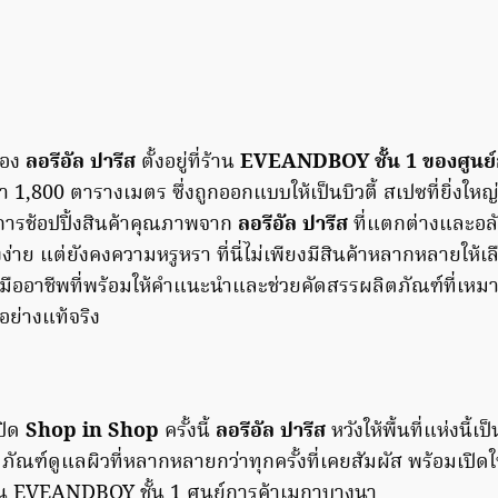
อง
ลอรีอัล ปารีส
ตั้งอยู่ที่ร้าน
EVEANDBOY ชั้น 1 ของศูนย์
ว่า 1,800 ตารางเมตร ซึ่งถูกออกแบบให้เป็นบิวตี้ สเปซที่ยิ่งใหญ
รช้อปปิ้งสินค้าคุณภาพจาก
ลอรีอัล ปารีส
ที่แตกต่างและอล
งง่าย แต่ยังคงความหรูหรา ที่นี่ไม่เพียงมีสินค้าหลากหลายให้เล
ืออาชีพที่พร้อมให้คำแนะนำและช่วยคัดสรรผลิตภัณฑ์ที่เห
อย่างแท้จริง
ปิด
Shop in Shop
ครั้งนี้
ลอรีอัล ปารีส
หวังให้พื้นที่แห่งนี้
ฑ์ดูแลผิวที่หลากหลายกว่าทุกครั้งที่เคยสัมผัส พร้อมเปิดให
ร้าน EVEANDBOY ชั้น 1 ศูนย์การค้าเมกาบางนา