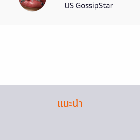
US GossipStar
แนะนำ