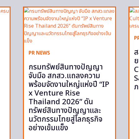
P
ส
PR NEWS
ย
กรมทรัพย์สินทางปัญญา
C
จับมือ สกสว.แถลงความ
S
พร้อมจัดงานใหญ่แห่งปี “IP
ภ
x Venture Rise
Thailand 2026” ดัน
ทรัพย์สินทางปัญญาและ
นวัตกรรมไทยสู่โลกธุรกิจ
อย่างเข้มแข็ง