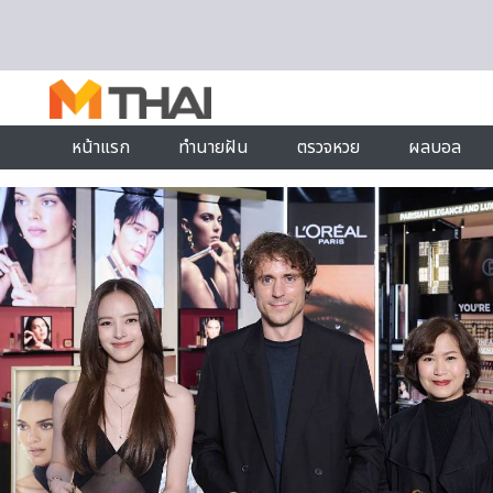
Skip to content
หน้าแรก
ทำนายฝัน
ตรวจหวย
ผลบอล