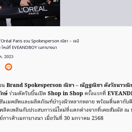
’Oréal Paris ชวน Spokesperson ณิชา – เจมี
op ใหม่ที่ EVEANDBOY เมกาบางนา
ค. 2025
วน
Brand Spokesperson ณิชา – ณัฏฐณิชา ดังวัธนาวณิช
รักษ์
ร่วมตัดริบบิ้นเปิด
Shop in Shop
ครั้งแรกที่
EVEANDB
คชันเมคอัพและผลิตภัณฑ์บำรุงผิวหลากหลาย พร้อมตื่นตากับดีไ
้เพลิดเพลินกับประสบการณ์ใหม่ที่แตกต่างจากที่เคยสัมผัส ณ บ
์การค้าเมกาบางนา เมื่อวันที่ 30 มกราคม 2568