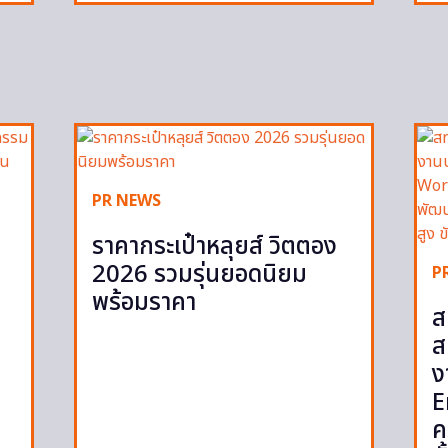
PR NEWS
ราคากระเป๋าหลุยส์ วิตตอง
2026 รวมรุ่นยอดนิยม
P
พร้อมราคา
ส
ส
ง
E
ค