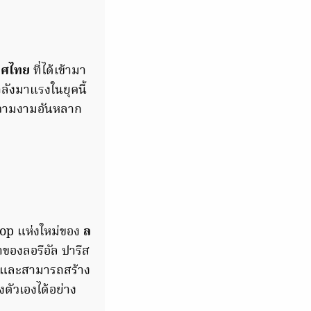
เทศไทย
ที่ได้เข้ามา
ำลังมาแรงในยุคนี้
าความงามอันหลาก
Shop แห่งใหม่ของ
ล
้าของลอรีอัล ปารีส
ณ์ และสามารถสร้าง
ตัวเองได้อย่าง