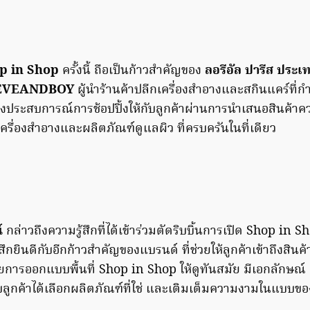
p in Shop
ครั้งนี้ ถือเป็นก้าวสำคัญของ
ลอรีอัล ปารีส ประ
EVEANDBOY
ผู้นำร้านค้าปลีกเครื่องสำอางและสกินแคร์ที่ก
ร้างประสบการณ์การช้อปปิ้งให้กับลูกค้าผ่านการนำเสนอสินค้
รื่องสำอางและผลิตภัณฑ์ดูแลผิว ที่ครบครันในที่เดียว
น์
กล่าวถึงความรู้สึกที่ได้เข้าร่วมตัดริบบิ้นการเปิด Shop in 
ู้สึกยินดีกับอีกก้าวสำคัญของแบรนด์ ที่ช่วยให้ลูกค้าเข้าถึงสินค
ด้วยการออกแบบพื้นที่ Shop in Shop ให้ดูทันสมัย มีเอกลักษ
ลูกค้าได้เลือกผลิตภัณฑ์ที่ใช่ และเติมเต็มความงามในแบบของ