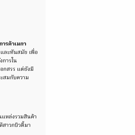
การค้าเมกา
่และทันสมัย เพื่อ
ังการใน
ือกสรร แต่ยังมี
มาะสมกับความ
เป็นแหล่งรวมสินค้า
้สาวกบิวตี้มา