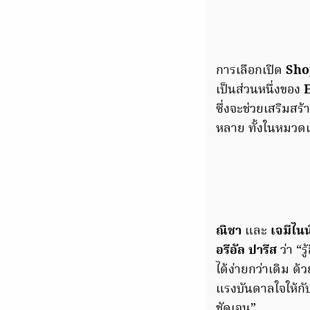
การเลือกเปิด
Sho
เป็นส่วนหนึ่งของ
ซึ่งจะช่วยเสริมส
หลาย ทั้งในหมวดเค
ณิชา
และ
เจมีไน
อรีอัล ปารีส
ว่า “ร
ได้ง่ายกว่าเดิม 
แรงบันดาลใจให้กับ
ชัดเจน”