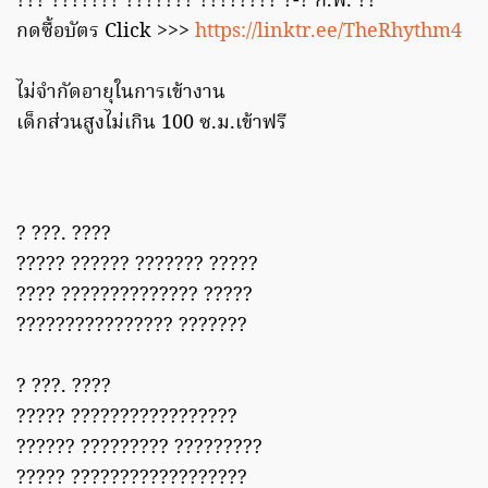
??? ??????? ??????? ???????? ?-? ก.พ. ??
กดซื้อบัตร Click >>>
https://linktr.ee/TheRhythm4
ไม่จำกัดอายุในการเข้างาน
เด็กส่วนสูงไม่เกิน 100 ซ.ม.เข้าฟรี
? ???. ????
????? ?????? ??????? ?????
???? ?????????????? ?????
???????????????? ???????
? ???. ????
????? ?????????????????
?????? ????????? ?????????
????? ??????????????????