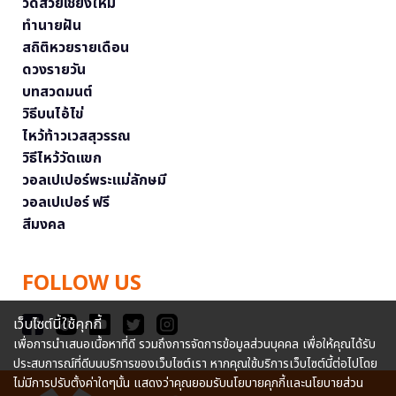
วัดสวยเชียงใหม่
ทำนายฝัน
สถิติหวยรายเดือน
ดวงรายวัน
บทสวดมนต์
วิธีบนไอ้ไข่
ไหว้ท้าวเวสสุวรรณ
วิธีไหว้วัดแขก
วอลเปเปอร์พระแม่ลักษมี
วอลเปเปอร์ ฟรี
สีมงคล
FOLLOW US
เว็บไซต์นี้ใช้คุกกี้
เพื่อการนำเสนอเนื้อหาที่ดี รวมถึงการจัดการข้อมูลส่วนบุคคล เพื่อให้คุณได้รับ
ประสบการณ์ที่ดีบนบริการของเว็บไซต์เรา หากคุณใช้บริการเว็บไซต์นี้ต่อไปโดย
ไม่มีการปรับตั้งค่าใดๆนั้น แสดงว่าคุณยอมรับนโยบายคุกกี้และนโยบายส่วน