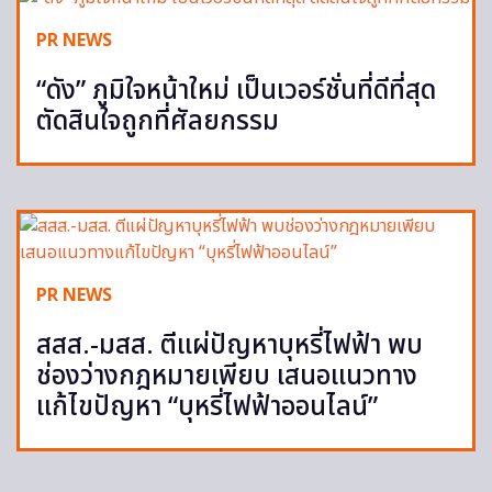
PR NEWS
“ดัง” ภูมิใจหน้าใหม่ เป็นเวอร์ชั่นที่ดีที่สุด
ตัดสินใจถูกที่ศัลยกรรม
PR NEWS
สสส.-มสส. ตีแผ่ปัญหาบุหรี่ไฟฟ้า พบ
ช่องว่างกฎหมายเพียบ เสนอแนวทาง
แก้ไขปัญหา “บุหรี่ไฟฟ้าออนไลน์”