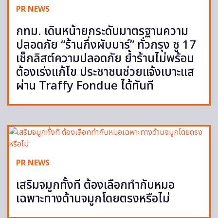
PR NEWS
กทม. เดินหน้ายกระดับมาตรฐานความ
ปลอดภัย “ร้านกึ่งผับบาร์” ทั่วกรุง ชู 17
เช็กลิสต์ความปลอดภัย ย้ำร้านไม่พร้อม
ต้องเร่งแก้ไข ประชาชนช่วยแจ้งเบาะแส
ผ่าน Traffy Fondue ได้ทันที
PR NEWS
เสริมจมูกทั้งที ต้องเลือกทำกับหมอ
เฉพาะทางด้านจมูกโดยตรงหรือไม่