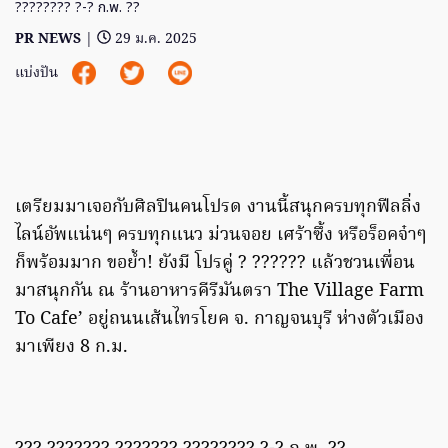
???????? ?-? ก.พ. ??
PR NEWS
|
29 ม.ค. 2025
แบ่งปัน
เตรียมมาเจอกับศิลปินคนโปรด งานนี้สนุกครบทุกฟีลลิ่ง
ไลน์อัพแน่นๆ ครบทุกแนว ม่วนจอย เศร้าซึ้ง หรือร็อคจ๋าๆ
ก็พร้อมมาก ขอย้ำ! ยังมี โปรคู่ ? ?????? แล้วชวนเพื่อน
มาสนุกกัน ณ ร้านอาหารคีรีมันตรา The Village Farm
To Cafe’ อยู่ถนนเส้นไทรโยค จ. กาญจนบุรี ห่างตัวเมือง
มาเพียง 8 ก.ม.